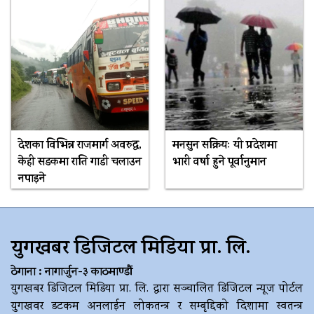
देशका विभिन्न राजमार्ग अवरुद्ध,
मनसुन सक्रियः यी प्रदेशमा
केही सडकमा राति गाडी चलाउन
भारी वर्षा हुने पूर्वानुमान
नपाइने
युगखबर डिजिटल मिडिया प्रा. लि.
ठेगाना : नागार्जुन-३ काठमाण्डौं
युगखबर डिजिटल मिडिया प्रा. लि. द्धारा सञ्चालित डिजिटल न्यूज पोर्टल
युगखवर डटकम अनलाईन लोकतन्त्र र सम्बृद्दिको दिशामा स्वतन्त्र