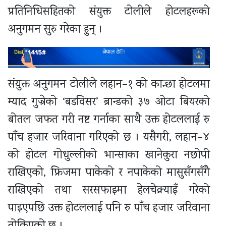
प्रतिनिधिसहितको संयुक्त टोलीले होटलहरूको
अनुगमन सुरु गरेका हुन् ।
संयुक्त अनुगमन टोलीले लहान–१ को कान्छा होटलमा
म्याद गुज्रेको ‘बडविसर’ ब्रान्डको ३७ ओटा बियरको
बोतल जफत गरी नष्ट गर्नाका साथै उक्त होटललाई रु
पाँच हजार जरिवाना गरिएको छ । यसैगरी, लहान–४
को होटल गोधुल्लीको भान्साका खानेकुरा नछोपी
राखिएको, फ्रिजमा पाकेको र नपाकेको मासुसँगसँगै
राखिएको तथा सरसफाइमा हेलचेक्र्याइँ गरेको
पाइएपछि उक्त होटललाई पनि रु पाँच हजार जरिवाना