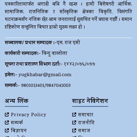
पत्रकारितामार्फत अगाडी बढि नै रहन्छ । हामी बिशेषगरी आर्थिक,
सामाजिक, राजनितिक र साँस्कृतिक क्षेत्रका विकृति, विसंगति
घटनाक्रमसँग नजिक रहेर आम जनतालाई सुसचित गर्ने प्रयास गर्छौ । समान
दृष्टिकोण सन्तुलित बिचार हाम्रो मुख्य लक्ष्य हो ।
सञ्चालक/ प्रधान सम्पादक :-
एम. राज एसी
कार्यकारी सम्पादक:-
विन्दु वास्तोला
सूचना तथा प्रशारण विभाग दर्ता:-
१४४२/०७६/०७७
इमेल:-
yugkhabar@gmail.com
सम्पर्क:-
9801013401/9847041003
अन्य लिंक
साइट नेविगेशन
Privacy Policy
समाचार
सम्पर्क
राजनीति
बिज्ञापन
समाज