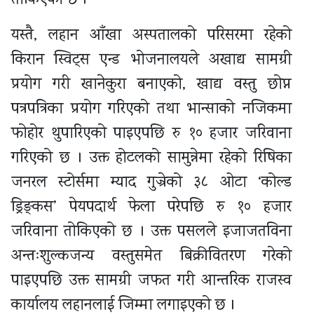
तोकिएको छ ।
यस्तै, लहान आँखा अस्पतालको परिसरमा रहेको
किरान स्विट्स एन्ड भोजनालयले अखाद्य सामग्री
प्रयोग गरी खानेकुरा बनाएको, खाद्य वस्तु छोप्न
पत्रपत्रिका प्रयोग गरिएको तथा भान्साको नजिकमा
फोहोर थुपारिएको पाइएपछि रु १० हजार जरिवाना
गरिएको छ । उक्त होटलको सामुन्नेमा रहेको रिषिका
जनरल स्टोर्समा म्याद गुज्रेको ३८ ओटा ‘कोल्ड
ड्रिङ्कस’ पेयपदार्थ फेला परेपछि रु १० हजार
जरिवाना तोकिएको छ । उक्त पसलले इजाजतविना
अन्तःशुल्कजन्य वस्तुसमेत बिक्रीवितरण गरेको
पाइएपछि उक्त सामग्री जफत गरी आन्तरिक राजस्व
कार्यालय लहानलाई जिम्मा लगाइएको छ ।