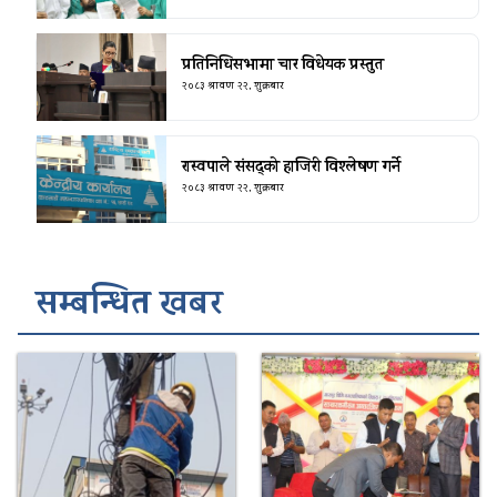
प्रतिनिधिसभामा चार विधेयक प्रस्तुत
२०८३ श्रावण २२, शुक्रबार
रास्वपाले संसद्को हाजिरी विश्लेषण गर्ने
२०८३ श्रावण २२, शुक्रबार
सम्बन्धित खबर