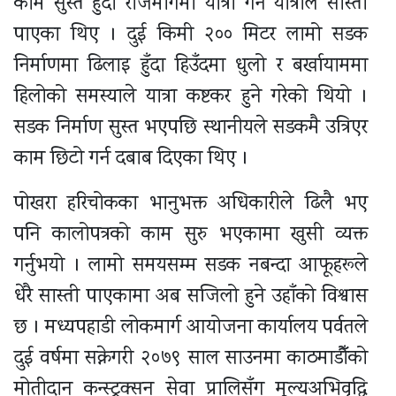
काम सुस्त हुँदा राजमार्गमा यात्रा गर्ने यात्रीले सास्ती
पाएका थिए । दुई किमी २०० मिटर लामो सडक
निर्माणमा ढिलाइ हुँदा हिउँदमा धुलो र बर्खायाममा
हिलोको समस्याले यात्रा कष्टकर हुने गरेको थियो ।
सडक निर्माण सुस्त भएपछि स्थानीयले सडकमै उत्रिएर
काम छिटो गर्न दबाब दिएका थिए ।
पोखरा हरिचोकका भानुभक्त अधिकारीले ढिलै भए
पनि कालोपत्रको काम सुरु भएकामा खुसी व्यक्त
गर्नुभयो । लामो समयसम्म सडक नबन्दा आफूहरूले
धेरै सास्ती पाएकामा अब सजिलो हुने उहाँको विश्वास
छ । मध्यपहाडी लोकमार्ग आयोजना कार्यालय पर्वतले
दुई वर्षमा सक्नेगरी २०७९ साल साउनमा काठमाडौँको
मोतीदान कन्स्ट्रक्सन सेवा प्रालिसँग मूल्यअभिवृद्धि