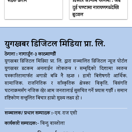
सडक ढलान
विस्तार अन्तिम चरणमा : अब
दुई घण्टामा नारायणगढदेखि
बुटवल
युगखबर डिजिटल मिडिया प्रा. लि.
ठेगाना : नागार्जुन-३ काठमाण्डौं
युगखबर डिजिटल मिडिया प्रा. लि. द्धारा सञ्चालित डिजिटल न्यूज पोर्टल
युगखवर डटकम अनलाईन लोकतन्त्र र सम्बृद्दिको दिशामा स्वतन्त्र
पत्रकारितामार्फत अगाडी बढि नै रहन्छ । हामी बिशेषगरी आर्थिक,
सामाजिक, राजनितिक र साँस्कृतिक क्षेत्रका विकृति, विसंगति
घटनाक्रमसँग नजिक रहेर आम जनतालाई सुसचित गर्ने प्रयास गर्छौ । समान
दृष्टिकोण सन्तुलित बिचार हाम्रो मुख्य लक्ष्य हो ।
सञ्चालक/ प्रधान सम्पादक :-
एम. राज एसी
कार्यकारी सम्पादक:-
विन्दु वास्तोला