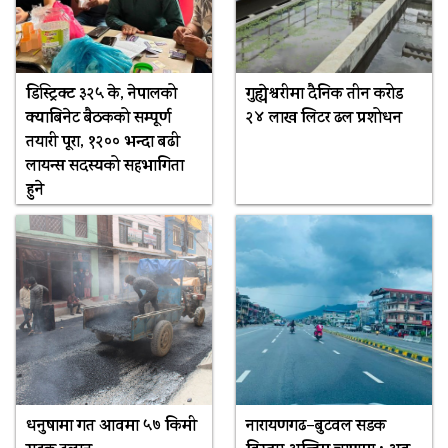
डिस्ट्रिक्ट ३२५ के, नेपालको
गुह्येश्वरीमा दैनिक तीन करोड
क्याबिनेट बैठकको सम्पूर्ण
२४ लाख लिटर ढल प्रशोधन
तयारी पूरा, १२०० भन्दा बढी
लायन्स सदस्यको सहभागिता
हुने
धनुषामा गत आवमा ५७ किमी
नारायणगढ–बुटवल सडक