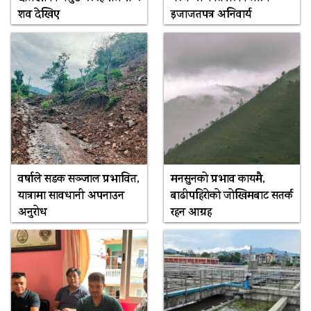
शव देखिए
इजाजतपत्र अनिवार्य
वर्षाले सडक सञ्जाल प्रभावित,
मनसुनको प्रभाव कायमै,
यात्रामा सावधानी अपनाउन
बाढीपहिरोको जोखिमबाट सतर्क
अनुरोध
रहन आग्रह