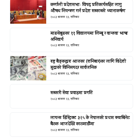
कर्णाली प्रदेशसभाः विपद् प्रतिकार्यसहित लागु
औषध नियन्त्रण गर्न प्रदेश सरकारको ध्यानाकर्षण
२०८३ श्रावण २३, शनिबार
माङसेबुङका ११ विद्यालयमा लिम्बू र वान्तवा भाषा
अनिवार्य
२०८३ श्रावण २३, शनिबार
राष्ट्र बैङ्कद्वारा आजका (शनिबार)का लागि विदेशी
मुद्राको विनिमयदर सार्वजनिक
२०८३ श्रावण २३, शनिबार
सरकारी सेवा प्रवाहमा प्रगति
२०८३ श्रावण २३, शनिबार
लायन्स डिस्ट्रिक्ट ३२५ के नेपालको प्रथम क्याबिनेट
बैठक आजदेखि काठमाडौंमा
२०८३ श्रावण २३, शनिबार