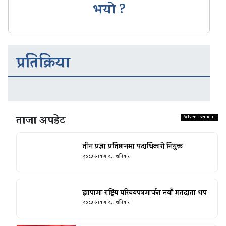
भयो ?
प्रतिक्रिया
ताजा अपडेट
तीन प्रज्ञा प्रतिष्ठानमा पदाधिकारी नियुक्त
२०८३ श्रावण २३, शनिबार
झापामा राष्ट्रिय परिचयपत्रमार्फत नयाँ मतदाता थप
२०८३ श्रावण २३, शनिबार