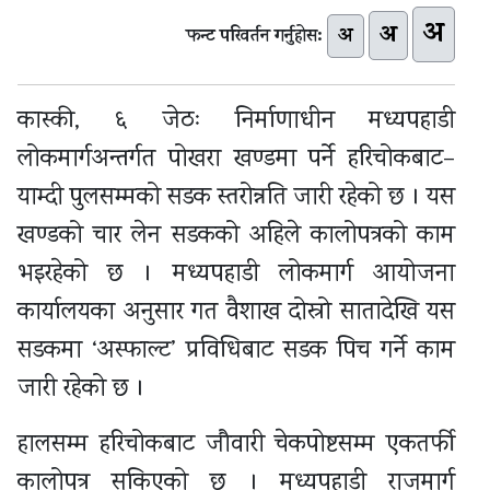
अ
अ
अ
फन्ट परिवर्तन गर्नुहोस:
कास्की, ६ जेठः निर्माणाधीन मध्यपहाडी
लोकमार्गअन्तर्गत पोखरा खण्डमा पर्ने हरिचोकबाट–
याम्दी पुलसम्मको सडक स्तरोन्नति जारी रहेको छ । यस
खण्डको चार लेन सडकको अहिले कालोपत्रको काम
भइरहेको छ । मध्यपहाडी लोकमार्ग आयोजना
कार्यालयका अनुसार गत वैशाख दोस्रो सातादेखि यस
सडकमा ‘अस्फाल्ट’ प्रविधिबाट सडक पिच गर्ने काम
जारी रहेको छ ।
हालसम्म हरिचोकबाट जौवारी चेकपोष्टसम्म एकतर्फी
कालोपत्र सकिएको छ । मध्यपहाडी राजमार्ग