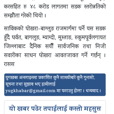
करसहित रु ४८ करोड लागतमा सडक स्तरोन्नतिको
सम्झौता गरेको थियो ।
साविकको पोखरा–बाग्लुङ राजमार्गमा पर्ने यस सडक
हुँदै पर्वत, बागलुङ, म्याग्दी, मुस्ताङ, रुकुमपूर्वलगायत
जिल्लाबाट दैनिक सयौँ सार्वजनिक तथा निजी
सवारीका साधन पोखरा आवतजावत गर्ने गर्छन् ।
रासस
युगखबर अनलाइनमा प्रकाशित कुनै सामग्रीबारे कुनै गुनासो,
सूचना तथा सुझाव भए हामीलाई
yugkhabar@gmail.com
मा पठाउनु होला । धन्यवाद ।
यो खबर पढेर तपाईलाई कस्तो महसुस