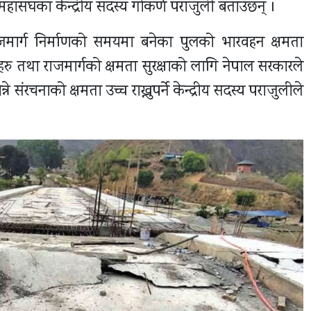
 महासंघका केन्द्रीय सदस्य गोकर्ण पराजुली बताउँछन् ।
राजमार्ग निर्माणको समयमा बनेका पुलको भारवहन क्षमता
 तथा राजमार्गको क्षमता सुरक्षाको लागि नेपाल सरकारले
े संरचनाको क्षमता उच्च राख्नुपर्ने केन्द्रीय सदस्य पराजुलीले