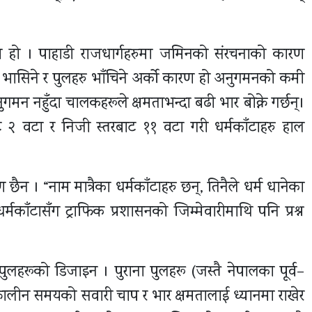
हो । पाहाडी राजधार्गहरुमा जमिनको संरचनाको कारण
्ग भासिने र पुलहरु भाँचिने अर्को कारण हो अनुगमनको कमी
अनुगमन नहुँदा चालकहरूले क्षमताभन्दा बढी भार बोक्ने गर्छन्।
ट २ वटा र निजी स्तरबाट ११ वटा गरी धर्मकाँटाहरु हाल
ण छैन । “नाम मात्रैका धर्मकाँटाहरु छन्, तिनैले धर्म धानेका
मकाँटासँग ट्राफिक प्रशासनको जिम्मेवारीमाथि पनि प्रश्न
पुलहरूको डिजाइन । पुराना पुलहरू (जस्तै नेपालका पूर्व–
्कालीन समयको सवारी चाप र भार क्षमतालाई ध्यानमा राखेर