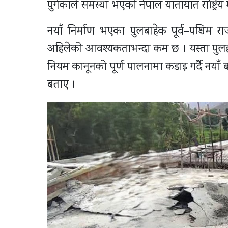
पुगेकाले समस्या भएको नेपाल यातायात राष्ट्रिय
नयाँ निर्माण भएका पुलबाहेक पूर्व–पश्चिम 
अहिलेको आवश्यकताभन्दा कम छ । यस्ता पुलहरु
नियम कानूनको पूर्ण पालनामा कडाइ गर्दै नयाँ बन्न
बताए ।