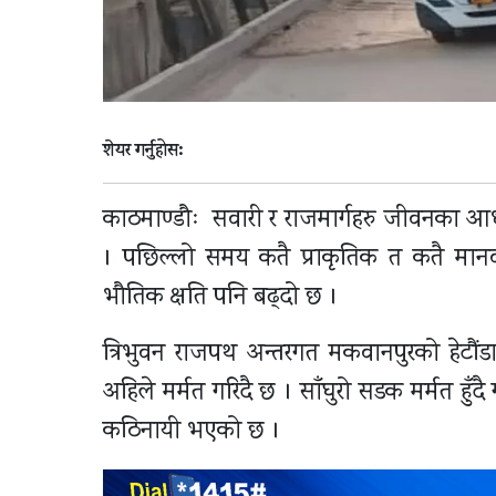
शेयर गर्नुहोस:
काठमाण्डौः सवारी र राजमार्गहरु जीवनका आधार ह
। पछिल्लो समय कतै प्राकृतिक त कतै मानवी
भौतिक क्षति पनि बढ्दो छ ।
त्रिभुवन राजपथ अन्तरगत मकवानपुरको हेटौ
अहिले मर्मत गरिदै छ । साँघुरो सडक मर्मत हुँदै
कठिनायी भएको छ ।