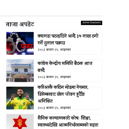
ताजा अपडेट
क्यानडा पठाइदिने भन्दै ३७ लाख ठगी
गर्ने दुलाल पक्राउ
२०८३ श्रावण २४, आइतबार
कांग्रेस केन्द्रीय समिति बैठक आज
बस्दै
२०८३ श्रावण २४, आइतबार
करिअरकै कठिन मोडमा नेयमार,
डिसेम्बरवाट खेल जीवन हुदैँछ
अनिश्चित
२०८३ श्रावण २४, आइतबार
सैनिक कल्याणकारी कोषः शिक्षा,
स्वास्थ्यदेखि आत्मनिर्भरसम्मको सहारा