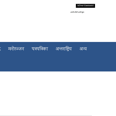
द
मनोरञ्जन
पत्रपत्रिका
अन्तराष्ट्रिय
अन्य