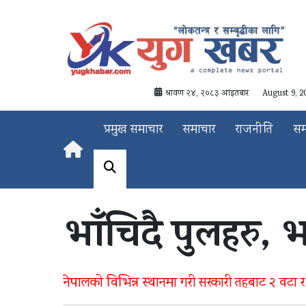
श्रावण २४, २०८३ आइतबार
August 9, 2
प्रमुख समाचार
समाचार
राजनीति
स
भाँचिदै पुलहरु, भ
नेपालको विभिन्न स्थानमा गरी सरकारी तहबाट २ वटा र