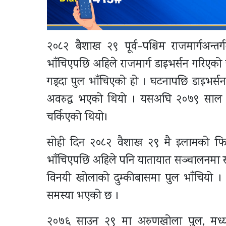
२०८२ बैशाख २९ पूर्व–पश्चिम राजमार्गअन्त
भाँचिएपछि अहिले राजमार्ग डाइभर्सन गरिएको
गड्दा पुल भाँचिएको हो । घटनापछि डाइभर्सन नि
अवरुद्ध भएको थियो । यसअघि २०७९ साल
चर्किएको थियो।
सोही दिन २०८२ वैशाख २९ मै इलामको फिक
भाँचिएपछि अहिले पनि यातायात सञ्चालनमा स
विनयी खोलाको दुम्कीबासमा पुल भाँचियो । प
समस्या भएको छ ।
२०७६ साउन २९ मा अरुणखोला पुल, मध्यवि