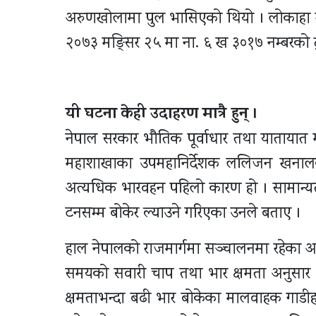
अरुणखोलामा पुल भासिएको थियो । लोकाहा ख
२०७३ मङ्सिर २५ मा ना. ६ ख ३०१७ नम्बरको ट
यी घटना केही उदाहरण मात्रै हुन् ।
नेपाल सरकार भौतिक पूर्वाधार तथा यातायात
महाशाखाका उपमहानिर्देशक ललिजन खनालका
अत्यधिक भारवहन पहिलो कारण हो । सामान्
टनसम्म बोकेर ल्याउने गरिएका उनले बताए ।
हाल नेपालको राजमार्गमा सञ्चालनमा रहेका अध
समयको सवारी चाप तथा भार क्षमता अनुसार न
क्षमताभन्दा बढी भार बोकेका मालवाहक गाडीहरू