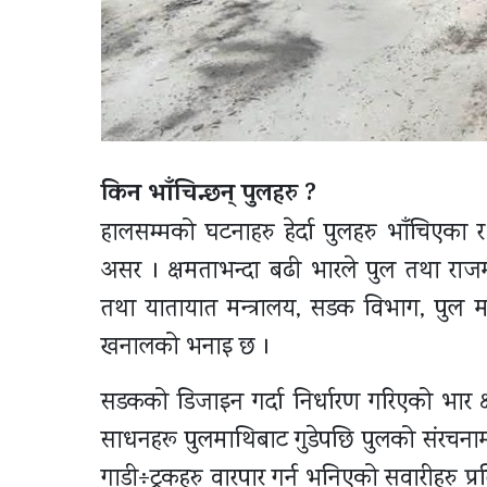
किन भाँचिन्छन् पुलहरु ?
हालसम्मको घटनाहरु हेर्दा पुलहरु भाँचिए
असर । क्षमताभन्दा बढी भारले पुल तथा राजमा
तथा यातायात मन्त्रालय, सडक विभाग, पुल
खनालको भनाइ छ ।
सडकको डिजाइन गर्दा निर्धारण गरिएको भार क्
साधनहरू पुलमाथिबाट गुडेपछि पुलको संरचनाम
गाडी÷ट्रकहरु वारपार गर्न भनिएको सवारीहरु प्रत