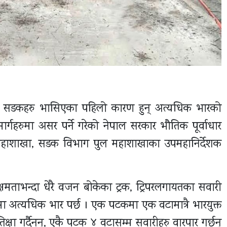
का र सडकहरु भासिएका पहिलो कारण हुन् अत्यधिक भारको
र्गहरुमा असर पर्ने गरेको नेपाल सरकार भौतिक पूर्वाधार
 महाशाखा, सडक विभाग पुल महाशाखाका उपमहानिर्देशक
षमताभन्दा धेरै वजन बोकेका ट्रक, ट्रिपरलगायतका सवारी
ा अत्यधिक भार पर्छ । एक पटकमा एक वटामात्रै भारयुक्त
िक्षा गर्दैनन्, एकै पटक ४ वटासम्म सवारीहरु वारपार गर्छन्