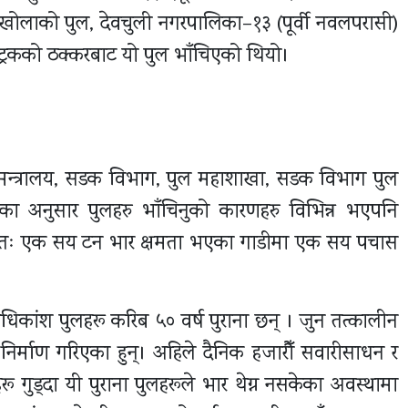
ोलाको पुल, देवचुली नगरपालिका–१३ (पूर्वी नवलपरासी)
्रकको ठक्करबाट यो पुल भाँचिएको थियो।
 मन्त्रालय, सडक विभाग, पुल महाशाखा, सडक विभाग पुल
 अनुसार पुलहरु भाँचिनुको कारणहरु विभिन्न भएपनि
यतः एक सय टन भार क्षमता भएका गाडीमा एक सय पचास
िकांश पुलहरू करिब ५० वर्ष पुराना छन् । जुन तत्कालीन
िर्माण गरिएका हुन्। अहिले दैनिक हजारौँ सवारीसाधन र
 गुड्दा यी पुराना पुलहरूले भार थेग्न नसकेका अवस्थामा