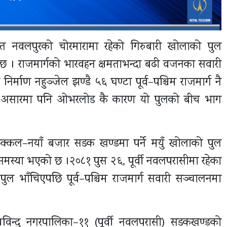
र्गत नवलपुरको चोरमारामा रहेको गिरुबारी खोलाको पुल
 छ । राजमार्गको भारवहन क्षमताभन्दा बढी वजनका सवारी
र्माण नहुञ्जेल झण्डै ५६ घण्टा पूर्व–पश्चिम राजमार्ग नै
 असारमा पनि ओभरलोड कै कारण यो पुलको बीच भाग
्कल–नयाँ बजार सडक खण्डमा पर्ने मयुँ खोलाको पुल
मस्या भएको छ ।२०८१ पुस २६, पूर्वी नवलपरासीमा रहेका
ुल भाँचिएपछि पूर्व–पश्चिम राजमार्ग सवारी सञ्चालनमा
न्दु नगरपालिका–११ (पूर्वी नवलपरासी) सडकखण्डको