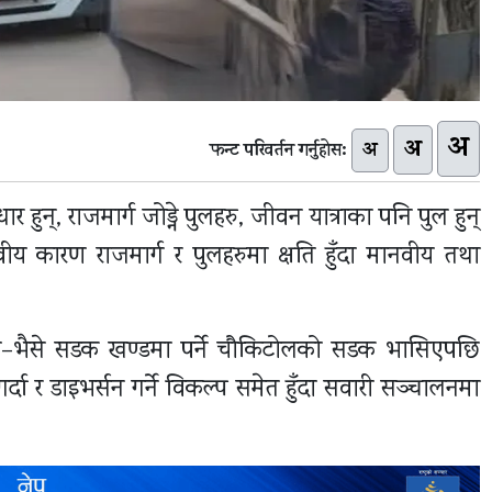
अ
अ
अ
फन्ट परिवर्तन गर्नुहोस:
ुन्, राजमार्ग जोड्ने पुलहरु, जीवन यात्राका पनि पुल हुन्
य कारण राजमार्ग र पुलहरुमा क्षति हुँदा मानवीय तथा
ंडा–भैसे सडक खण्डमा पर्ने चौकिटोलको सडक भासिएपछि
 गर्दा र डाइभर्सन गर्ने विकल्प समेत हुँदा सवारी सञ्चालनमा