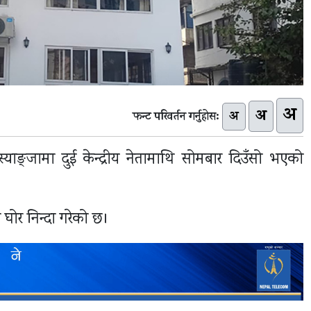
अ
अ
अ
फन्ट परिवर्तन गर्नुहोस:
) ले स्याङ्जामा दुई केन्द्रीय नेतामाथि सोमबार दिउँसो भएको
ो घोर निन्दा गरेको छ।