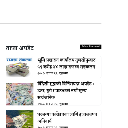
ताजा अपडेट
भूमि प्रशासन कार्यालय तुलसीपुरबाट
५९ करोड ३४ लाख राजस्व सङ्कलन
२०८३ श्रावण २२, शुक्रबार
विदेशी मुद्राको विनिमयदर अपडेट :
डलर, युरो र पाउन्डको नयाँ मूल्य
सार्वजनिक
२०८३ श्रावण २२, शुक्रबार
घरजग्गा कारोबारका लागि इजाजतपत्र
अनिवार्य
२०८३ श्रावण २२, शुक्रबार