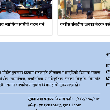
द्वारा न्यायिक समिति गठन गर्न
कांग्रेस संसदीय दलको बैठक बस्द
अ
ज पोर्टल युगखवर डटकम अनलाईन लोकतन्त्र र सम्बृद्दिको दिशामा स्वतन्त्र
र्थिक, सामाजिक, राजनितिक र साँस्कृतिक क्षेत्रका विकृति, विसंगति
। समान दृष्टिकोण सन्तुलित बिचार हाम्रो मुख्य लक्ष्य हो ।
सूचना तथा प्रशारण विभाग दर्ता:-
१४४२/०७६/०७७
इमेल:-
yugkhabar@gmail.com