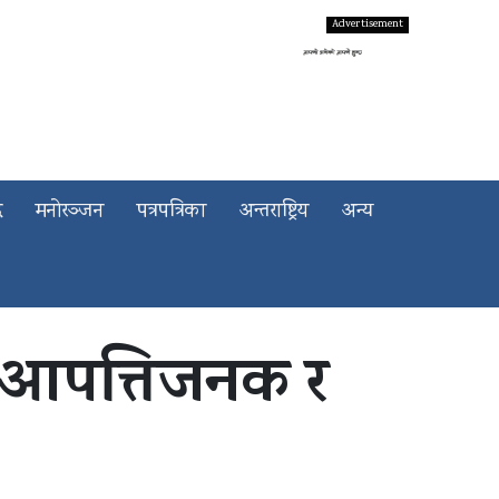
द
मनोरञ्जन
पत्रपत्रिका
अन्तराष्ट्रिय
अन्य
 आपत्तिजनक र