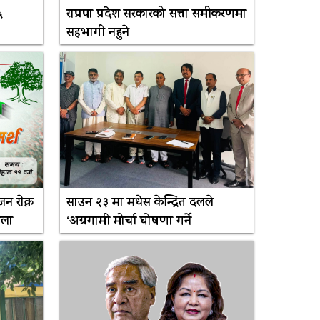
६
राप्रपा प्रदेश सरकारको सत्ता समीकरणमा
सहभागी नहुने
 राेक्न
साउन २३ मा मधेस केन्द्रित दलले
भेला
‘अग्रगामी मोर्चा घोषणा गर्ने