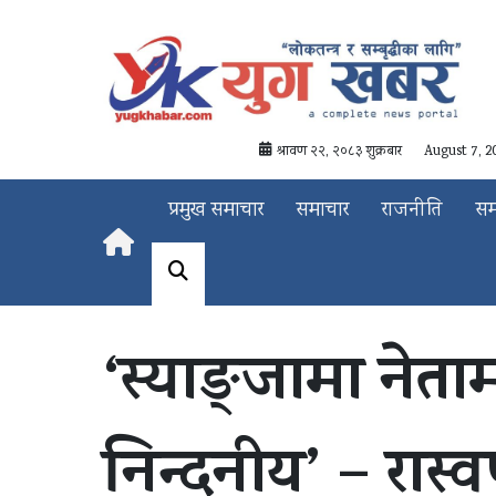
श्रावण २२, २०८३ शुक्रबार
August 7, 2
प्रमुख समाचार
समाचार
राजनीति
स
‘स्याङ्जामा ने
निन्दनीय’ – रास्व