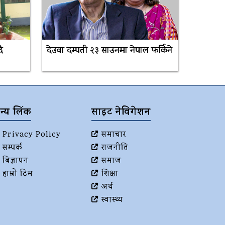
ै
देउवा दम्पती २३ साउनमा नेपाल फर्किने
न्य लिंक
साइट नेविगेशन
Privacy Policy
समाचार
सम्पर्क
राजनीति
बिज्ञापन
समाज
हाम्रो टिम
शिक्षा
अर्थ
स्वास्थ्य