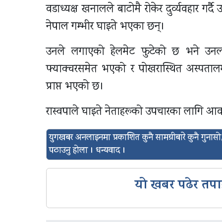
वडाध्यक्ष खनालले बाटोमै रोकेर दुर्व्यवहार गर
नेपाल गम्भीर घाइते भएका छन्।
उनले लगाएको हेलमेट फुटेको छ भने उनलाई
फ्याक्चरसमेत भएको र पोखरास्थित अस्पतालम
प्राप्त भएको छ।
रास्वपाले घाइते नेताहरूको उपचारका लागि आव
युगखबर अनलाइनमा प्रकाशित कुनै सामग्रीबारे कुनै गुन
पठाउनु होला । धन्यवाद ।
यो खबर पढेर तपा