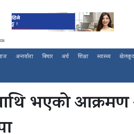
026
माज
अन्तर्वाता
बिचार
अर्थ
शिक्षा
स्वास्थ्य
खेलकु
तामाथि भएको आक्रमण
पा