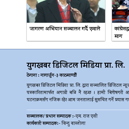
जागरण अभियान सञ्चालन गर्दै एमाले
कांग्रेस
माग
युगखबर डिजिटल मिडिया प्रा. लि.
ठेगाना : नागार्जुन-३ काठमाण्डौं
युगखबर डिजिटल मिडिया प्रा. लि. द्धारा सञ्चालित डिजिटल न्यू
पत्रकारितामार्फत अगाडी बढि नै रहन्छ । हामी बिशेषगरी आ
घटनाक्रमसँग नजिक रहेर आम जनतालाई सुसचित गर्ने प्रयास गर्छौ 
सञ्चालक/ प्रधान सम्पादक :-
एम. राज एसी
कार्यकारी सम्पादक:-
विन्दु वास्तोला