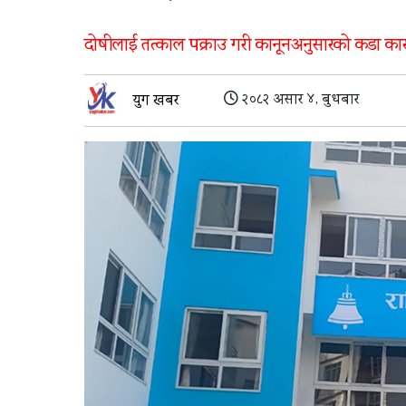
दोषीलाई तत्काल पक्राउ गरी कानूनअनुसारको कडा का
२०८२ असार ४, बुधबार
युग खबर