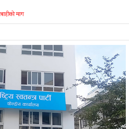
रबाहीको माग