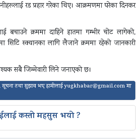
्दै उनीहरूलाई रड प्रहार गरेका थिए। आक्रमणमा परेका दिनकर
 बचाउने क्रममा दाहिने हातमा गम्भीर चोट लागेको,
ा सिटि स्क्यानका लागि लैजाने क्रममा रहेको जानकारी
श्यक सबै जिम्मेवारी लिने जनाएको छ।
ासो, सूचना तथा सुझाव भए हामीलाई
yugkhabar@gmail.com
मा
ईलाई कस्तो महसुस भयो ?