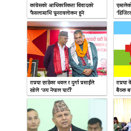
कांग्रेसको आधिकारिकता विवादको
एमालेको
फैसलामाथि पुनरावलोकन हुने
‘डिजिटल
राप्रपा छाडेका धवल र दुर्गा प्रसाईंले
राप्रपा
खोले ‘जय नेपाल पार्टी’
बैठक बस्