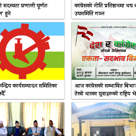
 सदस्यता प्रणाली पूर्णतः
कांग्रेसको नीति प्रतिष्ठानमा थप 
’ हुने
उपसमिति गठन
 केन्द्रिय कार्यसम्पादन समितिका
आज कांग्रेसकाे सम्भावित बिभाजन
दैँ
तेस्राे धारका युवाहरूकाे राष्ट्रिय 