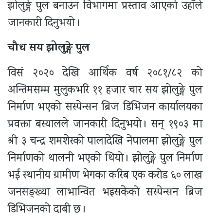
झोलुङ्गे पुल बनाउन विभागमा प्रस्ताव आएको उहाँले
जानकारी दिनुभयो ।
चौध सय झोलुङ्गे पुल
विसं २०२० देखि आर्थिक वर्ष २०८१/८२ को
अन्तिमसम्म मुलुकभरि ११ हजार चार सय झोलुङ्गे पुल
निर्माण भएको सस्पेन्सन ब्रिज डिभिजन कार्यालयका
प्रवक्ता बस्यालले जानकारी दिनुभयो । सन् १९०३ मा
श्री ३ चन्द्र शमशेरको पालादेखि नेपालमा झोलुङ्गे पुल
निर्माणको थालनी भएको थियो । झोलुङ्गे पुल निर्माण
भई स्थानीय ग्रामीण भेगका करिब एक करोड ६० लाख
जनसङ्ख्या लाभान्वित भइसकेको सस्पेन्सन ब्रिज
डिभिजनको दाबी छ ।