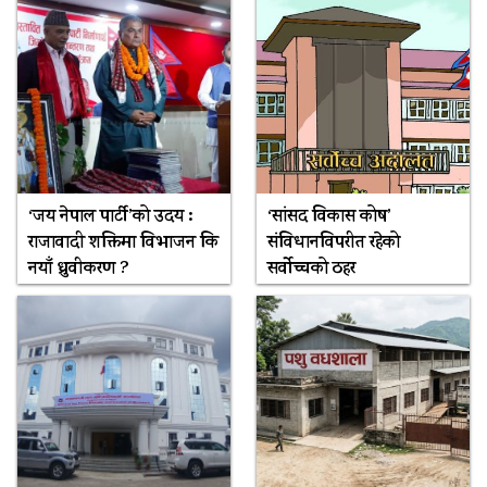
‘जय नेपाल पार्टी’को उदय :
‘सांसद विकास कोष’
राजावादी शक्तिमा विभाजन कि
संविधानविपरीत रहेको
नयाँ ध्रुवीकरण ?
सर्वोच्चको ठहर