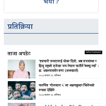
भयो ?
प्रतिक्रिया
ताजा अपडेट
‘राप्रपाले जनतालाई धोका दियो, अब राजसंस्था र
हिन्दु राष्ट्रको एजेन्डा जय नेपाल पार्टीले रेस्क्यु गर्छ’ :
डा. धवलशमशेर राणा (अन्तवार्ता)
२०८३ श्रावण २३, शनिबार
चलचित्र ‘गोलमाल ५’ मा अक्षयकुमार भिलेनको
रूपमा देखिने
२०८३ श्रावण २३, शनिबार