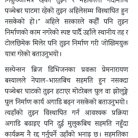
निकुञ्जभित्र रहेको तुइन र महाकाली नदीमाथि
पञ्चेश्वर घाटमा रहेको तुइन अहिलेसम्म विस्थापित हुन
नसकेको हो ।” अहिले सरकारले कहीँ पनि तुइन
निर्माणको काम नगरेको स्पष्ट पार्दै उहाँले स्थानीय तह र
टोलछिमेक मिलेर पनि तुइन निर्माण गरी जोखिमयुक्त
यात्रा गरेको बताउनुभयो ।
सस्पेन्सन ब्रिज डिभिजनका प्रवक्ता प्रेमनारायण
बस्यालले नेपाल–भारतबिच सहमति हुन नसक्दा
पञ्चेश्वर घाटको तुइन हटाएर मोटरेबल पुल वा झोलुङ्गे
पुल निर्माण कार्य अगाडि बढ्न नसकेको बताउनुभयो ।
त्यहाँको तुइन विस्थापित गर्न आवश्यक प्रक्रिया
अगाडि बढाइए पनि दुई मुलुकबिच सहमति नहुँदा
कार्यक्रम नै रद्द गर्नुपर्ने उहाँको भनाइ छ । सहमतिका