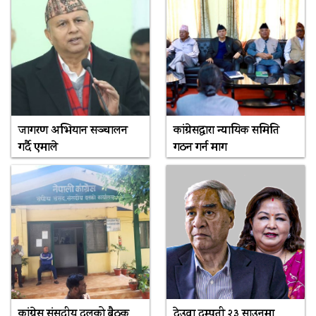
जागरण अभियान सञ्चालन
कांग्रेसद्वारा न्यायिक समिति
गर्दै एमाले
गठन गर्न माग
कांग्रेस संसदीय दलको बैठक
देउवा दम्पती २३ साउनमा