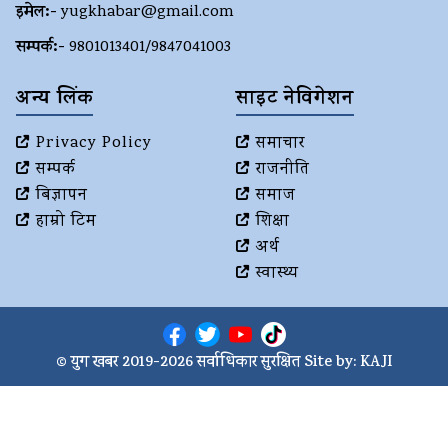
इमेल:-
yugkhabar@gmail.com
सम्पर्क:-
9801013401/9847041003
अन्य लिंक
साइट नेविगेशन
Privacy Policy
समाचार
सम्पर्क
राजनीति
बिज्ञापन
समाज
हाम्रो टिम
शिक्षा
अर्थ
स्वास्थ्य
© युग खबर 2019-2026 सर्वाधिकार सुरक्षित Site by:
KAJI