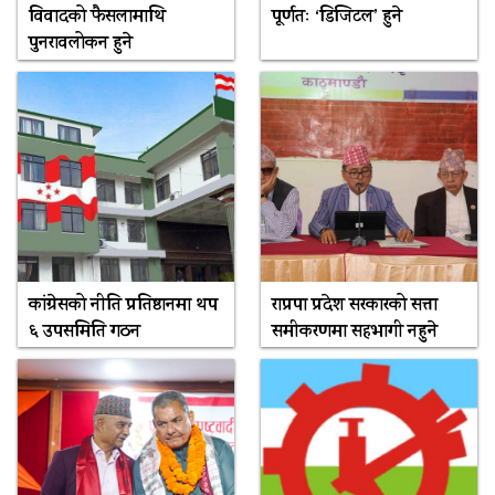
विवादको फैसलामाथि
पूर्णतः ‘डिजिटल’ हुने
पुनरावलोकन हुने
कांग्रेसको नीति प्रतिष्ठानमा थप
राप्रपा प्रदेश सरकारको सत्ता
६ उपसमिति गठन
समीकरणमा सहभागी नहुने