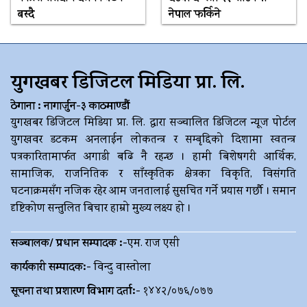
बस्दै
नेपाल फर्किने
युगखबर डिजिटल मिडिया प्रा. लि.
ठेगाना : नागार्जुन-३ काठमाण्डौं
युगखबर डिजिटल मिडिया प्रा. लि. द्धारा सञ्चालित डिजिटल न्यूज पोर्टल
युगखवर डटकम अनलाईन लोकतन्त्र र सम्बृद्दिको दिशामा स्वतन्त्र
पत्रकारितामार्फत अगाडी बढि नै रहन्छ । हामी बिशेषगरी आर्थिक,
सामाजिक, राजनितिक र साँस्कृतिक क्षेत्रका विकृति, विसंगति
घटनाक्रमसँग नजिक रहेर आम जनतालाई सुसचित गर्ने प्रयास गर्छौ । समान
दृष्टिकोण सन्तुलित बिचार हाम्रो मुख्य लक्ष्य हो ।
सञ्चालक/ प्रधान सम्पादक :-
एम. राज एसी
कार्यकारी सम्पादक:-
विन्दु वास्तोला
सूचना तथा प्रशारण विभाग दर्ता:-
१४४२/०७६/०७७