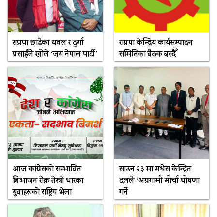
राप्रपा छाडेका धवल र दुर्गा
राप्रपा केन्द्रिय कार्यसम्पादन
प्रसाईंले खोले ‘जय नेपाल पार्टी’
समितिका बैठक बस्दैँ
आज कांग्रेसकाे सम्भावित
साउन २३ मा मधेस केन्द्रित
बिभाजन राेक्न तेस्राे धारका
दलले ‘अग्रगामी मोर्चा घोषणा
युवाहरूकाे राष्ट्रिय भेला
गर्ने