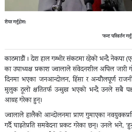
शेयर गर्नुहोस:
फन्ट परिवर्तन गर्न
काठमाडौं । देश हाल गम्भीर संकटमा रहेको भन्दै नेकपा
का उपाध्यक्ष प्रकाश ज्वालाले संवेदनशील अपिल जारी ग
दिनमा भएका जनआन्दोलन, हिंसा र अन्यौलपूर्ण राजनी
मुलुक ठूलो क्षतितर्फ उन्मुख भएको भन्दै उनले सबै प
आग्रह गरेका हुन्।
ज्वालाले हालैको आन्दोलनमा प्राण गुमाएका नवयुवकप्रति श
गर्दै घाइतेप्रति समवेदना प्रकट गरेका छन्। उनले भने, ‘हुनु