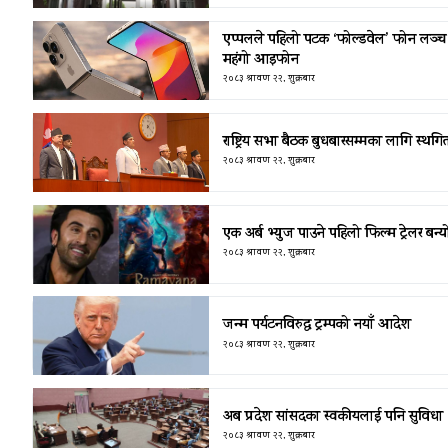
एप्पलले पहिलो पटक ‘फोल्डवेल’ फोन लञ्च गर
महंगो आइफोन
२०८३ श्रावण २२, शुक्रबार
राष्ट्रिय सभा बैठक बुधबारसम्मका लागि स्थगि
२०८३ श्रावण २२, शुक्रबार
एक अर्ब भ्युज पाउने पहिलो फिल्म ट्रेलर बन्
२०८३ श्रावण २२, शुक्रबार
जन्म पर्यटनविरुद्ध ट्रम्पको नयाँ आदेश
२०८३ श्रावण २२, शुक्रबार
अब प्रदेश सांसदका स्वकीयलाई पनि सुविधा
२०८३ श्रावण २२, शुक्रबार