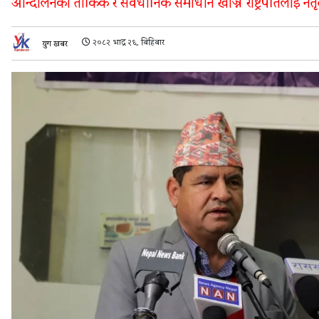
आन्दोलनको तार्किक र संवैधानिक समाधान खोज्न राष्ट्रपतिलाई नेत
२०८२ भाद्र २६, बिहिबार
युग खबर