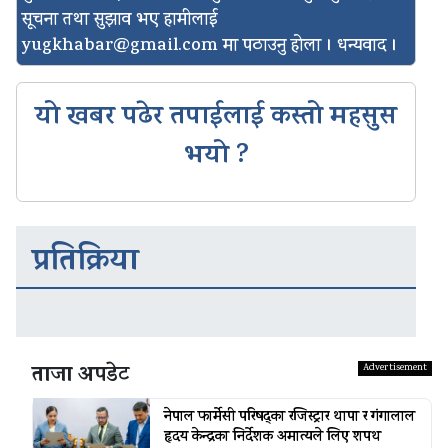
सूचना तथा सुझाव भए हामीलाई
yugkhabar@gmail.com
मा पठाउनु होला । धन्यवाद ।
यो खबर पढेर तपाईलाई कस्तो महसुस
भयो ?
प्रतिक्रिया
ताजा अपडेट
नेपाल फार्मेसी परिषद्का रजिस्ट्रार थापा र गंगालाल
हृदय केन्द्रका निर्देशक अमात्यले लिए शपथ