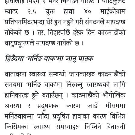
हावालाई पिएम १ भनेर चिनाउने गरिन्छ । पार्टिकुलेट
म्याटर २.५ युक्त हावा ४० माईक्रोग्राम
प्रतिघनमिटरभन्दा धेरै हुन नहुने गरी संगठनले मापदण्ड
तोकेको छ । तर, तिहारपछि हरेक दिन काठमाडौंको
वायुप्रदूषणले मापदण्ड नाघेको छ ।
हिउँदमा ‘मर्निङ वाक’मा जानु घातक
वातावरण स्वास्थ्य सम्बन्धी जानकारहरु काठमाडौंको
समयमा ‘मर्निङ वाक’मा निस्कनु स्वास्थ्यको लागि
हानिकारक हुने बताउँछन् । काठमाडौंको भौगोलिक
अवस्था र प्रदूषणका कारण जाडो मौसममा
मर्निङवाकमा जाँदा प्रदूषित हावाका कारण विभिन्न
किसिमका स्वास्थ्य समस्याहरु निम्तिने चेतावनी