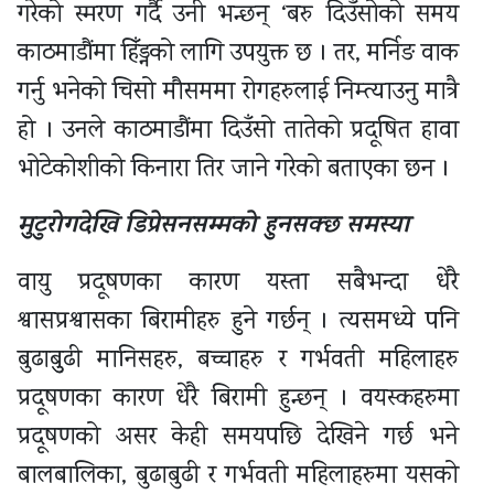
गरेको स्मरण गर्दै उनी भन्छन् ‘बरु दिउँसोको समय
काठमाडौंमा हिँड्नको लागि उपयुक्त छ । तर, मर्निङ वाक
गर्नु भनेको चिसो मौसममा रोगहरुलाई निम्त्याउनु मात्रै
हो । उनले काठमाडौंमा दिउँसो तातेको प्रदूषित हावा
भोटेकोशीको किनारा तिर जाने गरेको बताएका छन ।
मुटुरोगदेखि डिप्रेसनसम्मको हुनसक्छ समस्या
वायु प्रदूषणका कारण यस्ता सबैभन्दा धेरै
श्वासप्रश्वासका बिरामीहरु हुने गर्छन् । त्यसमध्ये पनि
बुढाबुुढी मानिसहरु, बच्चाहरु र गर्भवती महिलाहरु
प्रदूषणका कारण धेरै बिरामी हुन्छन् । वयस्कहरुमा
प्रदूषणको असर केही समयपछि देखिने गर्छ भने
बालबालिका, बुढाबुढी र गर्भवती महिलाहरुमा यसको