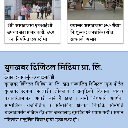
भेरी अस्पतालमा एचआईभी
क्यान्सर अस्पतालमा ३५० शैय्या
उपचार सेवा प्रभावकारी, ६५७
निःशुल्क : जनशक्ति र श्रोत
जना नियमित एआरटीमा
साधनको अभाव
युगखबर डिजिटल मिडिया प्रा. लि.
ठेगाना : नागार्जुन-३ काठमाण्डौं
युगखबर डिजिटल मिडिया प्रा. लि. द्धारा सञ्चालित डिजिटल न्यूज पोर्टल
युगखवर डटकम अनलाईन लोकतन्त्र र सम्बृद्दिको दिशामा स्वतन्त्र
पत्रकारितामार्फत अगाडी बढि नै रहन्छ । हामी बिशेषगरी आर्थिक,
सामाजिक, राजनितिक र साँस्कृतिक क्षेत्रका विकृति, विसंगति
घटनाक्रमसँग नजिक रहेर आम जनतालाई सुसचित गर्ने प्रयास गर्छौ । समान
दृष्टिकोण सन्तुलित बिचार हाम्रो मुख्य लक्ष्य हो ।