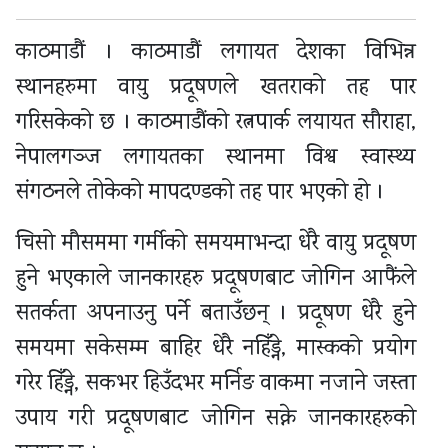
काठमाडौं । काठमाडौं लगायत देशका विभिन्न
स्थानहरुमा वायु प्रदूषणले खतराको तह पार
गरिसकेको छ । काठमाडौंको रत्नपार्क लयायत सौराहा,
नेपालगञ्ज लगायतका स्थानमा विश्व स्वास्थ्य
संगठनले तोकेको मापदण्डको तह पार भएको हो ।
चिसो मौसममा गर्मीको समयमाभन्दा धेरै वायु प्रदूषण
हुने भएकाले जानकारहरु प्रदूषणबाट जोगिन आफैंले
सतर्कता अपनाउनु पर्ने बताउँछन् । प्रदूषण धेरै हुने
समयमा सकेसम्म बाहिर धेरै नहिँड्ने, मास्कको प्रयोग
गरेर हिँड्ने, सकभर हिउँदभर मर्निङ वाकमा नजाने जस्ता
उपाय गरी प्रदूषणबाट जोगिन सक्ने जानकारहरुको