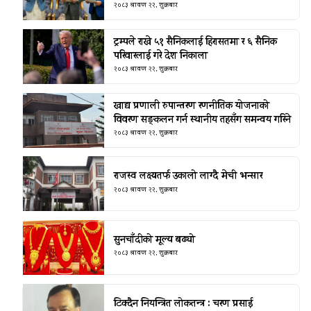
२०८३ श्रावण २२, शुक्रबार
ट्रम्पले राखे ५१ सैनिकलाई हिरासतमा र ६ सैनिक
परिवारलाई गरे देश निकाला
२०८३ श्रावण २२, शुक्रबार
खाद्य प्रणाली रुपान्तरण रणनीतिक योजनाको
विवरण सङ्कलन गर्न स्थानीय तहसँग समन्वय गरिने
२०८३ श्रावण २२, शुक्रबार
राजस्व लक्ष्यतर्फ उकालो लाग्दै मेची भन्सार
२०८३ श्रावण २२, शुक्रबार
सुनचाँदीको मूल्य बढ्यो
२०८३ श्रावण २२, शुक्रबार
टिक्दैन नियन्त्रित लोकतन्त्र : चरण प्रसाई