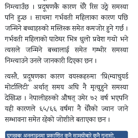
निम्त्याउँछ । प्रदूषणकै कारण धेरै रिस उठ्ने समस्या
पनि हुन्छ । साथमा गर्भवती महिलाका कारण पछि
जन्मिने बच्चाहरुको मस्तिस्क समेत कमजोर हुने गर्छ ।
गर्भवती महिलाको पाठेघर भित्र धुलो प्रवेश गर्‍यो भने
त्यसले जन्मिने बच्चालाई समेत गम्भीर समस्या
निम्त्याउने उनले जानकारी दिएका छन ।
त्यस्तै, प्रदूषणका कारण वयस्कहरुमा ‘प्रि(म्याचुयर्ड
मोर्टालिटी’ अर्थात् समय अघि नै मृत्युहुने समस्या
देखिन्छ । नेपालीहरुको औषत् उमेर ७२ वर्ष भएपनि
यही कारणले ६५/६६ वर्षमा नै धेरैको ज्यान जाने
सम्भावना समेत रहेको जोशीले बताएका छन ।
युगखबर अनलाइनमा प्रकाशित कुनै सामग्रीबारे कुनै गुनासो,