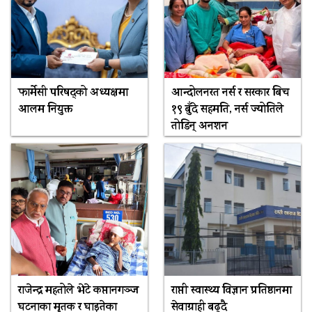
फार्मेसी परिषद्को अध्यक्षमा
आन्दोलनरत नर्स र सरकार बिच
आलम नियुक्त
१९ बुँदे सहमति, नर्स ज्योतिले
तोडिन् अनशन
राजेन्द्र महतोले भेटे कप्तानगञ्ज
राप्ती स्वास्थ्य विज्ञान प्रतिष्ठानमा
घटनाका मृतक र घाइतेका
सेवाग्राही बढ्दै