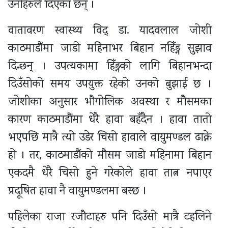
उनीहरुले दिएका छन् ।
वातावरण स्वास्थ्य विद् डा. यादवलाल जोशी
काठमाडौंमा जाडो महिनाभर बिहान नहिँड्न सुझाव
दिन्छन् । उपत्यकामा हिँड्नको लागि बिहानभन्दा
दिउँसोको समय उपयुक्त रहेको उनको बुझाई छ ।
जोशीका अनुसार भौगोलिक अवस्था र मौसमका
कारण काठमाडौंमा धेरै हावा बहँदैन । हावा तातो
भएपछि मात्रै त्यो उडेर चिसो हावाले वायुमण्डल ढाक्ने
हो । तर, काठमाडौंको मौसम जाडो महिनामा बिहान
एकदमै धेरै चिसो हुने गरेकोले हावा तात्न नपाएर
प्रदूषित हावा नै वायुमण्डलमा बस्छ ।
पहिलेका राजा रजौटाहरु पनि दिउँसो मात्रै टहलिने