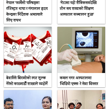
नेपाल फार्मेसी परिषद्का
‘गेटामा यही शैत्रिकसत्रदेखि
रजिस्ट्रार थापा र गंगालाल हृदय
तीन सय शय्याको शिक्षण
केन्द्रका निर्देशक अमात्यले
अस्पताल सञ्चालन हुन्छ’
लिए शपथ
बेवारिसे बिरामीको रगत शुल्क
कमल नगर अस्पतालमा
नेरेसो काठमाडौँ शाखाले व्यहोर्ने
भिडियो एक्स-रे सेवा विस्तार