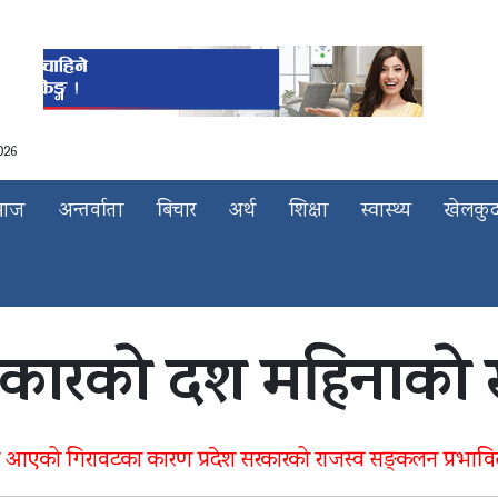
026
माज
अन्तर्वाता
बिचार
अर्थ
शिक्षा
स्वास्थ्य
खेलकु
रकारको दश महिनाको ख
मा आएको गिरावटका कारण प्रदेश सरकारको राजस्व सङ्कलन प्रभाव