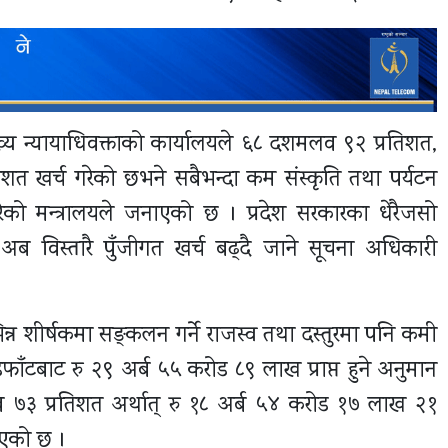
ुख्य न्यायाधिवक्ताको कार्यालयले ६८ दशमलव ९२ प्रतिशत,
त खर्च गरेको छभने सबैभन्दा कम संस्कृति तथा पर्यटन
ेको मन्त्रालयले जनाएको छ । प्रदेश सरकारका धेरैजसो
अब विस्तारै पुँजीगत खर्च बढ्दै जाने सूचना अधिकारी
िन्न शीर्षकमा सङ्कलन गर्ने राजस्व तथा दस्तुरमा पनि कमी
ँटबाट रु २९ अर्ब ५५ करोड ८९ लाख प्राप्त हुने अनुमान
३ प्रतिशत अर्थात् रु १८ अर्ब ५४ करोड १७ लाख २१
ाएको छ ।