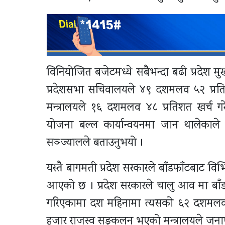
विनियोजित बजेटमध्ये सबैभन्दा बढी प्रदेश म
प्रदेशसभा सचिवालयले ४९ दशमलव ५२ प्रतिश
मन्त्रालयले १६ दशमलव ४८ प्रतिशत खर्च गर
योजना बल्ल कार्यान्वयनमा जान थालेकाले 
सञ्ज्यालले बताउनुभयो ।
यस्तै बागमती प्रदेश सरकारले बाँडफाँटबाट विभ
आएको छ । प्रदेश सरकारले चालु आव मा बाँडफा
गरिएकामा दश महिनामा त्यसको ६२ दशमलव ७
हजार राजस्व सङ्कलन भएको मन्त्रालयले जन