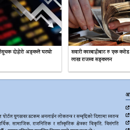
परिसूचक दोहोरो अङ्कले घट्यो
सवारी कारबाहीबाट रु एक करोड
लाख राजस्व सङ्कलन
अ
ज पोर्टल युगखवर डटकम अनलाईन लोकतन्त्र र सम्बृद्दिको दिशामा स्वतन्त्र
र्थिक, सामाजिक, राजनितिक र साँस्कृतिक क्षेत्रका विकृति, विसंगति