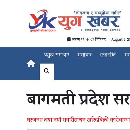
श्रावण २१, २०८३ बिहिबार
August 6, 2
प्रमुख समाचार
समाचार
राजनीति
स
बागमती प्रदेश स
घरजग्गा तथा नयाँ सवारीसाधन खरिदबिक्री कारोबार