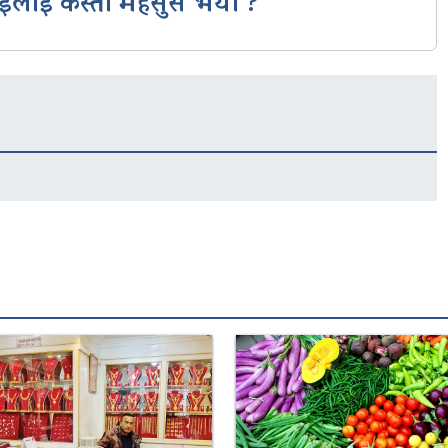
ईलाई कस्तो महसुस भयो ?