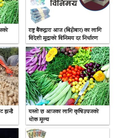
पजको
राष्ट्र बैंकद्धारा आज (बिहीबार) का लागि
विदेशी मुद्राको विनिमय दर निर्धारण
ट झन्डै
यस्तो छ आजका लागि कृषिउपजको
थोक मूल्य