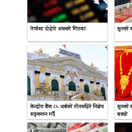
नेप्सेमा दोहोरो अंकको गिरावट
सुनको 
केन्द्रीय बैंक ८५ अर्बको तीनमहिने निक्षेप
सुनको म
सङ्कलन गर्दै
बढ्यो