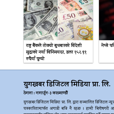
राष्ट्र बैंकले तोक्यो बुधबारको विदेशी
नेप्से 
मुद्राको नयाँ विनिमयदर, डलर १५२.९१
रुपैयाँ पुग्यो
युगखबर डिजिटल मिडिया प्रा. लि.
ठेगाना : नागार्जुन-३ काठमाण्डौं
युगखबर डिजिटल मिडिया प्रा. लि. द्धारा सञ्चालित डिजिटल न्यू
पत्रकारितामार्फत अगाडी बढि नै रहन्छ । हामी बिशेषगरी आ