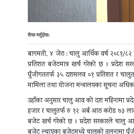
शेयर गर्नुहोस:
बागमती, ४ जेठ : चालु आर्थिक वर्ष २०८१/८
प्रतिशत बजेटमात्र खर्च गरेको छ । प्रदे
पुँजीगततर्फ ३५ दशमलव ०१ प्रतिशत र चालु
मामिला तथा योजना मन्त्रालयका सूचना अधिकार
उहाँका अनुसार चालु आव को दश महिनामा प्रदे
हजार र चालुतर्फ रु १२ अर्ब आठ करोड ७३ 
बजेट खर्च गरेको छ । प्रदेश सरकारले चाल
बजेट ल्याएका बजेटमध्ये चालुको तुलनामा पु