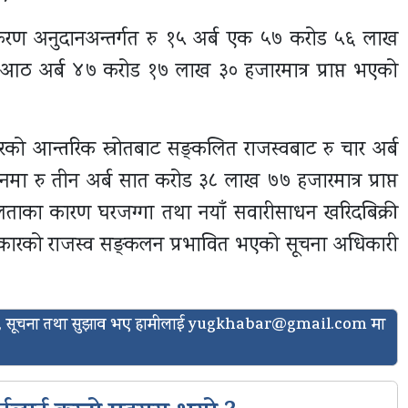
ानीकरण अनुदानअन्तर्गत रु १५ अर्ब एक ५७ करोड ५६ लाख
रु आठ अर्ब ४७ करोड १७ लाख ३० हजारमात्र प्राप्त भएको
रको आन्तरिक स्रोतबाट सङ्कलित राजस्वबाट रु चार अर्ब
नमा रु तीन अर्ब सात करोड ३८ लाख ७७ हजारमात्र प्राप्त
ताका कारण घरजग्गा तथा नयाँ सवारीसाधन खरिदबिक्री
कारको राजस्व सङ्कलन प्रभावित भएको सूचना अधिकारी
ासो, सूचना तथा सुझाव भए हामीलाई
yugkhabar@gmail.com
मा