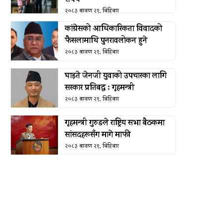
शपथ
२०८३ श्रावण २१, बिहिबार
कांग्रेसको आधिकारिकता विवादको
फैसलामाथि पुनरावलोकन हुने
२०८३ श्रावण २१, बिहिबार
घाइते जेनजी युवाको उपचारका लागि
सरकार प्रतिबद्ध : गृहमन्त्री
२०८३ श्रावण २१, बिहिबार
गृहमन्त्री गुरुङले राष्ट्रिय सभा बैठकमा
सांसदहरूसँग मागे माफी
२०८३ श्रावण २१, बिहिबार