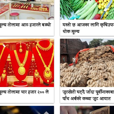
मूल्य तोलामा आठ हजारले बढ्यो
यस्तो छ आजका लागि कृषिउ
थोक मूल्य
ूल्य तोलामा चार हजार २०० ले
जुटखेती घट्दै जाँदा पूर्वीनाकाबा
पाँच अर्बको कच्चा जुट आयात