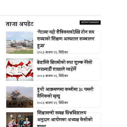
ताजा अपडेट
‘गेटामा यही शैत्रिकसत्रदेखि तीन सय
शय्याको शिक्षण अस्पताल सञ्चालन
हुन्छ’
२०८३ श्रावण २१, बिहिबार
बेवारिसे बिरामीको रगत शुल्क नेरेसो
काठमाडौँ शाखाले व्यहोर्ने
२०८३ श्रावण २१, बिहिबार
हुथी आक्रमणमा कम्तीमा ३८ यमनी
सैनिकको मृत्यु
२०८३ श्रावण २१, बिहिबार
शिक्षामन्त्री समक्ष विश्वविद्यालय
अनुदान आयोगका अध्यक्ष केसीको