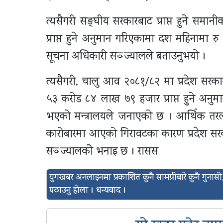
त्यसैगरी सङ्घीय सरकारबाट प्राप्त हुने सम
प्राप्त हुने अनुमान गरिएकामा दश महिनामा 
सूचना अधिकारी सञ्ज्यालले बताउनुभयो ।
त्यसैगरी, चालु आव २०८१/८२ मा प्रदेश सरका
५३ करोड ८४ लाख ७९ हजार प्राप्त हुने अनुमा
भएको मन्त्रालयले जनाएको छ । आर्थिक तरल
कारोबारमा आएको गिरावटका कारण प्रदेश सर
सञ्ज्यालकोे भनाइ छ । रासस
युगखबर अनलाइनमा प्रकाशित कुनै सामग्रीबारे कुनै गुन
पठाउनु होला । धन्यवाद ।