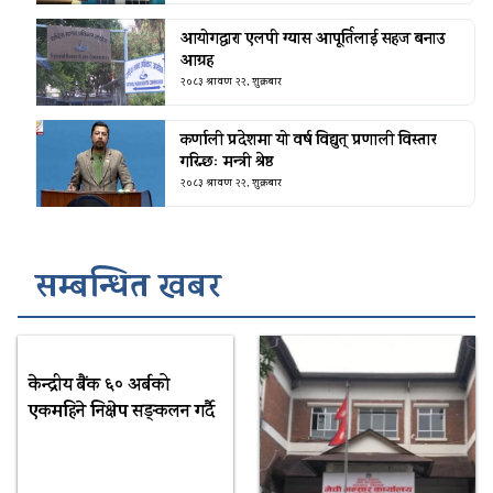
आयोगद्वारा एलपी ग्यास आपूर्तिलाई सहज बनाउ
आग्रह
२०८३ श्रावण २२, शुक्रबार
कर्णाली प्रदेशमा यो वर्ष विद्युत् प्रणाली विस्तार
गरिन्छः मन्त्री श्रेष्ठ
२०८३ श्रावण २२, शुक्रबार
सम्बन्धित खबर
केन्द्रीय बैंक ६० अर्बको
एकमहिने निक्षेप सङ्कलन गर्दै