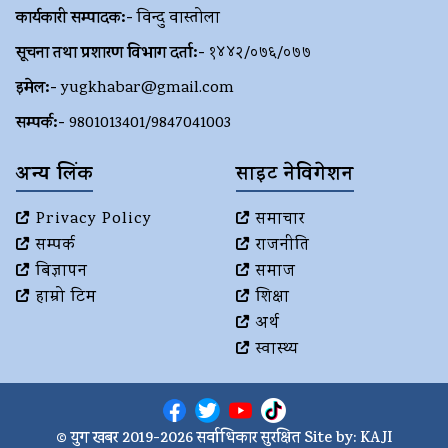
कार्यकारी सम्पादक:-
विन्दु वास्तोला
सूचना तथा प्रशारण विभाग दर्ता:-
१४४२/०७६/०७७
इमेल:-
yugkhabar@gmail.com
सम्पर्क:-
9801013401/9847041003
अन्य लिंक
साइट नेविगेशन
Privacy Policy
समाचार
सम्पर्क
राजनीति
बिज्ञापन
समाज
हाम्रो टिम
शिक्षा
अर्थ
स्वास्थ्य
© युग खबर 2019-2026 सर्वाधिकार सुरक्षित Site by:
KAJI