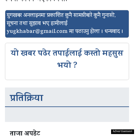
युगखबर अनलाइनमा प्रकाशित कुनै सामग्रीबारे कुनै गुनासो,
सूचना तथा सुझाव भए हामीलाई
yugkhabar@gmail.com
मा पठाउनु होला । धन्यवाद ।
यो खबर पढेर तपाईलाई कस्तो महसुस
भयो ?
प्रतिक्रिया
ताजा अपडेट