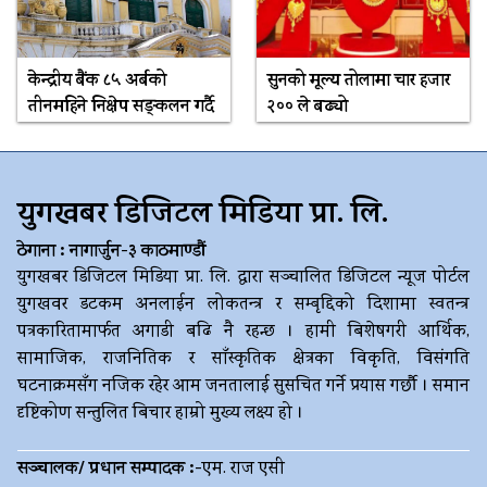
केन्द्रीय बैंक ८५ अर्बको
सुनको मूल्य तोलामा चार हजार
तीनमहिने निक्षेप सङ्कलन गर्दै
२०० ले बढ्यो
युगखबर डिजिटल मिडिया प्रा. लि.
ठेगाना : नागार्जुन-३ काठमाण्डौं
युगखबर डिजिटल मिडिया प्रा. लि. द्धारा सञ्चालित डिजिटल न्यूज पोर्टल
युगखवर डटकम अनलाईन लोकतन्त्र र सम्बृद्दिको दिशामा स्वतन्त्र
पत्रकारितामार्फत अगाडी बढि नै रहन्छ । हामी बिशेषगरी आर्थिक,
सामाजिक, राजनितिक र साँस्कृतिक क्षेत्रका विकृति, विसंगति
घटनाक्रमसँग नजिक रहेर आम जनतालाई सुसचित गर्ने प्रयास गर्छौ । समान
दृष्टिकोण सन्तुलित बिचार हाम्रो मुख्य लक्ष्य हो ।
सञ्चालक/ प्रधान सम्पादक :-
एम. राज एसी