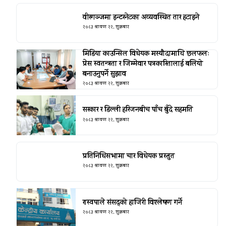
वीरगञ्जमा इन्टरनेटका अव्यवस्थित तार हटाइने
२०८३ श्रावण २२, शुक्रबार
मिडिया काउन्सिल विधेयक मस्यौदामाथि छलफलः
प्रेस स्वतन्त्रता र जिम्मेवार पत्रकारितालाई बलियो
बनाउनुपर्ने सुझाव
२०८३ श्रावण २२, शुक्रबार
सरकार र डिल्ली हरिजनबीच पाँच बुँदे सहमति
२०८३ श्रावण २२, शुक्रबार
प्रतिनिधिसभामा चार विधेयक प्रस्तुत
२०८३ श्रावण २२, शुक्रबार
रास्वपाले संसद्को हाजिरी विश्लेषण गर्ने
२०८३ श्रावण २२, शुक्रबार