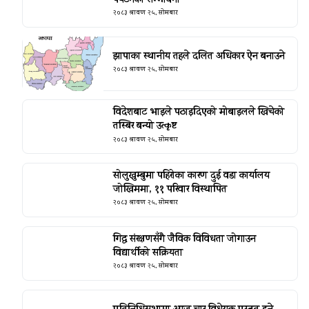
२०८३ श्रावण २५, सोमबार
झापाका स्थानीय तहले दलित अधिकार ऐन बनाउने
२०८३ श्रावण २५, सोमबार
विदेशबाट भाइले पठाइदिएको मोबाइलले खिचेको
तस्बिर बन्यो उत्कृष्ट
२०८३ श्रावण २५, सोमबार
सोलुखुम्बुमा पहिरोका कारण दुई वडा कार्यालय
जोखिममा, ११ परिवार विस्थापित
२०८३ श्रावण २५, सोमबार
गिद्ध संरक्षणसँगै जैविक विविधता जोगाउन
विद्यार्थीको सक्रियता
२०८३ श्रावण २५, सोमबार