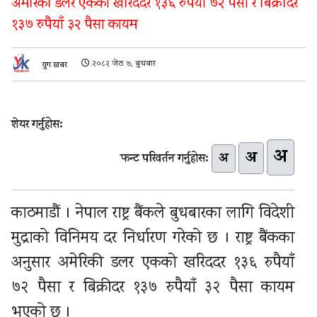
अमेरिकी डलर एकको खरिददर १३६ रुपैयाँ ७२ पैसा र बिक्रीदर
१३७ रुपैयाँ ३२ पैसा कायम
२०८२ जेठ ७, बुधबार
युग खबर
शेयर गर्नुहोस:
अ
अ
अ
फन्ट परिवर्तन गर्नुहोस:
काठमाडौं । नेपाल राष्ट्र बैंकले बुधबारका लागि विदेशी
मुद्राको विनिमय दर निर्धारण गरेको छ । राष्ट्र बैंकका
अनुसार अमेरिकी डलर एकको खरिददर १३६ रुपैयाँ
७२ पैसा र बिक्रीदर १३७ रुपैयाँ ३२ पैसा कायम
भएको छ ।