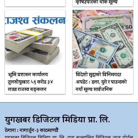
कृषिउपजको थोक मूल्य
भूमि प्रशासन कार्यालय
विदेशी मुद्राको विनिमयदर
तुलसीपुरबाट ५९ करोड ३४
अपडेट : डलर, युरो र पाउन्डको
लाख राजस्व सङ्कलन
नयाँ मूल्य सार्वजनिक
युगखबर डिजिटल मिडिया प्रा. लि.
ठेगाना : नागार्जुन-३ काठमाण्डौं