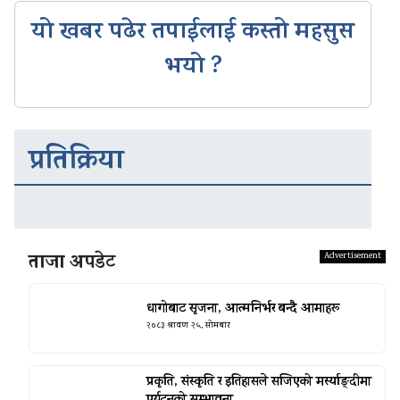
यो खबर पढेर तपाईलाई कस्तो महसुस
भयो ?
प्रतिक्रिया
ताजा अपडेट
धागोबाट सृजना, आत्मनिर्भर बन्दै आमाहरू
२०८३ श्रावण २५, सोमबार
प्रकृति, संस्कृति र इतिहासले सजिएको मर्स्याङ्दीमा
पर्यटनको सम्भावना