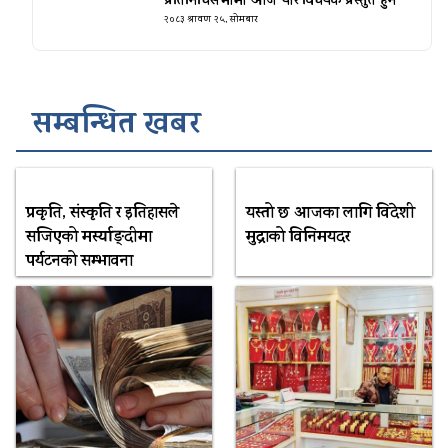
प्रतिनिधिसभामा आज चार विधेयक प्रस्तुत हुने
२०८३ श्रावण २५, सोमबार
सम्बन्धित खबर
प्रकृति, संस्कृति र इतिहासले
यस्तो छ आजका लागि विदेशी
सजिएको मर्स्याङ्दीमा
मुद्राको विनिमयदर
पर्यटनको सम्भावना