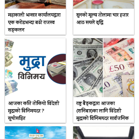
महाकाली भन्सार कार्यालयद्वारा
सुनको मूल्य तोलामा चार हजार
एक करोडभन्दा बढी राजस्व
आठ सयले वृद्धि
सङ्कलन
आजका कति तोकियो विदेशी
राष्ट्र बैङ्कद्वारा आजका
मुद्राको विनिमयदर ?
(शनिबार)का लागि विदेशी
सूचीसहित
मुद्राको विनिमयदर सार्वजनिक