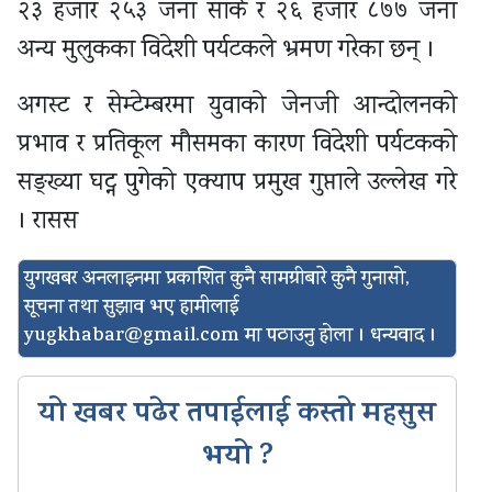
२३ हजार २५३ जना सार्क र २६ हजार ८७७ जना
अन्य मुलुकका विदेशी पर्यटकले भ्रमण गरेका छन् ।
अगस्ट र सेम्टेम्बरमा युवाको जेनजी आन्दोलनको
प्रभाव र प्रतिकूल मौसमका कारण विदेशी पर्यटकको
सङ्ख्या घट्न पुगेको एक्याप प्रमुख गुप्ताले उल्लेख गरे
। रासस
युगखबर अनलाइनमा प्रकाशित कुनै सामग्रीबारे कुनै गुनासो,
सूचना तथा सुझाव भए हामीलाई
yugkhabar@gmail.com
मा पठाउनु होला । धन्यवाद ।
यो खबर पढेर तपाईलाई कस्तो महसुस
भयो ?