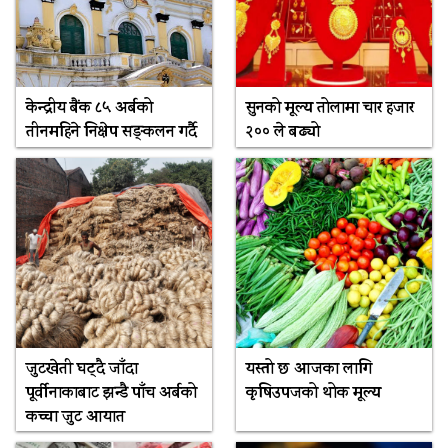
केन्द्रीय बैंक ८५ अर्बको
सुनको मूल्य तोलामा चार हजार
तीनमहिने निक्षेप सङ्कलन गर्दै
२०० ले बढ्यो
जुटखेती घट्दै जाँदा
यस्तो छ आजका लागि
पूर्वीनाकाबाट झन्डै पाँच अर्बको
कृषिउपजको थोक मूल्य
कच्चा जुट आयात