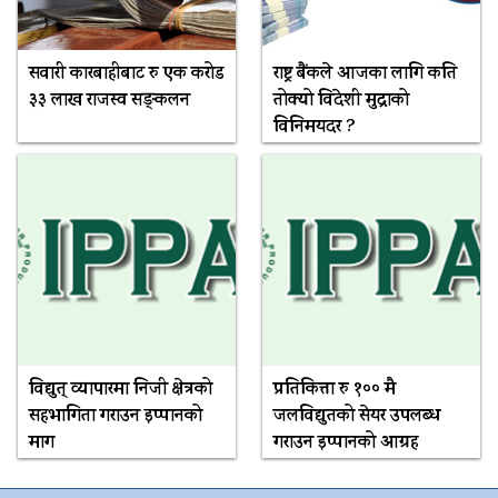
सवारी कारबाहीबाट रु एक करोड
राष्ट्र बैंकले आजका लागि कति
३३ लाख राजस्व सङ्कलन
तोक्यो विदेशी मुद्राको
विनिमयदर ?
विद्युत् व्यापारमा निजी क्षेत्रको
प्रतिकित्ता रु १०० मै
सहभागिता गराउन इप्पानको
जलविद्युतको सेयर उपलब्ध
माग
गराउन इप्पानको आग्रह