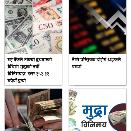
राष्ट्र बैंकले तोक्यो बुधबारको
नेप्से परिसूचक दोहोरो अङ्कले
विदेशी मुद्राको नयाँ
घट्यो
विनिमयदर, डलर १५२.९१
रुपैयाँ पुग्यो