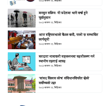
२०८३ श्रावण २१, बिहिबार
मनसुन सक्रियः यी प्रदेशमा भारी वर्षा हुने
पूर्वानुमान
२०८३ श्रावण २१, बिहिबार
आज राष्ट्रियसभाको बैठक बस्दै, यस्तो छ सम्भावित
कार्यसूची
२०८३ श्रावण २१, बिहिबार
मतदाता नामावली सङ्कलनमा सहजीकरण गर्न
स्थानीय तहलाई आग्रह
२०८३ श्रावण २१, बिहिबार
‘सांसद विकास कोष’ संविधानविपरीत रहेको
सर्वोच्चको ठहर
२०८३ श्रावण २१, बिहिबार