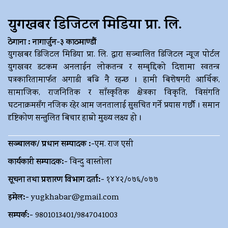
युगखबर डिजिटल मिडिया प्रा. लि.
ठेगाना : नागार्जुन-३ काठमाण्डौं
युगखबर डिजिटल मिडिया प्रा. लि. द्धारा सञ्चालित डिजिटल न्यूज पोर्टल
युगखवर डटकम अनलाईन लोकतन्त्र र सम्बृद्दिको दिशामा स्वतन्त्र
पत्रकारितामार्फत अगाडी बढि नै रहन्छ । हामी बिशेषगरी आर्थिक,
सामाजिक, राजनितिक र साँस्कृतिक क्षेत्रका विकृति, विसंगति
घटनाक्रमसँग नजिक रहेर आम जनतालाई सुसचित गर्ने प्रयास गर्छौ । समान
दृष्टिकोण सन्तुलित बिचार हाम्रो मुख्य लक्ष्य हो ।
सञ्चालक/ प्रधान सम्पादक :-
एम. राज एसी
कार्यकारी सम्पादक:-
विन्दु वास्तोला
सूचना तथा प्रशारण विभाग दर्ता:-
१४४२/०७६/०७७
इमेल:-
yugkhabar@gmail.com
सम्पर्क:-
9801013401/9847041003