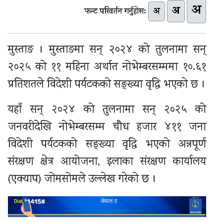
अ
अ
अ
फन्ट परिवर्तन गर्नुहोस:
मुस्ताङ । मुस्ताङमा सन् २०२४ को तुलनामा सन्
२०२५ को ११ महिना अर्थात नोभेम्बरसम्ममा १०.६१
प्रतिशतले विदेशी पर्यटकको सङ्ख्या वृद्धि भएको छ ।
यहाँ सन् २०२४ को तुलनामा सन् २०२५ को
जनवरीदेखि नोभेम्बरसम्म चौध हजार ४११ जना
विदेशी पर्यटकको सङ्ख्या वृद्धि भएको अन्नपूर्ण
संरक्षण क्षेत्र आयोजना, इलाका संरक्षण कार्यालय
(एक्याप) जोमसोमले उल्लेख गरेको छ ।