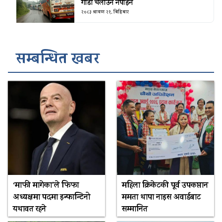
गाडी चलाउन नपाइने
२०८३ श्रावण २१, बिहिबार
सम्बन्धित खबर
‘माफी मागेका’ले फिफा
महिला क्रिकेटकी पूर्व उपकप्तान
अध्यक्षमा पदमा इन्फान्टिनो
ममता थापा नाइस अवार्डबाट
यथावत रहने
सम्मानित