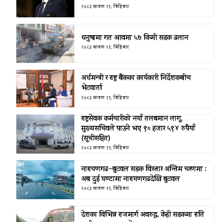
२०८३ श्रावण २१, बिहिबार
धनुषामा गत आवमा ५७ किमी सडक ढलान
२०८३ श्रावण २१, बिहिबार
अर्थमन्त्री र राष्ट्र बैंकका कार्यकारी निर्देशकबीच
भेटवार्ता
२०८३ श्रावण २१, बिहिबार
राष्ट्रसेवक कर्मचारीको नयाँ तलबमान लागू,
मुख्यसचिवले पाउने भए ९० हजार ५९४ रुपैयाँ
(सूचीसहित)
२०८३ श्रावण २१, बिहिबार
नारायणगढ–बुटवल सडक विस्तार अन्तिम चरणमा :
अब दुई घण्टामा नारायणगढदेखि बुटवल
२०८३ श्रावण २१, बिहिबार
देशका विभिन्न राजमार्ग अवरुद्ध, केही सडकमा राति