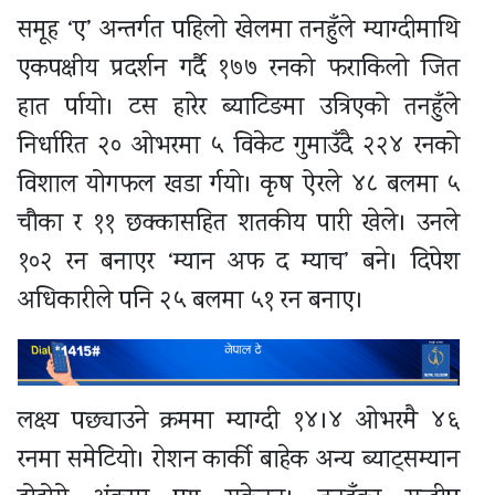
समूह ‘ए’ अन्तर्गत पहिलो खेलमा तनहुँले म्याग्दीमाथि
एकपक्षीय प्रदर्शन गर्दै १७७ रनको फराकिलो जित
हात र्पायो। टस हारेर ब्याटिङमा उत्रिएको तनहुँले
निर्धारित २० ओभरमा ५ विकेट गुमाउँदै २२४ रनको
विशाल योगफल खडा र्गयो। कृष ऐरले ४८ बलमा ५
चौका र ११ छक्कासहित शतकीय पारी खेले। उनले
१०२ रन बनाएर ‘म्यान अफ द म्याच’ बने। दिपेश
अधिकारीले पनि २५ बलमा ५१ रन बनाए।
लक्ष्य पछ्याउने क्रममा म्याग्दी १४।४ ओभरमै ४६
रनमा समेटियो। रोशन कार्की बाहेक अन्य ब्याट्सम्यान