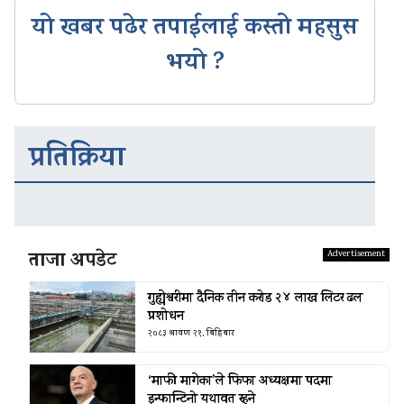
यो खबर पढेर तपाईलाई कस्तो महसुस
भयो ?
प्रतिक्रिया
ताजा अपडेट
गुह्येश्वरीमा दैनिक तीन करोड २४ लाख लिटर ढल
प्रशोधन
२०८३ श्रावण २१, बिहिबार
‘माफी मागेका’ले फिफा अध्यक्षमा पदमा
इन्फान्टिनो यथावत रहने