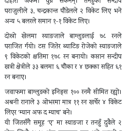
दोहोरो अंकमा पुग्न सकेनन्। तनहुँका सन्दीप
पराजुलीले ३, चन्द्रकान्त पौडेलले २ विकेट लिए भने
अन्य ५ बलरले समान १-१ विकेट लिए।
दोस्रो खेलमा स्याङजाले बाग्लुङलाई ७८ रनले
पराजित र्गयो। टस जितेर ब्याटिङ रोजेको स्याङजाले
९ विकेटको क्षतिमा १७८ रन बनायो। कप्तान सन्दीप
खत्री क्षेत्रीले ३३ बलमा ६ चौका र ४ छक्का सहित ६१
रन बनाए।
जवाफमा बाग्लुङको इनिङ्स १०० रनमै सीमित रह्यो।
अश्वनी रानाले ३ ओभरमा मात्र ११ रन खर्चेर ४ विकेट
लिएर ‘म्यान अफ द म्याच’ बने।
यी जितसँगै समूह ‘ए’ मा स्याङजा र तनहुँ दुवैले २