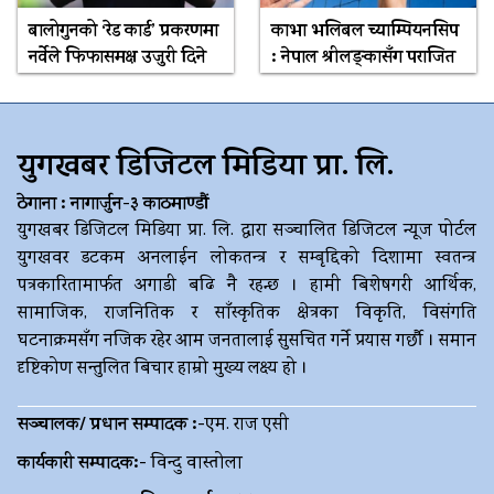
बालोगुनको ‘रेड कार्ड’ प्रकरणमा
काभा भलिबल च्याम्पियनसिप
नर्वेले फिफासमक्ष उजुरी दिने
: नेपाल श्रीलङ्कासँग पराजित
युगखबर डिजिटल मिडिया प्रा. लि.
ठेगाना : नागार्जुन-३ काठमाण्डौं
युगखबर डिजिटल मिडिया प्रा. लि. द्धारा सञ्चालित डिजिटल न्यूज पोर्टल
युगखवर डटकम अनलाईन लोकतन्त्र र सम्बृद्दिको दिशामा स्वतन्त्र
पत्रकारितामार्फत अगाडी बढि नै रहन्छ । हामी बिशेषगरी आर्थिक,
सामाजिक, राजनितिक र साँस्कृतिक क्षेत्रका विकृति, विसंगति
घटनाक्रमसँग नजिक रहेर आम जनतालाई सुसचित गर्ने प्रयास गर्छौ । समान
दृष्टिकोण सन्तुलित बिचार हाम्रो मुख्य लक्ष्य हो ।
सञ्चालक/ प्रधान सम्पादक :-
एम. राज एसी
कार्यकारी सम्पादक:-
विन्दु वास्तोला