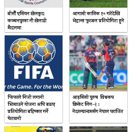
बीसौँ एसियन खेलकुदः
आगामी कात्तिक १० गतेदेखि
कञ्चनपुरका नौ खेलाडी
भेट्रान्स फुटबल प्रतियोगिता हुने
मैदानमा
फिफाले निजी लगानी
आइसिसी पुरुष विश्वकप
भित्र्याउने योजना अघि बढाए
क्रिकेट लिग–२ :
प्रतियोगिता बहिष्कार गर्ने
नेदरल्यान्डससँग नेपाल पराजित
चेतावनी