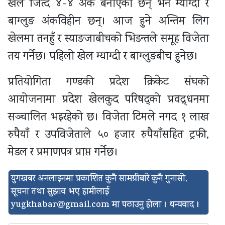
खेल जित्दै ४-४ अंक बनाएका छन् भने म्याग्दी र
बाग्लुङ अंकविहीन छन्। आज हुने अन्तिम लिग
खेलमा तनहुँ र स्याङजाबीचको भिडन्तले समूह विजेता
तय गर्नेछ। पहिलो खेल म्याग्दी र बाग्लुङबीच हुनेछ।
प्रतियोगिता गण्डकी प्रदेश क्रिकेट संघको
आयोजनामा प्रदेश खेलकुद परिषद्को प्रवद्र्धनमा
सञ्चालित भइरहेको छ। विजेता टिमले नगद १ लाख
रुपैयाँ र उपविजेताले ५० हजार रुपैयाँसहित ट्रफी,
मेडल र प्रमाणपत्र प्राप्त गर्नेछ।
युगखबर अनलाइनमा प्रकाशित कुनै सामग्रीबारे कुनै गुनासो,
सूचना तथा सुझाव भए हामीलाई
yugkhabar@gmail.com
मा पठाउनु होला । धन्यवाद ।