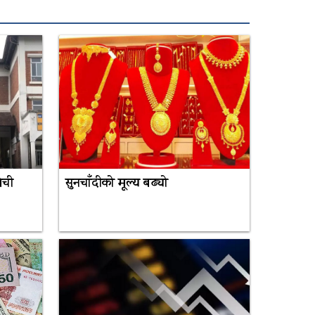
ेची
सुनचाँदीको मूल्य बढ्यो