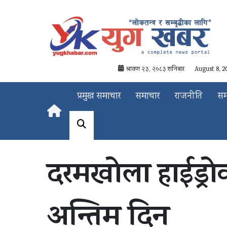
श्रावण २३, २०८३ शनिबार
August 8, 2
प्रमुख समाचार
समाचार
राजनीति
स
दरमखोला हाईड्
अन्तिम दिन