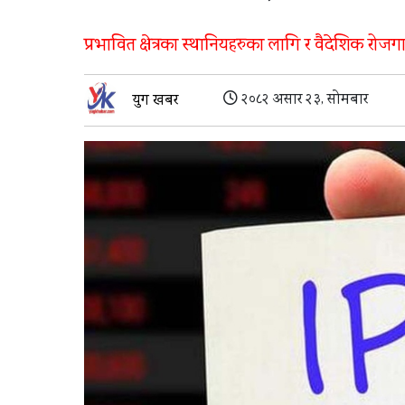
प्रभावित क्षेत्रका स्थानियहरुका लागि र वैदेशिक रोजगार
२०८२ असार २३, सोमबार
युग खबर