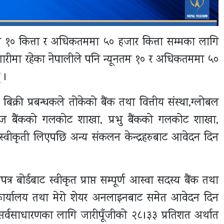
ूनतम १० कित्ता र अधिकतममा ५० हजार कित्ता सम्मका लागि
जगारीमा रहेका नेपालीले पनि न्यूनतम १० र अधिकतममा ५०
 ।
 बिक्री प्रबन्धकले तोकेको बैंक तथा वित्तीय संस्था,ग्लोबल
इज बैंकको गलकोट शाखा, प्रभु बैंकको गलकोट शाखा,
वीकृती लिएपछि अन्य संकलन केन्द्रहरुबाट आवेदन दिन
्र बोर्डबाट स्वीकृत प्राप्त सम्पूर्ण आस्वा सदस्य बैंक तथा
 कार्यालय तथा मेरो शेयर अनलाइनबाट समेत आवेदन दिन
 सर्वसाधारणका लागि जारीपूँजीको २८।३३ प्रतिशत अर्थात