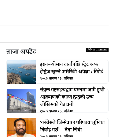
ताजा अपडेट
इरान–ओमान वार्तापछि स्ट्रेट अफ
होर्मुज खुल्ने अमेरिकी अपेक्षा : रिपोर्ट
२०८३ श्रावण २३, शनिबार
संयुक्त राष्ट्रसङ्घद्वारा यमनमा जारी हुथी
आक्रमणको कारण द्वन्द्वको उच्च
जोखिमको चेतावनी
२०८३ श्रावण २३, शनिबार
‘कांग्रेसले जिम्मेवार र परिपक्व भूमिका
निर्वाह गर्छ’ – नेता निधी
२०८३ श्रावण २३, शनिबार