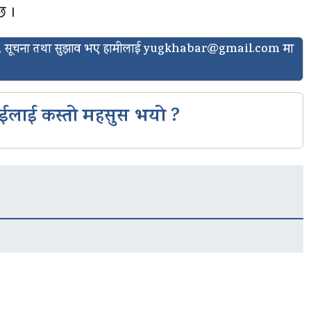
छ ।
ासो, सूचना तथा सुझाव भए हामीलाई
yugkhabar@gmail.com
मा
ईलाई कस्तो महसुस भयो ?