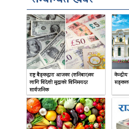
सम्बन्धित खबर
राष्ट्र बैङ्कद्वारा आजका (शनिबार)का
केन्द्री
लागि विदेशी मुद्राको विनिमयदर
सङ्कलन 
सार्वजनिक