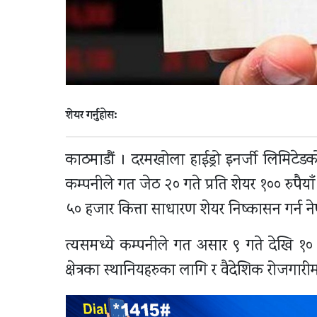
शेयर गर्नुहोस:
काठमाडौं । दरमखोला हाईड्रो इनर्जी लिमि
कम्पनीले गत जेठ २० गते प्रति शेयर १०० रुपै
५० हजार कित्ता साधारण शेयर निष्कासन गर्न न
त्यसमध्ये कम्पनीले गत असार ९ गते देखि 
क्षेत्रका स्थानियहरुका लागि र वैदेशिक रोजगार