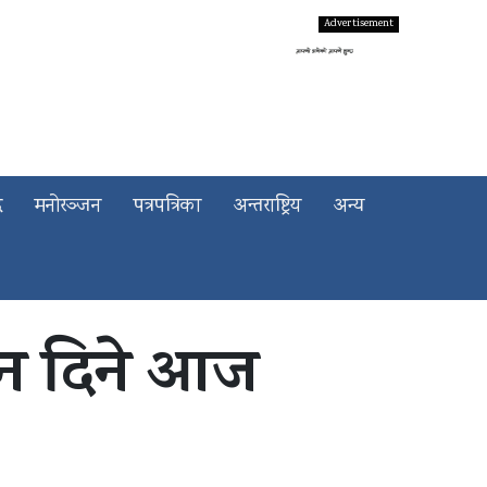
द
मनोरञ्जन
पत्रपत्रिका
अन्तराष्ट्रिय
अन्य
न दिने आज