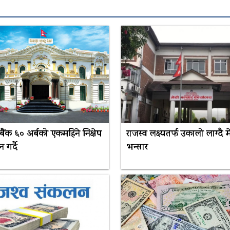
य बैंक ६० अर्बको एकमहिने निक्षेप
राजस्व लक्ष्यतर्फ उकालो लाग्दै म
गर्दै
भन्सार