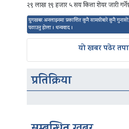
२९ लाख १९ हजार ५ सय कित्ता शेयर जारी गर्ने
युगखबर अनलाइनमा प्रकाशित कुनै सामग्रीबारे कुनै गुन
पठाउनु होला । धन्यवाद ।
यो खबर पढेर तपा
प्रतिक्रिया