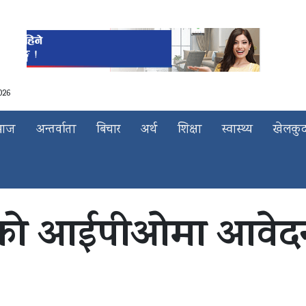
026
माज
अन्तर्वाता
बिचार
अर्थ
शिक्षा
स्वास्थ्य
खेलकु
रोको आईपीओमा आवेद