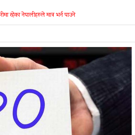
ीमा रहेका नेपालीहरुले मात्र भर्न पाउने