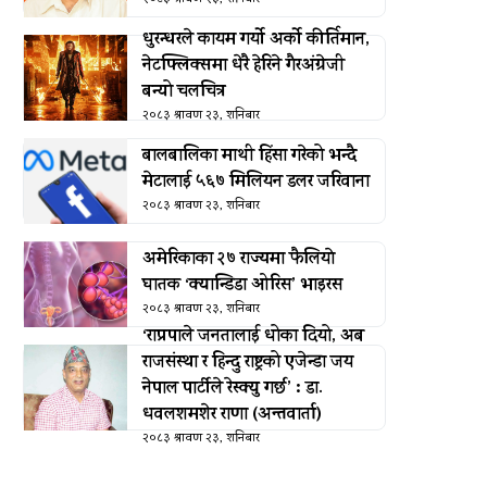
धुरन्धरले कायम गर्यो अर्को कीर्तिमान,
नेटफ्लिक्समा धेरै हेरिने गैरअंग्रेजी
बन्यो चलचित्र
२०८३ श्रावण २३, शनिबार
बालबालिका माथी हिंसा गरेको भन्दै
मेटालाई ५६७ मिलियन डलर जरिवाना
२०८३ श्रावण २३, शनिबार
अमेरिकाका २७ राज्यमा फैलियाे
घातक ‘क्यान्डिडा ओरिस’ भाइरस
२०८३ श्रावण २३, शनिबार
‘राप्रपाले जनतालाई धोका दियो, अब
राजसंस्था र हिन्दु राष्ट्रको एजेन्डा जय
नेपाल पार्टीले रेस्क्यु गर्छ’ : डा.
धवलशमशेर राणा (अन्तवार्ता)
२०८३ श्रावण २३, शनिबार