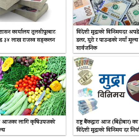
रशासन कार्यालय तुलसीपुरबाट
विदेशी मुद्राको विनिमयदर अपडे
ड ३४ लाख राजस्व सङ्कलन
डलर, युरो र पाउन्डको नयाँ मूल्य
सार्वजनिक
 छ आजका लागि कृषिउपजको
राष्ट्र बैंकद्धारा आज (बिहीबार) क
ल्य
विदेशी मुद्राको विनिमय दर निर्