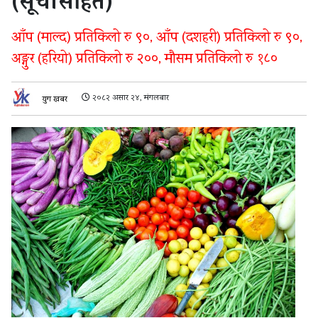
(सूचीसहित)
आँप (माल्द) प्रतिकिलो रु ९०, आँप (दशहरी) प्रतिकिलो रु ९०,
अङ्गुर (हरियो) प्रतिकिलो रु २००, मौसम प्रतिकिलो रु १८०
२०८२ असार २४, मंगलबार
युग खबर