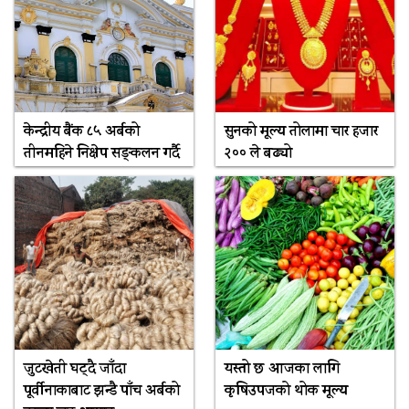
केन्द्रीय बैंक ८५ अर्बको
सुनको मूल्य तोलामा चार हजार
तीनमहिने निक्षेप सङ्कलन गर्दै
२०० ले बढ्यो
जुटखेती घट्दै जाँदा
यस्तो छ आजका लागि
पूर्वीनाकाबाट झन्डै पाँच अर्बको
कृषिउपजको थोक मूल्य