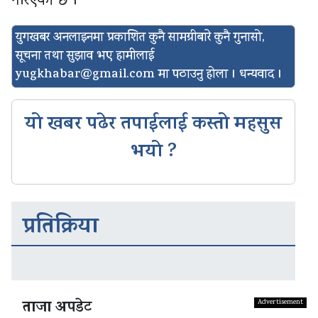
गरिएको छ ।
युगखबर अनलाइनमा प्रकाशित कुनै सामग्रीबारे कुनै गुनासो,
सूचना तथा सुझाव भए हामीलाई
yugkhabar@gmail.com
मा पठाउनु होला । धन्यवाद ।
यो खबर पढेर तपाईलाई कस्तो महसुस
भयो ?
प्रतिक्रिया
ताजा अपडेट