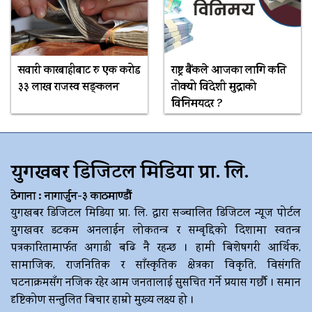
सवारी कारबाहीबाट रु एक करोड
राष्ट्र बैंकले आजका लागि कति
३३ लाख राजस्व सङ्कलन
तोक्यो विदेशी मुद्राको
विनिमयदर ?
युगखबर डिजिटल मिडिया प्रा. लि.
ठेगाना : नागार्जुन-३ काठमाण्डौं
युगखबर डिजिटल मिडिया प्रा. लि. द्धारा सञ्चालित डिजिटल न्यूज पोर्टल
युगखवर डटकम अनलाईन लोकतन्त्र र सम्बृद्दिको दिशामा स्वतन्त्र
पत्रकारितामार्फत अगाडी बढि नै रहन्छ । हामी बिशेषगरी आर्थिक,
सामाजिक, राजनितिक र साँस्कृतिक क्षेत्रका विकृति, विसंगति
घटनाक्रमसँग नजिक रहेर आम जनतालाई सुसचित गर्ने प्रयास गर्छौ । समान
दृष्टिकोण सन्तुलित बिचार हाम्रो मुख्य लक्ष्य हो ।