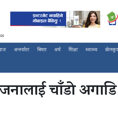
026
माज
अन्तर्वाता
बिचार
अर्थ
शिक्षा
स्वास्थ्य
खेलकु
नालाई चाँडो अगाडि ब