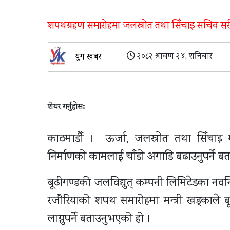
शपथग्रहण समारोहमा जलस्रोत तथा सिँचाइ सचिव सरीत
२०८२ श्रावण २४, शनिबार
युग खबर
शेयर गर्नुहोस:
काठमाडौँ । ऊर्जा, जलस्रोत तथा सिँचाइ म
निर्माणको कामलाई चाँडो अगाडि बढाउनुपर्ने 
बूढीगण्डकी जलविद्युत् कम्पनी लिमिटेडका नवन
रजौरियाको शपथ समारोहमा मन्त्री खड्काले 
लाग्नुपर्ने बताउनुभएको हो ।