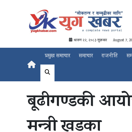
श्रावण २२, २०८३ शुक्रबार
August 7, 2
प्रमुख समाचार
समाचार
राजनीति
स
बूढीगण्डकी आयोज
मन्त्री खडका