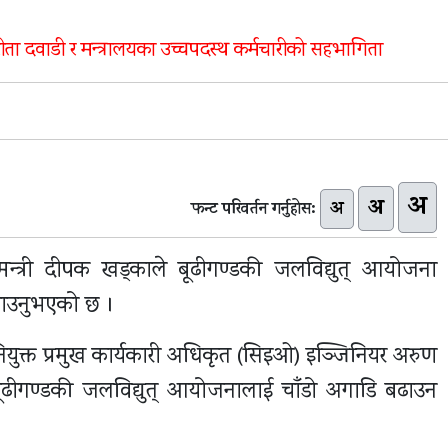
ा दवाडी र मन्त्रालयका उच्चपदस्थ कर्मचारीको सहभागिता
अ
अ
अ
फन्ट परिवर्तन गर्नुहोस:
न्त्री दीपक खड्काले बूढीगण्डकी जलविद्युत् आयोजना
बताउनुभएको छ ।
ियुक्त प्रमुख कार्यकारी अधिकृत (सिइओ) इञ्जिनियर अरुण
बूढीगण्डकी जलविद्युत् आयोजनालाई चाँडो अगाडि बढाउन