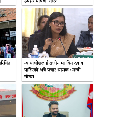
स
उपहार घोषणा गरिने
परिचित
न्यायाधीशलाई राजीनामा दिन दबाब
पारिएको भन्ने प्रचार भ्रामक : मन्त्री
गौतम