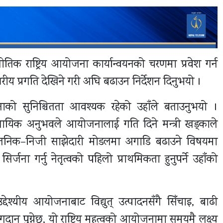
नीतिक राष्ट्रिय आयोजना कार्यान्वयनको चरणमा प्रवेश गर्न
रीय प्रगति देखिने गरी अघि बढाउन निर्देशन दिनुभयो ।
ाको सुनिश्चितता आवश्यक रहेको उहाँले बताउनुभयो ।
ावसायिक अनुभवले आयोजनालाई गति दिने मन्त्री खड्काले
र्वजनिक–निजी साझेदारी मोडलमा अगाडि बढाउने विषयमा
र्जना गर्नु नेतृत्वको पहिलो प्राथमिकता हुनुपर्ने उहाँको
ेश्यीय आयोजनाबाट विद्युत् उत्पादनसँगै सिँचाइ, बाढी
गदान पुग्नेछ, यो राष्ट्रिय महत्वको आयोजनामा समयमै लक्ष्य