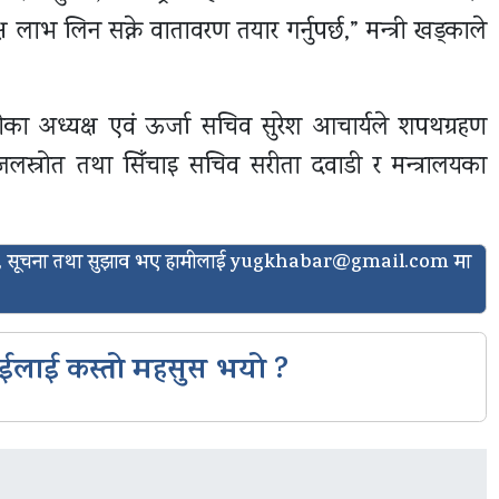
्ष लाभ लिन सक्ने वातावरण तयार गर्नुपर्छ,” मन्त्री खड्काले
ीका अध्यक्ष एवं ऊर्जा सचिव सुरेश आचार्यले शपथग्रहण
स्रोत तथा सिँचाइ सचिव सरीता दवाडी र मन्त्रालयका
ासो, सूचना तथा सुझाव भए हामीलाई
yugkhabar@gmail.com
मा
ईलाई कस्तो महसुस भयो ?