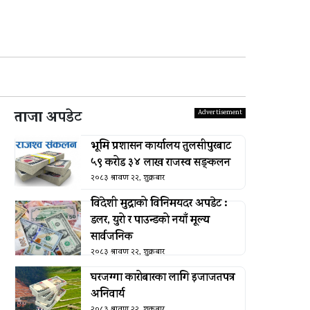
ताजा अपडेट
भूमि प्रशासन कार्यालय तुलसीपुरबाट
५९ करोड ३४ लाख राजस्व सङ्कलन
२०८३ श्रावण २२, शुक्रबार
विदेशी मुद्राको विनिमयदर अपडेट :
डलर, युरो र पाउन्डको नयाँ मूल्य
सार्वजनिक
२०८३ श्रावण २२, शुक्रबार
घरजग्गा कारोबारका लागि इजाजतपत्र
अनिवार्य
२०८३ श्रावण २२, शुक्रबार