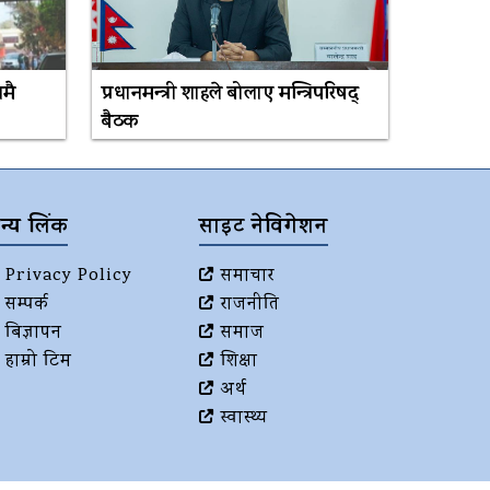
नमै
प्रधानमन्त्री शाहले बोलाए मन्त्रिपरिषद्
बैठक
न्य लिंक
साइट नेविगेशन
Privacy Policy
समाचार
सम्पर्क
राजनीति
बिज्ञापन
समाज
हाम्रो टिम
शिक्षा
अर्थ
स्वास्थ्य