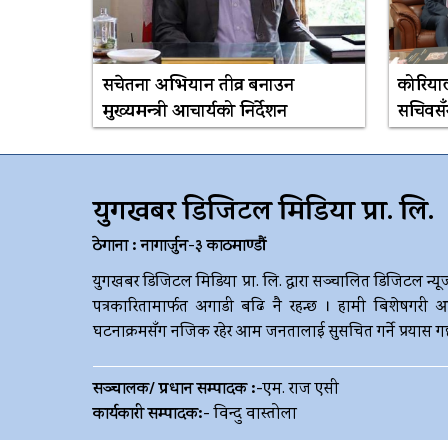
सचेतना अभियान तीव्र बनाउन
कोरियाली
मुख्यमन्त्री आचार्यको निर्देशन
सचिवसँ
युगखबर डिजिटल मिडिया प्रा. लि.
ठेगाना : नागार्जुन-३ काठमाण्डौं
युगखबर डिजिटल मिडिया प्रा. लि. द्धारा सञ्चालित डिजिटल न्यू
पत्रकारितामार्फत अगाडी बढि नै रहन्छ । हामी बिशेषगरी आ
घटनाक्रमसँग नजिक रहेर आम जनतालाई सुसचित गर्ने प्रयास गर्छौ 
सञ्चालक/ प्रधान सम्पादक :-
एम. राज एसी
कार्यकारी सम्पादक:-
विन्दु वास्तोला