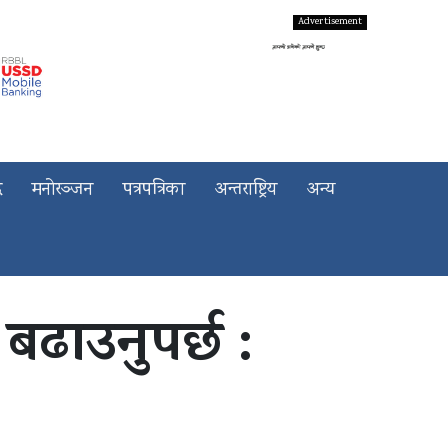
द
मनोरञ्जन
पत्रपत्रिका
अन्तराष्ट्रिय
अन्य
ढाउनुपर्छ :