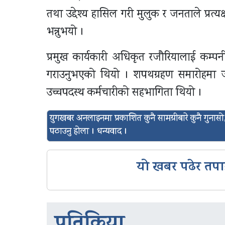
तथा उद्देश्य हासिल गरी मुलुक र जनताले प्रत्यक
भन्नुभयो ।
प्रमुख कार्यकारी अधिकृत रजौरियालाई कम्पन
गराउनुभएको थियो । शपथग्रहण समारोहमा जल
उच्चपदस्थ कर्मचारीको सहभागिता थियो ।
युगखबर अनलाइनमा प्रकाशित कुनै सामग्रीबारे कुनै गुन
पठाउनु होला । धन्यवाद ।
यो खबर पढेर तपा