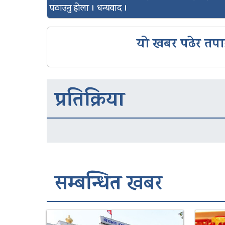
पठाउनु होला । धन्यवाद ।
यो खबर पढेर तपा
प्रतिक्रिया
सम्बन्धित खबर