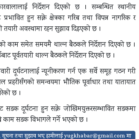
ोकारवालालाई निर्देशन दिएको छ । सम्बन्धित स्थानीय
रभावित हुन सक्ने क्षेत्रका गरिब तथा विपन्न नागरिक र
ि तयारी अवस्थामा रहन सुझाव दिइएको छ ।
रणको काम समेत समयमै थाल्न बैठकले निर्देशन दिएको छ ।
र्फबाट पूर्वतयारी थाल्न बैठकले निर्देशन दिएको छ ।
ारी दूर्घटनालाई न्यूनीकरण गर्न एक सर्वे समूह गठन गरी
पाल प्रहरीसँगको समन्वयमा भौतिक पूर्वाधार तथा यातायात
गरेको छ ।
ट सडक दूर्घटना हुन सक्ने जोखिमयुक्तरसम्भावित सडकमा
ाख्ने काम सडक विभागले गर्ने भएको छ ।
ासो, सूचना तथा सुझाव भए हामीलाई
yugkhabar@gmail.com
मा