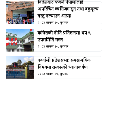
विदेशबाट फर्कने नेपालीलाई
अपरिचित व्यक्तिका सुन तथा बहुमूल्य
वस्तु नल्याउन आग्रह
२०८३ श्रावण २०, बुधबार
कांग्रेसको नीति प्रतिष्ठानमा थप ६
उपसमिति गठन
२०८३ श्रावण २०, बुधबार
कर्णाली प्रदेशसभाः समसामयिक
विषयमा सरकारको ध्यानाकर्षण
२०८३ श्रावण २०, बुधबार