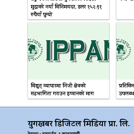
मुद्राको नयाँ विनिमयदर, डलर १५२.९१
रुपैयाँ पुग्यो
विद्युत् व्यापारमा निजी क्षेत्रको
प्रतिकि
सहभागिता गराउन इप्पानको माग
उपलब्ध
युगखबर डिजिटल मिडिया प्रा. लि.