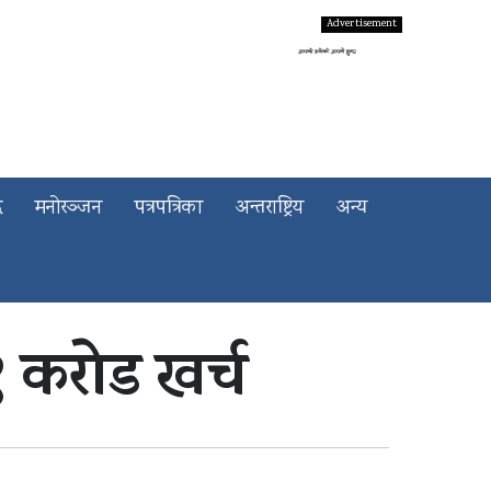
द
मनोरञ्जन
पत्रपत्रिका
अन्तराष्ट्रिय
अन्य
 करोड खर्च