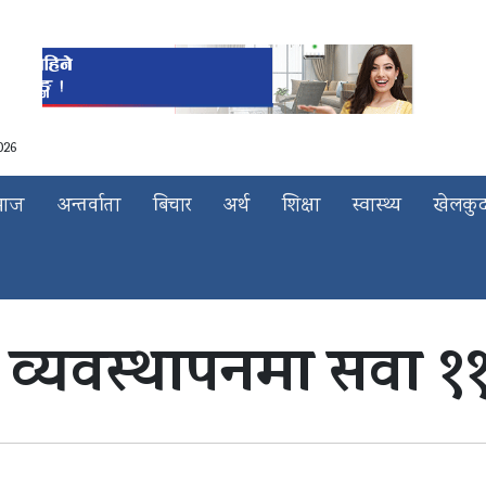
026
माज
अन्तर्वाता
बिचार
अर्थ
शिक्षा
स्वास्थ्य
खेलकु
 व्यवस्थापनमा सवा ११