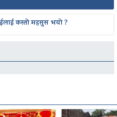
ईलाई कस्तो महसुस भयो ?