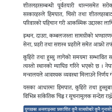
शीतलहरसम्बन्धी पूर्वतयारी थाल्नसमेत सर
सरकारहरुले हिमपात, चिसो तथा शीतलहरबाट प्
परिवारको पहिचान गरी आकस्मिक उद्दारका लाग
इन्धन, दाउरा, कम्बलजस्ता सामग्रीको भण्डा
सेना, प्रहरी तथा सशस्त्र प्रहरीले समेत आफ्नो त
कुहिरो तथा हुस्सु लागेको समयमा सम्भावित सव
त्यस्तो स्थानको म्यापिङ गरिने भएको छ । ने
मन्त्रालयले आवश्यक व्यवस्था मिलाउने निर्णय 
यसका आधारमा हिमपात, कुहिरो तथा हुस्सुबा
विभिन्न सांकेतिक चिह्न र सूचनामुलक सन्देश र
युगखबर अनलाइनमा प्रकाशित कुनै सामग्रीबारे कुनै गुन