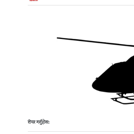
शेयर गर्नुहोस: