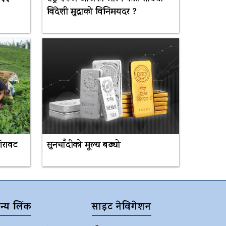
विदेशी मुद्राको विनिमयदर ?
गिरावट
सुनचाँदीको मूल्य बढ्यो
न्य लिंक
साइट नेविगेशन