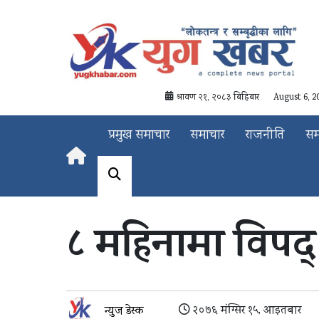
श्रावण २१, २०८३ बिहिबार
August 6, 2
प्रमुख समाचार
समाचार
राजनीति
स
८ महिनामा विपद्
२०७६ मंग्सिर १५, आइतबार
न्युज डेस्क