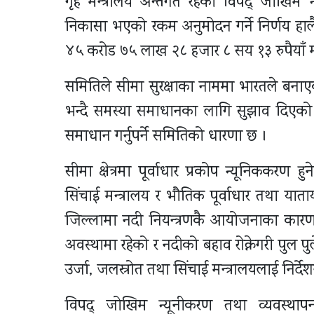
गृह मन्त्रालय अन्तर्गत रहेको विपद् जोखिम
निकासा भएको रकम अनुमोदन गर्ने निर्णय हालै 
४५ करोड ७५ लाख २८ हजार ८ सय १३ रुपैयाँ मौ
समितिले सीमा सुरक्षाका नाममा भारतले बनाए
भन्दै समस्या समाधानका लागि सुझाव दिएको छ 
समाधान गर्नुपर्ने समितिको धारणा छ ।
सीमा क्षेत्रमा पूर्वाधार प्रकोप न्यूनिककरण 
सिंचाई मन्त्रालय र भौतिक पूर्वाधार तथा याता
जिल्लामा नदी नियन्त्रणकै आयोजनाका कारण
अवस्थामा रहेको र नदीको बहाव रोक्नेगरी पुल 
उर्जा, जलस्रोत तथा सिंचाई मन्त्रालयलाई निर्
विपद् जोखिम न्यूनीकरण तथा व्यवस्था