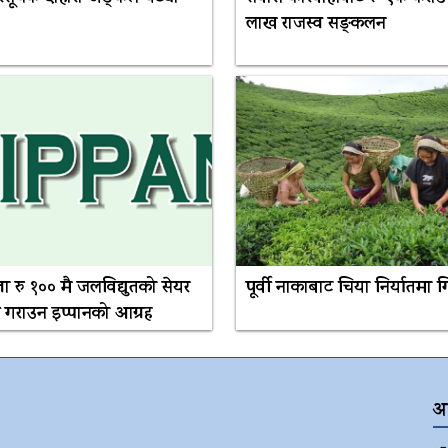
लाख राजस्व सङ्कलन
त्ता रु १०० मै जलविद्युतको सेयर
पूर्वी नाकाबाट चिया निर्यातमा 
 गराउन इप्पानको आग्रह
अ