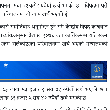
थापनमा सवा ११ करोड रुपैयाँ खर्च भएको छ । विपदमा परी
टरको परिचालनमा यो रकम खर्च भएको हो ।
कारी समितिबाट अनुमोदन हुने गरी केन्द्रीय विपद् कोषबाट
को तथ्यांकअनुसार वैशाख २०७६ यता कात्तिकसम्म यति रकम
रकम हेलिकोप्टरको परिचालनमा खर्च भएको मन्त्रालयको
ोड ८३ लाख ५३ हजार ९ सय ७१ रुपैयाँ खर्च भएको छ ।
३७ लाख ३९ हजार ५ सय ४२ रुपैयाँ खर्च भएको छ ।