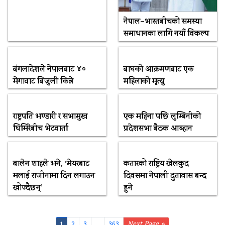
नेपाल–भारतबीचको समस्या
समाधानका लागि नयाँ विकल्प
बंगलादेशले नेपालबाट ४०
बाघको आक्रमणबाट एक
मेगावाट बिजुली किन्ने
महिलाको मृत्यु
राष्ट्रपति भण्डारी र सभामुख
एक महिना पछि लुम्बिनीको
घिमिरेबीच भेटवार्ता
प्रदेशसभा बैठक आब्हान
बालेन शाहले भने, ‘मेयरबाट
कतारको राष्ट्रिय खेलकुद
मलाई राजीनामा दिन लगाउन
दिवसमा नेपाली दुतावास बन्द
खोज्दैछन्’
हुने
1
2
3
...
363
Next Page »