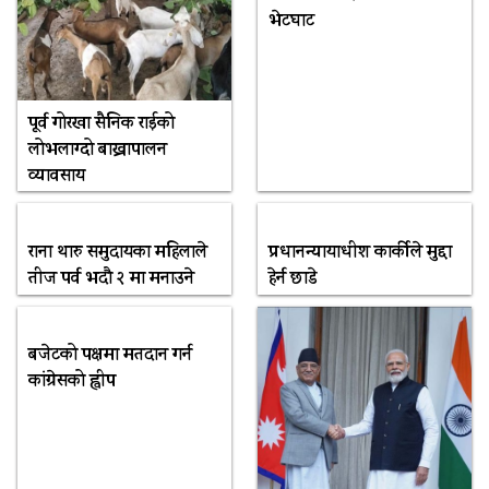
भेटघाट
पूर्व गोरखा सैनिक राईको
लोभलाग्दो बाख्रापालन
व्यावसाय
राना थारु समुदायका महिलाले
प्रधानन्यायाधीश कार्कीले मुद्दा
तीज पर्व भदौ २ मा मनाउने
हेर्न छाडे
बजेटको पक्षमा मतदान गर्न
कांग्रेसको ह्वीप