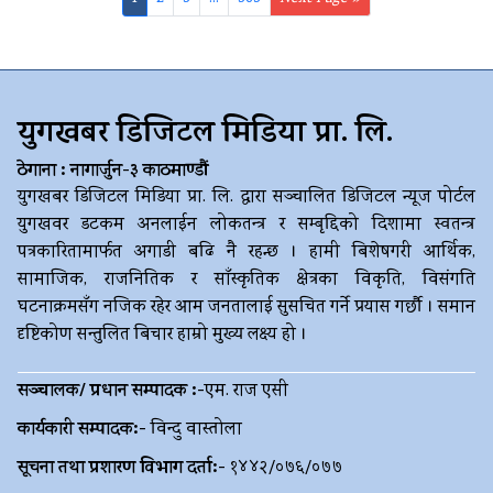
युगखबर डिजिटल मिडिया प्रा. लि.
ठेगाना : नागार्जुन-३ काठमाण्डौं
युगखबर डिजिटल मिडिया प्रा. लि. द्धारा सञ्चालित डिजिटल न्यूज पोर्टल
युगखवर डटकम अनलाईन लोकतन्त्र र सम्बृद्दिको दिशामा स्वतन्त्र
पत्रकारितामार्फत अगाडी बढि नै रहन्छ । हामी बिशेषगरी आर्थिक,
सामाजिक, राजनितिक र साँस्कृतिक क्षेत्रका विकृति, विसंगति
घटनाक्रमसँग नजिक रहेर आम जनतालाई सुसचित गर्ने प्रयास गर्छौ । समान
दृष्टिकोण सन्तुलित बिचार हाम्रो मुख्य लक्ष्य हो ।
सञ्चालक/ प्रधान सम्पादक :-
एम. राज एसी
कार्यकारी सम्पादक:-
विन्दु वास्तोला
सूचना तथा प्रशारण विभाग दर्ता:-
१४४२/०७६/०७७