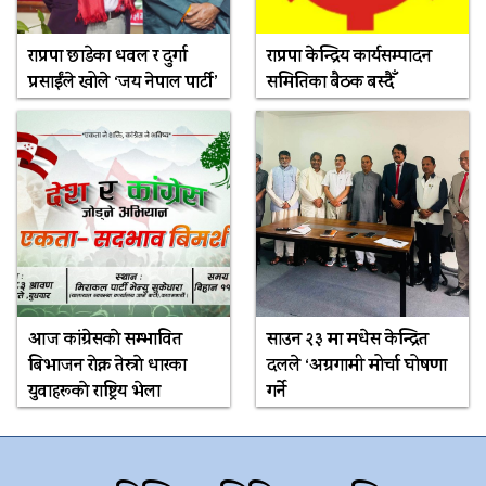
राप्रपा छाडेका धवल र दुर्गा
राप्रपा केन्द्रिय कार्यसम्पादन
प्रसाईंले खोले ‘जय नेपाल पार्टी’
समितिका बैठक बस्दैँ
आज कांग्रेसकाे सम्भावित
साउन २३ मा मधेस केन्द्रित
बिभाजन राेक्न तेस्राे धारका
दलले ‘अग्रगामी मोर्चा घोषणा
युवाहरूकाे राष्ट्रिय भेला
गर्ने