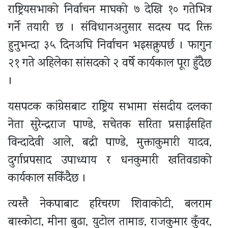
राष्ट्रियसभाको निर्वाचन माघको ७ देखि १० गतेभित्र
गर्ने तयारी छ । संविधानअनुसार सदस्य पद रिक्त
हुनुभन्दा ३५ दिनअघि निर्वाचन भइसक्नुपर्छ । फागुन
२१ गते अहिलेका सांसदको २ वर्षे कार्यकाल पूरा हुँदैछ
।
यसपटक कांग्रेसबाट राष्ट्रिय सभामा संसदीय दलका
नेता सुरेन्द्रराज पाण्डे, सचेतक सरिता प्रसाईसहित
विन्दादेवी आले, बद्री पाण्डे, मुक्ताकुमारी यादव,
दुर्गाप्रपसाद उपाध्याय र धनकुमारी खतिवडाको
कार्यकाल सकिँदैछ ।
त्यस्तै नेकपाबाट हरिचरण शिवाकोटी, बलराम
बास्कोटा, मीना बुढा, युटोल तामाङ, राजकुमार कुँवर,