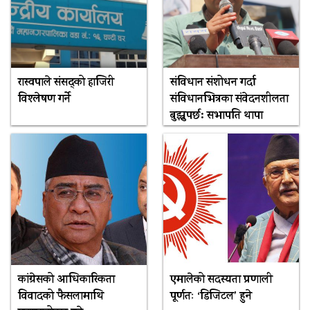
रास्वपाले संसद्को हाजिरी
संविधान संशोधन गर्दा
विश्लेषण गर्ने
संविधानभित्रका संवेदनशीलता
बुझ्नुपर्छ: सभापति थापा
कांग्रेसको आधिकारिकता
एमालेको सदस्यता प्रणाली
विवादको फैसलामाथि
पूर्णतः ‘डिजिटल’ हुने