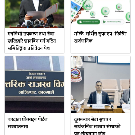
एनटिभी उपकरण तथा सेवा
मल्टि-सर्भिस सुपर एप ‘फिरिरी’
खरिदबारे छानबिन गर्न गठित
सार्वजनिक
समितिद्वारा प्रतिवेदन पेश
करदाता प्रोत्साहन पोर्टल
दूरसञ्चार सेवा सुधार र
सञ्चालनमा
सार्वजनिक सञ्चार संस्थाको
पुनःसंरचनामा जोड