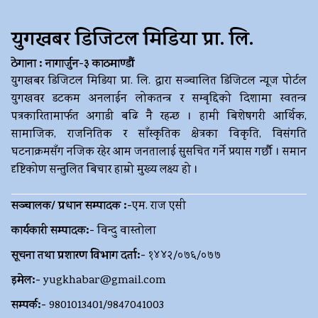
युगखबर डिजिटल मिडिया प्रा. लि.
ठेगाना : नागार्जुन-३ काठमाण्डौं
युगखबर डिजिटल मिडिया प्रा. लि. द्धारा सञ्चालित डिजिटल न्यूज पोर्टल
युगखवर डटकम अनलाईन लोकतन्त्र र सम्बृद्दिको दिशामा स्वतन्त्र
पत्रकारितामार्फत अगाडी बढि नै रहन्छ । हामी बिशेषगरी आर्थिक,
सामाजिक, राजनितिक र साँस्कृतिक क्षेत्रका विकृति, विसंगति
घटनाक्रमसँग नजिक रहेर आम जनतालाई सुसचित गर्ने प्रयास गर्छौ । समान
दृष्टिकोण सन्तुलित बिचार हाम्रो मुख्य लक्ष्य हो ।
सञ्चालक/ प्रधान सम्पादक :-
एम. राज एसी
कार्यकारी सम्पादक:-
विन्दु वास्तोला
सूचना तथा प्रशारण विभाग दर्ता:-
१४४२/०७६/०७७
इमेल:-
yugkhabar@gmail.com
सम्पर्क:-
9801013401/9847041003