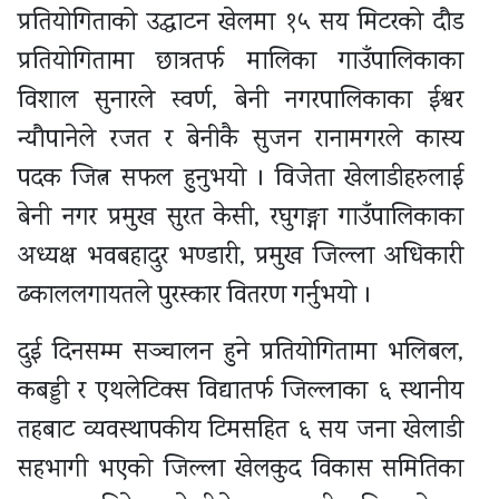
प्रतियोगिताको उद्घाटन खेलमा १५ सय मिटरको दौड
प्रतियोगितामा छात्रतर्फ मालिका गाउँपालिकाका
विशाल सुनारले स्वर्ण, बेनी नगरपालिकाका ईश्वर
न्यौपानेले रजत र बेनीकै सुजन रानामगरले कास्य
पदक जित्न सफल हुनुभयो । विजेता खेलाडीहरुलाई
बेनी नगर प्रमुख सुरत केसी, रघुगङ्गा गाउँपालिकाका
अध्यक्ष भवबहादुर भण्डारी, प्रमुख जिल्ला अधिकारी
ढकाललगायतले पुरस्कार वितरण गर्नुभयो ।
दुई दिनसम्म सञ्चालन हुने प्रतियोगितामा भलिबल,
कबड्डी र एथलेटिक्स विद्यातर्फ जिल्लाका ६ स्थानीय
तहबाट व्यवस्थापकीय टिमसहित ६ सय जना खेलाडी
सहभागी भएको जिल्ला खेलकुद विकास समितिका