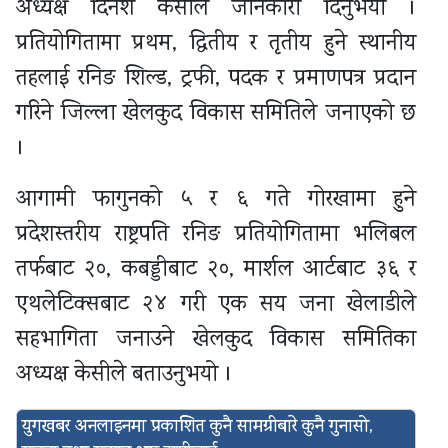
अध्यक्ष दिनेश केसीले जानकारी दिनुभयो ।
प्रतियोगितामा प्रथम, द्वितीय र तृतीय हुने स्थानीय
तहलाई रनिङ शिल्ड, ट्रफी, पदक र प्रमाणपत्र प्रदान
गरिने जिल्ला खेलकुद विकास समितिले जनाएको छ
।
आगामी फागुनको ५ र ६ गते गोरखामा हुने
प्रदेशस्तरीय राष्ट्रपति रनिङ प्रतियोगितामा भलिबल
तर्फबाट २०, कबड्डीबाट २०, मार्शल आर्टबाट ३६ र
एथलेटिक्सबाट २४ गरी एक सय जना खेलाडीले
सहभागिता जनाउने खेलकुद विकास समितिका
अध्यक्ष केसीले बताउनुभयो ।
युगखबर अनलाइनमा प्रकाशित कुनै सामग्रीबारे कुनै गुनासो,