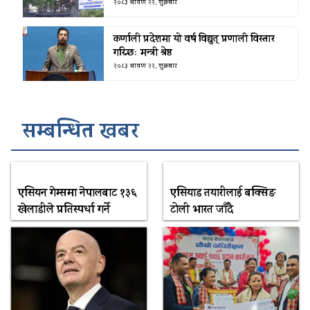
२०८३ श्रावण २२, शुक्रबार
कर्णाली प्रदेशमा यो वर्ष विद्युत् प्रणाली विस्तार
गरिन्छः मन्त्री श्रेष्ठ
२०८३ श्रावण २२, शुक्रबार
सम्बन्धित खबर
एसियन गेम्समा नेपालबाट १३६
एसियाड तयारीलाई बक्सिङ
खेलाडीले प्रतिस्पर्धा गर्ने
टोली भारत जाँदै