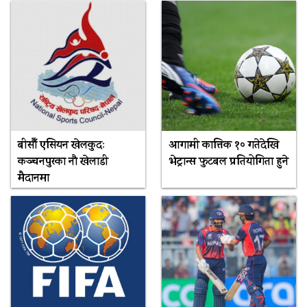
बीसौँ एसियन खेलकुदः
आगामी कात्तिक १० गतेदेखि
कञ्चनपुरका नौ खेलाडी
भेट्रान्स फुटबल प्रतियोगिता हुने
मैदानमा