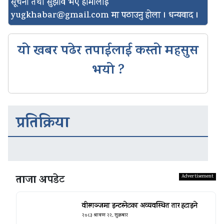
सूचना तथा सुझाव भए हामीलाई
yugkhabar@gmail.com
मा पठाउनु होला । धन्यवाद ।
यो खबर पढेर तपाईलाई कस्तो महसुस
भयो ?
प्रतिक्रिया
ताजा अपडेट
वीरगञ्जमा इन्टरनेटका अव्यवस्थित तार हटाइने
२०८३ श्रावण २२, शुक्रबार