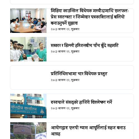
मिडिया काउन्सिल विधेयक मस्यौदामाथि छलफलः
प्रेस स्वतन्त्रता र जिम्मेवार पत्रकारितालाई बलियो
बनाउनुपर्ने सुझाव
२०८३ श्रावण २२, शुक्रबार
सरकार र डिल्ली हरिजनबीच पाँच बुँदे सहमति
२०८३ श्रावण २२, शुक्रबार
प्रतिनिधिसभामा चार विधेयक प्रस्तुत
२०८३ श्रावण २२, शुक्रबार
रास्वपाले संसद्को हाजिरी विश्लेषण गर्ने
२०८३ श्रावण २२, शुक्रबार
आयोगद्वारा एलपी ग्यास आपूर्तिलाई सहज बनाउ
आग्रह