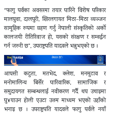
“फागु पर्वका अवसरमा तयार पारिने विशेष परिकार
मालपुवा, दालपुरी, खिरलगायत मिठा–मिठा व्यञ्जन
सामूहिक रूपमा ग्रहण गर्नु नेपाली संस्कृतिको अर्को
कालजयी रीतिरिवाज हो, यसको संरक्षण र सम्वर्द्धन
गर्न जरूरी छ”, उपराष्ट्रपति यादवले भन्नुभएको छ ।
आपसी कटुता, मतभेद, क्लेश, मनमुटाव र
मनोमालिन्य बिर्सेर पारिवारिक, सामाजिक र
समुदायगत सम्बन्धलाई नवीकरण गर्दै थप उचाइमा
पु¥याउन होली एउटा उत्तम माध्यम भएको उहाँको
भनाइ छ । उपराष्ट्रपति यादवले फागु पर्वले नयाँ