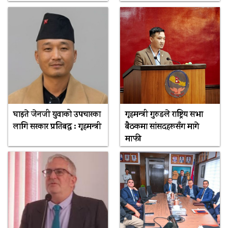
घाइते जेनजी युवाको उपचारका
गृहमन्त्री गुरुङले राष्ट्रिय सभा
लागि सरकार प्रतिबद्ध : गृहमन्त्री
बैठकमा सांसदहरूसँग मागे
माफी