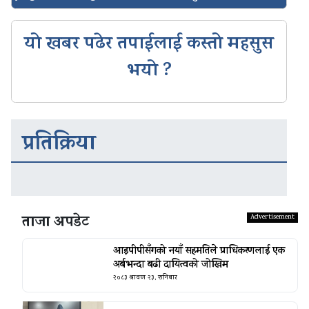
यो खबर पढेर तपाईलाई कस्तो महसुस
भयो ?
प्रतिक्रिया
ताजा अपडेट
आइपीपीसँगको नयाँ सहमतिले प्राधिकरणलाई एक
अर्बभन्दा बढी दायित्वको जोखिम
२०८३ श्रावण २३, शनिबार