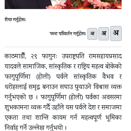
शेयर गर्नुहोस:
अ
अ
अ
फन्ट परिवर्तन गर्नुहोस:
काठमाडौँ, २९ फागुनः उपराष्ट्रपति रामसहायप्रसाद
यादवले सामाजिक, सांस्कृतिक र राष्ट्रिय महत्व बोकेको
फागुपूर्णिमा (होली) पर्वले सांस्कृतिक वैभव र
धरोहरलाई समृद्ध बनाउन सघाउ पुर्‍याउने विश्वास व्यक्त
गर्नुभएको छ । फागुपूर्णिमा (होली) पर्वका अवसरमा
शुभकामना व्यक्त गर्दै उहाँले यस पर्वले देश र समाजमा
एकता तथा शान्ति कायम गर्न महत्वपूर्ण भूमिका
निर्वाह गर्ने उल्लेख गर्नुभयो ।