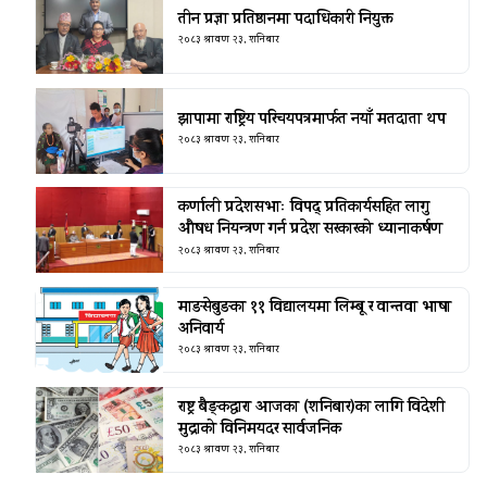
तीन प्रज्ञा प्रतिष्ठानमा पदाधिकारी नियुक्त
२०८३ श्रावण २३, शनिबार
झापामा राष्ट्रिय परिचयपत्रमार्फत नयाँ मतदाता थप
२०८३ श्रावण २३, शनिबार
कर्णाली प्रदेशसभाः विपद् प्रतिकार्यसहित लागु
औषध नियन्त्रण गर्न प्रदेश सरकारको ध्यानाकर्षण
२०८३ श्रावण २३, शनिबार
माङसेबुङका ११ विद्यालयमा लिम्बू र वान्तवा भाषा
अनिवार्य
२०८३ श्रावण २३, शनिबार
राष्ट्र बैङ्कद्वारा आजका (शनिबार)का लागि विदेशी
मुद्राको विनिमयदर सार्वजनिक
२०८३ श्रावण २३, शनिबार