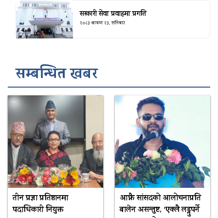
सरकारी सेवा प्रवाहमा प्रगति
२०८३ श्रावण २३, शनिबार
सम्बन्धित खबर
तीन प्रज्ञा प्रतिष्ठानमा
आफ्नै सांसदको आलोचनाप्रति
पदाधिकारी नियुक्त
बालेन असन्तुष्ट, ‘एक्लै लड्नुपर्ने