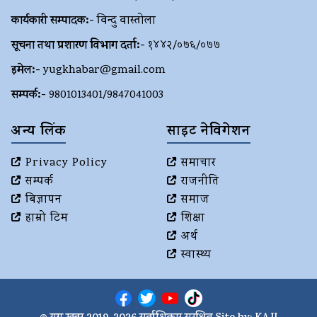
कार्यकारी सम्पादक:-
विन्दु वास्तोला
सूचना तथा प्रशारण विभाग दर्ता:-
१४४२/०७६/०७७
इमेल:-
yugkhabar@gmail.com
सम्पर्क:-
9801013401/9847041003
अन्य लिंक
साइट नेविगेशन
Privacy Policy
समाचार
सम्पर्क
राजनीति
बिज्ञापन
समाज
हाम्रो टिम
शिक्षा
अर्थ
स्वास्थ्य