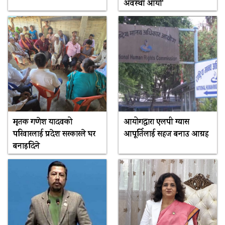
अवस्था आयो’
मृतक गणेश यादवको
आयोगद्वारा एलपी ग्यास
परिवारलाई प्रदेश सरकारले घर
आपूर्तिलाई सहज बनाउ आग्रह
बनाइदिने