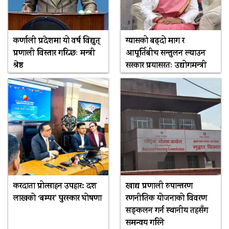
कर्णाली प्रदेशमा यो वर्ष विद्युत्
ग्यासको बढ्दो माग र
प्रणाली विस्तार गरिन्छः मन्त्री
आपूर्तिबीच सन्तुलन ल्याउन
श्रेष्ठ
सरकार प्रयासरतः उद्योगमन्त्री
करदाता प्रोत्साहन उपहार: दश
खाद्य प्रणाली रुपान्तरण
लाखको ‘बम्पर’ पुरस्कार घोषणा
रणनीतिक योजनाको विवरण
सङ्कलन गर्न स्थानीय तहसँग
समन्वय गरिने