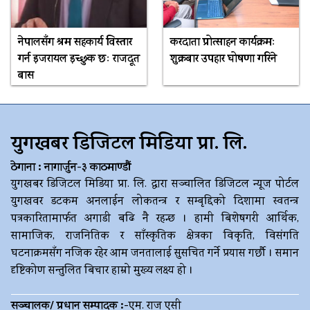
नेपालसँग श्रम सहकार्य विस्तार
करदाता प्रोत्साहन कार्यक्रमः
गर्न इजरायल इच्छुक छः राजदूत
शुक्रबार उपहार घोषणा गरिने
बास
युगखबर डिजिटल मिडिया प्रा. लि.
ठेगाना : नागार्जुन-३ काठमाण्डौं
युगखबर डिजिटल मिडिया प्रा. लि. द्धारा सञ्चालित डिजिटल न्यूज पोर्टल
युगखवर डटकम अनलाईन लोकतन्त्र र सम्बृद्दिको दिशामा स्वतन्त्र
पत्रकारितामार्फत अगाडी बढि नै रहन्छ । हामी बिशेषगरी आर्थिक,
सामाजिक, राजनितिक र साँस्कृतिक क्षेत्रका विकृति, विसंगति
घटनाक्रमसँग नजिक रहेर आम जनतालाई सुसचित गर्ने प्रयास गर्छौ । समान
दृष्टिकोण सन्तुलित बिचार हाम्रो मुख्य लक्ष्य हो ।
सञ्चालक/ प्रधान सम्पादक :-
एम. राज एसी