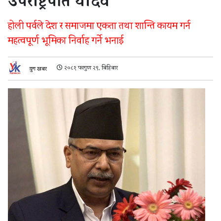
उपराष्ट्रपति यादव
होली पर्वले देश र समाजमा एकता तथा शान्ति कायम गर्न
महत्वपूर्ण भूमिका निर्वाह गर्ने भनाई
२०८१ फागुण २९, बिहिबार
युग खबर