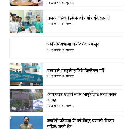
२०८३ श्रावण २२, शुक्रबार
सरकार र डिल्ली हरिजनबीच पाँच बुँदे सहमति
२०८३ श्रावण २२, शुक्रबार
प्रतिनिधिसभामा चार विधेयक प्रस्तुत
२०८३ श्रावण २२, शुक्रबार
रास्वपाले संसद्को हाजिरी विश्लेषण गर्ने
२०८३ श्रावण २२, शुक्रबार
आयोगद्वारा एलपी ग्यास आपूर्तिलाई सहज बनाउ
आग्रह
२०८३ श्रावण २२, शुक्रबार
कर्णाली प्रदेशमा यो वर्ष विद्युत् प्रणाली विस्तार
गरिन्छः मन्त्री श्रेष्ठ