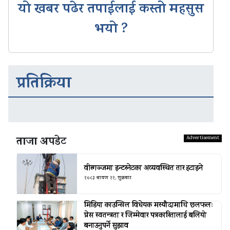
यो खबर पढेर तपाईलाई कस्तो महसुस
भयो ?
प्रतिक्रिया
ताजा अपडेट
वीरगञ्जमा इन्टरनेटका अव्यवस्थित तार हटाइने
२०८३ श्रावण २२, शुक्रबार
मिडिया काउन्सिल विधेयक मस्यौदामाथि छलफलः
प्रेस स्वतन्त्रता र जिम्मेवार पत्रकारितालाई बलियो
बनाउनुपर्ने सुझाव