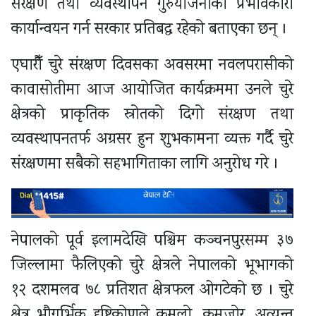
संरक्षण तथा व्यवस्थापन गुरुयोजनाको प्रभावकारी
कार्यान्वयन गर्न सरकार प्रतिबद्ध रहेको बताएका छन् ।
एघारौँ चुरे संरक्षण दिवसका अवसरमा नवलपरासीको
कावासोतीमा आज आयोजित कार्यक्रममा उनले चुरे
क्षेत्रको प्राकृतिक स्रोतको दिगो संरक्षण तथा
व्यवस्थापनतर्फ अग्रसर हुन शुभकामना व्यक्त गर्दै चुरे
संरक्षणमा सबैको सहभागिताका लागि अनुरोध गरे ।
नेपालको पूर्व इलामदेखि पश्चिम कञ्चनपुरसम्म ३७
जिल्लामा फैलिएको चुरे क्षेत्रले नेपालको भूभागको
१२ दशमलव ७८ प्रतिशत क्षेत्रफल ओगटेको छ । चुरे
क्षेत्र भौगर्भिक दृष्टिकोणले कमलो, कमजोर, अत्यन्त