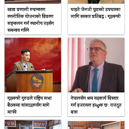
खाद्य प्रणाली रुपान्तरण
घाइते जेनजी युवाको उपचारका
रणनीतिक योजनाको विवरण
लागि सरकार प्रतिबद्ध : गृहमन्त्री
सङ्कलन गर्न स्थानीय तहसँग
समन्वय गरिने
गृहमन्त्री गुरुङले राष्ट्रिय सभा
नेपालसँग श्रम सहकार्य विस्तार
बैठकमा सांसदहरूसँग मागे
गर्न इजरायल इच्छुक छः राजदूत
माफी
बास