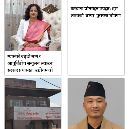
करदाता प्रोत्साहन उपहार: दश
लाखको ‘बम्पर’ पुरस्कार घोषणा
ग्यासको बढ्दो माग र
आपूर्तिबीच सन्तुलन ल्याउन
सरकार प्रयासरतः उद्योगमन्त्री