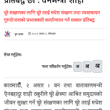
प्रतिबद्ध छौँ : वनमन्त्री शाही
चुरे संरक्षणका लागि चुरे तराई मधेश संरक्षण तथा व्यवस्थापन
गुरुयोजनाको प्रभावकारी कार्यान्वयन गर्न सरकार प्रतिबद्ध
२०८२ असार २, सोमबार
युग खबर
शेयर गर्नुहोस:
अ
अ
अ
फन्ट परिवर्तन गर्नुहोस:
काठमाडौँ, २ असार । वन तथा वातावरणमन्त्री
ऐनबहादुर शाही ठकुरीले चुरे क्षेत्रमा आश्रित समुदायको
जीवन सुरक्षा गर्न चुरे संरक्षणका लागि चुरे तराई मधेश