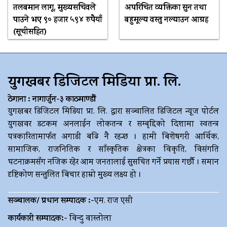
तलबमान लागू, मुख्यसचिवले
अपरिचित व्यक्तिका सुन तथा
पाउने भए ९० हजार ५९४ रुपैयाँ
बहुमूल्य वस्तु नल्याउन आग्रह
(सूचीसहित)
युगखबर डिजिटल मिडिया प्रा. लि.
ठेगाना : नागार्जुन-३ काठमाण्डौं
युगखबर डिजिटल मिडिया प्रा. लि. द्धारा सञ्चालित डिजिटल न्यूज पोर्टल
युगखवर डटकम अनलाईन लोकतन्त्र र सम्बृद्दिको दिशामा स्वतन्त्र
पत्रकारितामार्फत अगाडी बढि नै रहन्छ । हामी बिशेषगरी आर्थिक,
सामाजिक, राजनितिक र साँस्कृतिक क्षेत्रका विकृति, विसंगति
घटनाक्रमसँग नजिक रहेर आम जनतालाई सुसचित गर्ने प्रयास गर्छौ । समान
दृष्टिकोण सन्तुलित बिचार हाम्रो मुख्य लक्ष्य हो ।
सञ्चालक/ प्रधान सम्पादक :-
एम. राज एसी
कार्यकारी सम्पादक:-
विन्दु वास्तोला