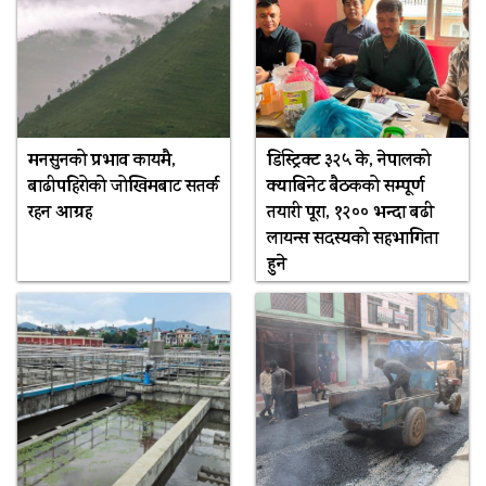
मनसुनको प्रभाव कायमै,
डिस्ट्रिक्ट ३२५ के, नेपालको
बाढीपहिरोको जोखिमबाट सतर्क
क्याबिनेट बैठकको सम्पूर्ण
रहन आग्रह
तयारी पूरा, १२०० भन्दा बढी
लायन्स सदस्यको सहभागिता
हुने