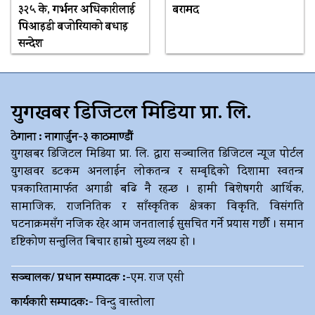
३२५ के, गर्भनर अधिकारीलाई
बरामद
पिआइडी बजोरियाको बधाइ
सन्देश
युगखबर डिजिटल मिडिया प्रा. लि.
ठेगाना : नागार्जुन-३ काठमाण्डौं
युगखबर डिजिटल मिडिया प्रा. लि. द्धारा सञ्चालित डिजिटल न्यूज पोर्टल
युगखवर डटकम अनलाईन लोकतन्त्र र सम्बृद्दिको दिशामा स्वतन्त्र
पत्रकारितामार्फत अगाडी बढि नै रहन्छ । हामी बिशेषगरी आर्थिक,
सामाजिक, राजनितिक र साँस्कृतिक क्षेत्रका विकृति, विसंगति
घटनाक्रमसँग नजिक रहेर आम जनतालाई सुसचित गर्ने प्रयास गर्छौ । समान
दृष्टिकोण सन्तुलित बिचार हाम्रो मुख्य लक्ष्य हो ।
सञ्चालक/ प्रधान सम्पादक :-
एम. राज एसी
कार्यकारी सम्पादक:-
विन्दु वास्तोला