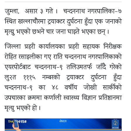
जुम्ला, असार ३ गते । चन्दननाथ नगरपालिका–७
स्थित खल्लाचौरमा ट्रयाक्टर दुर्घटना हुँदा एक जनाको
मृत्युु भएको छभने चार जना घाइते भएका छन् ।
जिल्ला प्रहरी कार्यालयका प्रहरी सहायक निरीक्षक
रोहित रसाइलीका गए राति चन्दननाथ नगरपालिकाको
एयरपोर्टबाट चन्दननाथ–९ तलिउमतर्फ जाँदै गरेको
लु२त १११५ नम्बरको ट्रयाक्टर दुर्घटना हुँदा
चन्दननाथ–९ का ४८ वर्षीय जोखी सार्कीको
उपचारका क्रममा कर्णाली स्वास्थ्य विज्ञान प्रतिष्ठानमा
मृत्यु भएको हो ।