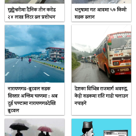
गुह्येश्वरीमा दैनिक तीन करोड
धनुषामा गत आवमा ५७ किमी
२४ लाख लिटर ढल प्रशोधन
सडक ढलान
नारायणगढ–बुटवल सडक
देशका विभिन्न राजमार्ग अवरुद्ध,
विस्तार अन्तिम चरणमा : अब
केही सडकमा राति गाडी चलाउन
दुई घण्टामा नारायणगढदेखि
नपाइने
बुटवल