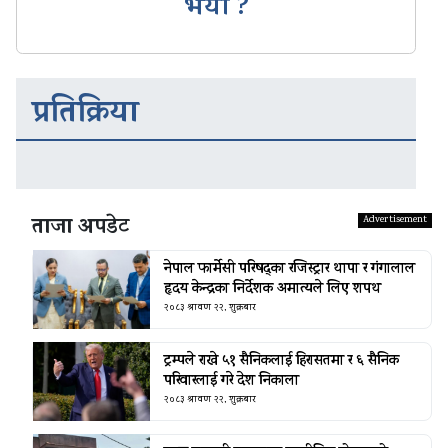
भयो ?
प्रतिक्रिया
ताजा अपडेट
नेपाल फार्मेसी परिषद्का रजिस्ट्रार थापा र गंगालाल
हृदय केन्द्रका निर्देशक अमात्यले लिए शपथ
२०८३ श्रावण २२, शुक्रबार
ट्रम्पले राखे ५१ सैनिकलाई हिरासतमा र ६ सैनिक
परिवारलाई गरे देश निकाला
२०८३ श्रावण २२, शुक्रबार