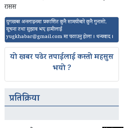
रासस
युगखबर अनलाइनमा प्रकाशित कुनै सामग्रीबारे कुनै गुनासो,
सूचना तथा सुझाव भए हामीलाई
yugkhabar@gmail.com
मा पठाउनु होला । धन्यवाद ।
यो खबर पढेर तपाईलाई कस्तो महसुस
भयो ?
प्रतिक्रिया