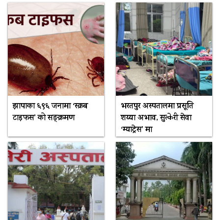
झापाका ६९६ जनामा ‘स्क्रब
भरतपुर अस्पतालमा प्रसूति
टाइफस’ को सङ्क्रमण
शय्या अभाव, सुत्केरी सेवा
‘म्याट्रेस’ मा