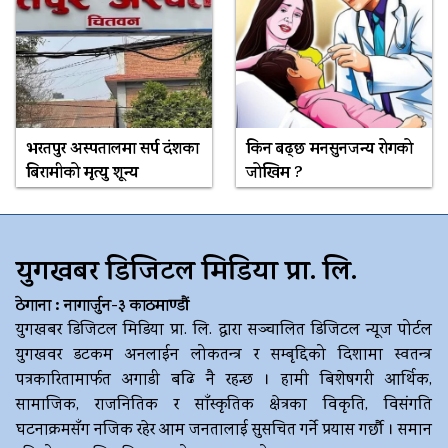
भरतपुर अस्पतालमा सर्प दंशका
किन बढ्छ मनसुनजन्य रोगको
बिरामीको मृत्यु शून्य
जोखिम ?
युगखबर डिजिटल मिडिया प्रा. लि.
ठेगाना : नागार्जुन-३ काठमाण्डौं
युगखबर डिजिटल मिडिया प्रा. लि. द्धारा सञ्चालित डिजिटल न्यूज पोर्टल
युगखवर डटकम अनलाईन लोकतन्त्र र सम्बृद्दिको दिशामा स्वतन्त्र
पत्रकारितामार्फत अगाडी बढि नै रहन्छ । हामी बिशेषगरी आर्थिक,
सामाजिक, राजनितिक र साँस्कृतिक क्षेत्रका विकृति, विसंगति
घटनाक्रमसँग नजिक रहेर आम जनतालाई सुसचित गर्ने प्रयास गर्छौ । समान