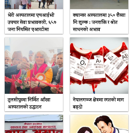
भेरी अस्पतालमा एचआईभी
क्यान्सर अस्पतालमा ३५० शैय्या
उपचार सेवा प्रभावकारी, ६५७
निःशुल्क : जनशक्ति र श्रोत
जना नियमित एआरटीमा
साधनको अभाव
तुलसीपुरमा निर्मित आँखा
नेपालगञ्ज क्षेत्रमा रगतको माग
अस्पतालको उद्घाटन
बढ्दो