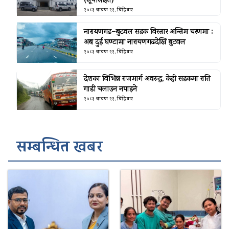
(सूचीसहित)
२०८३ श्रावण २१, बिहिबार
नारायणगढ–बुटवल सडक विस्तार अन्तिम चरणमा :
अब दुई घण्टामा नारायणगढदेखि बुटवल
२०८३ श्रावण २१, बिहिबार
देशका विभिन्न राजमार्ग अवरुद्ध, केही सडकमा राति
गाडी चलाउन नपाइने
२०८३ श्रावण २१, बिहिबार
सम्बन्धित खबर