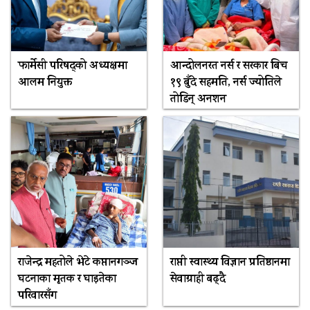
फार्मेसी परिषद्को अध्यक्षमा
आन्दोलनरत नर्स र सरकार बिच
आलम नियुक्त
१९ बुँदे सहमति, नर्स ज्योतिले
तोडिन् अनशन
राजेन्द्र महतोले भेटे कप्तानगञ्ज
राप्ती स्वास्थ्य विज्ञान प्रतिष्ठानमा
घटनाका मृतक र घाइतेका
सेवाग्राही बढ्दै
परिवारसँग