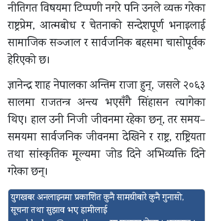
नीतिगत विषयमा टिप्पणी नगरे पनि उनले व्यक्त गरेका
राष्ट्रप्रेम, आत्मबोध र चेतनाको सन्देशपूर्ण भनाइलाई
सामाजिक सञ्जाल र सार्वजनिक बहसमा चासोपूर्वक
हेरिएको छ।
ज्ञानेन्द्र शाह नेपालका अन्तिम राजा हुन्, जसले २०६३
सालमा राजतन्त्र अन्त्य भएसँगै सिंहासन त्यागेका
थिए। हाल उनी निजी जीवनमा रहेका छन्, तर समय–
समयमा सार्वजनिक जीवनमा देखिने र राष्ट्र, राष्ट्रियता
तथा सांस्कृतिक मूल्यमा जोड दिने अभिव्यक्ति दिने
गरेका छन्।
युगखबर अनलाइनमा प्रकाशित कुनै सामग्रीबारे कुनै गुनासो,
सूचना तथा सुझाव भए हामीलाई