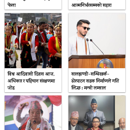
फेला
आत्मनिर्भरसम्मको सहारा
विश्व आदिवासी दिवस आज,
सालझण्डी–सन्धिखर्क–
अधिकार र पहिचान संरक्षणमा
ढोरपाटन सडक निर्माणले गति
जोड
लिन्छ : मन्त्री लम्साल