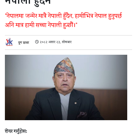
नेपाली हुँदैन”
"नेपालमा जन्मेर मात्रै नेपाली हुँदैन, हामीभित्र नेपाल हुनुपर्छ
अनि मात्र हामी सच्चा नेपाली हुन्छौं।"
२०८२ असार २३, सोमबार
युग खबर
शेयर गर्नुहोस: