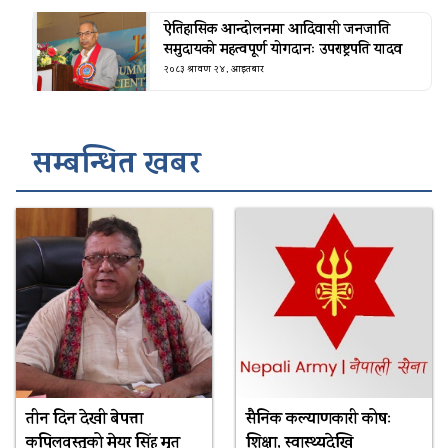
ऐतिहासिक आन्दोलनमा आदिवासी जनजाति
समुदायको महत्वपूर्ण योगदानः उपराष्ट्रपति यादव
२०८३ श्रावण २४, आइतबार
सम्बन्धित खबर
तीन दिन देखी बेपत्ता
सैनिक कल्याणकारी कोषः
कपिलवस्तुको मेयर सिंह मृत
शिक्षा, स्वास्थ्यदेखि