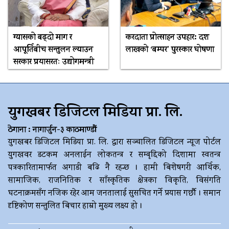
ग्यासको बढ्दो माग र
करदाता प्रोत्साहन उपहार: दश
आपूर्तिबीच सन्तुलन ल्याउन
लाखको ‘बम्पर’ पुरस्कार घोषणा
सरकार प्रयासरतः उद्योगमन्त्री
युगखबर डिजिटल मिडिया प्रा. लि.
ठेगाना : नागार्जुन-३ काठमाण्डौं
युगखबर डिजिटल मिडिया प्रा. लि. द्धारा सञ्चालित डिजिटल न्यूज पोर्टल
युगखवर डटकम अनलाईन लोकतन्त्र र सम्बृद्दिको दिशामा स्वतन्त्र
पत्रकारितामार्फत अगाडी बढि नै रहन्छ । हामी बिशेषगरी आर्थिक,
सामाजिक, राजनितिक र साँस्कृतिक क्षेत्रका विकृति, विसंगति
घटनाक्रमसँग नजिक रहेर आम जनतालाई सुसचित गर्ने प्रयास गर्छौ । समान
दृष्टिकोण सन्तुलित बिचार हाम्रो मुख्य लक्ष्य हो ।