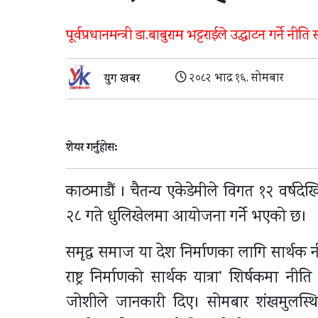
पूर्वप्रधानमन्त्री डा.बाबुराम भट्टराईले उद्घाटन गर्ने 
२०८२ भाद्र १६, सोमबार
युग खबर
शेयर गर्नुहोस:
काठमाडौं । चैतन्य एकेडेमीले विगत १२ वर्षदे
२८ गते धुलिखेलमा आयोजना गर्ने भएको छ।
समृद्ध समाज या देश निर्माणका लागि सार्थक नीत
राष्ट्र निर्माणको सार्थक यात्रा’ शिर्षकमा न
जोशीले जानकारी दिए। सोमबार शंखमुलस्थित