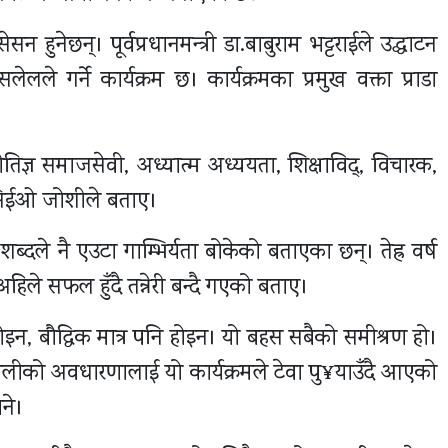
 हुनेछन्। पूर्वप्रधानमन्त्री डा.बाबुराम भट्टराईले उद्घाटन
लले गर्ने कार्यक्रम छ। कार्यक्रमका प्रमुख वक्ता प्राडा
नीतिज्ञ समाजसेवी, अध्यात्म अध्ययता, शिक्षाविद्, विचारक,
ने सिईओ जोशीले बताए।
 शब्दले नै एउटा गाम्भिर्यता बोकेको बताएका छन्। तेह्र वर्ष
अहिले सफल हुँदै तन्नेरी बन्दै गएको बताए।
इन, बौद्धिक मात्र पनि होइन। यो बहस सबैको समीश्रण हो।
पालीको अवधारणालाई यो कार्यक्रमले टेवा पु¥याउँदै आएको
भने।