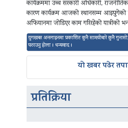
कार्यक्रममा उच्च सरकारी अधिकारी, राजनीतिक
कारण कार्यक्रम आजको स्थानसम्म आइपुगेको
अफियानमा जोडिएर काम गरिरहेको यात्रीको भन
युगखबर अनलाइनमा प्रकाशित कुनै सामग्रीबारे कुनै गुन
पठाउनु होला । धन्यवाद ।
यो खबर पढेर तपा
प्रतिक्रिया