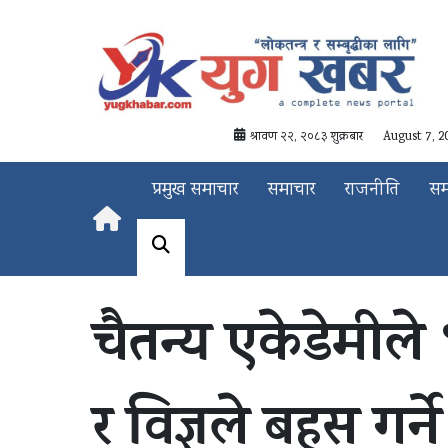
श्रावण २२, २०८३ शुक्रबार
August 7, 2
प्रमुख समाचार
समाचार
राजनीति
स
चैतन्य एकेडेमीले
र विज्ञले बहस गर्ने