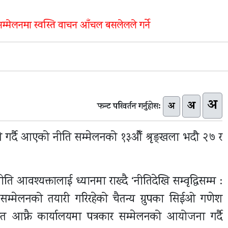
नीति सम्मेलनमा स्वस्ति वाचन आँचल बसलेलले गर्ने
अ
अ
अ
फन्ट परिवर्तन गर्नुहोस:
खि गर्दै आएको नीति सम्मेलनको १३औँ श्रृङ्खला भदौ २७ र
ि आवश्यक्तालाई ध्यानमा राख्दै ‘नीतिदेखि सम्वृद्धिसम्म :
ीति सम्मेलनको तयारी गरिरहेको चैतन्य ग्रुपका सिईओ गणेश
 आफ्नै कार्यालयमा पत्रकार सम्मेलनको आयोजना गर्दै