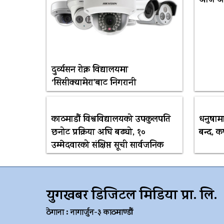
आज अन
दुर्व्यसन रोक्न विद्यालयमा
‘सिसीक्यामेरा’बाट निगरानी
काठमाडौं विश्वविद्यालयको उपकुलपति
धनुषामा
छनोट प्रक्रिया अघि बढ्यो, १०
बन्द, क
उम्मेदवारको संक्षिप्त सूची सार्वजनिक
युगखबर डिजिटल मिडिया प्रा. लि.
ठेगाना : नागार्जुन-३ काठमाण्डौं