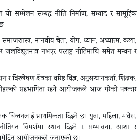
रित यो सम्मेलन सम्बद्ध नीति–निर्माण, सम्वाद र सामूहिक
 छ।
र, समाजशास्त्र, मानवीय चेता, योग, ध्यान, अध्यात्म, कला,
र जलविद्युतमात्र नभएर परराष्ट्र नीतिमाथि समेत मन्थन र
र विश्लेषण क्षेत्रका वरिष्ठ विज्ञ, अनुसन्धानकर्ता, शिक्षक,
ेवीहरूको सहभागिता रहने आयोजकले आज गरेको पत्रकार
लक चिन्तनलाई प्राथमिकता दिइने छ। युवा, महिला, मधेस,
 नीतिगत विमर्शमा स्थान दिइने र सम्भावना, आशा र
मा समेटिन आयोजनकले जनाएको छ।