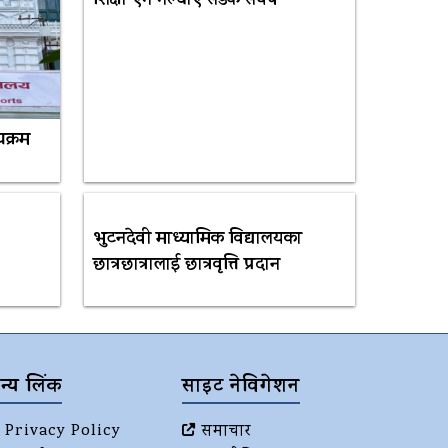
शिक्षा ऐन नल्याए सडक संघर्ष
यक्रम
भुटनदेवी माध्यामिक विद्यालयका
छात्रछात्रालाई छात्रवृत्ति प्रदान
न्य लिंक
साइट नेविगेशन
Privacy Policy
समाचार