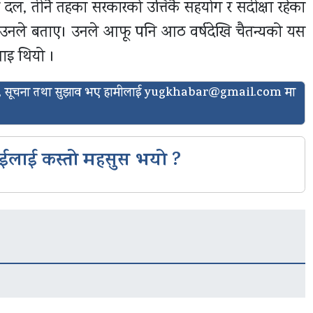
 दल, तीनै तहका सरकारको उत्तिकै सहयोग र सदीक्षा रहेका
 उनले बताए। उनले आफू पनि आठ वर्षदेखि चैतन्यको यस
ाइ थियो ।
ासो, सूचना तथा सुझाव भए हामीलाई
yugkhabar@gmail.com
मा
ईलाई कस्तो महसुस भयो ?