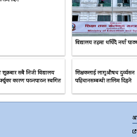
्तिम दिन
विद्यालय तहमा थपिँदै नयाँ पाठ्
 शुक्रबार सबै निजी विद्यालय
शिक्षकलाई लागुऔषध दुर्व्यसन
र्फ्युका कारण पठनपाठन स्थगित
पहिचानसम्बन्धी तालिम दिइने
अ