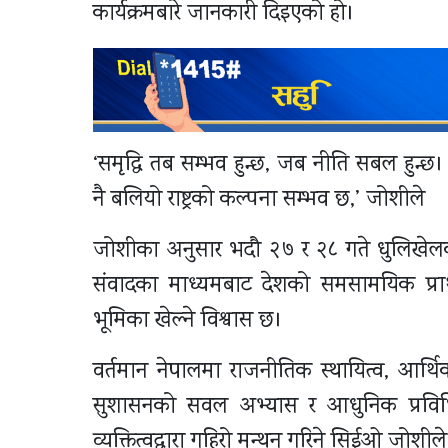
कार्यक्रमबारे जानकारी दिइएको हो।
‘समृद्धि तब सम्भव हुन्छ, जब नीति सबल हुन्छ।
नै बलियो राष्ट्रको कल्पना सम्भव छ,’ जोशीले
जोशीका अनुसार भदौ २७ र २८ गते धुलिखेलको
संवादका माध्यमबाट देशको समसामयिक प्रा
भूमिका खेल्ने विश्वास छ।
वर्तमान नेपालमा राजनीतिक स्थायित्व, आर्थि
सुशासनको सवल अभ्यास र आधुनिक प्रविधिको
व्यक्तित्वद्वारा गहिरो मन्थन गरिने सिईओ जोशी