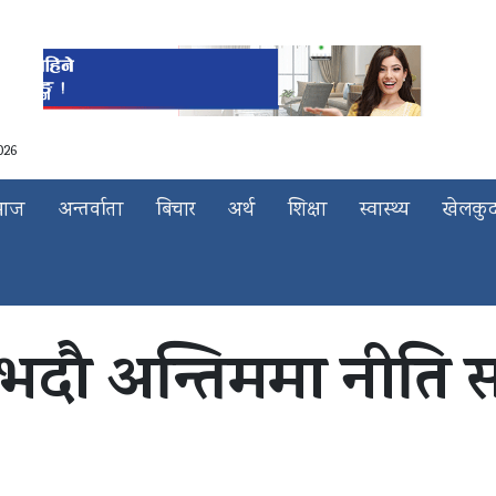
026
माज
अन्तर्वाता
बिचार
अर्थ
शिक्षा
स्वास्थ्य
खेलकु
 भदौ अन्तिममा नीति सम्