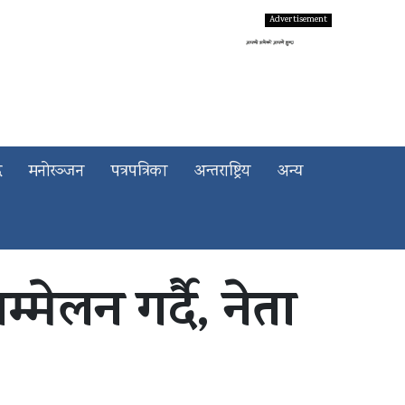
द
मनोरञ्जन
पत्रपत्रिका
अन्तराष्ट्रिय
अन्य
मेलन गर्दै, नेता