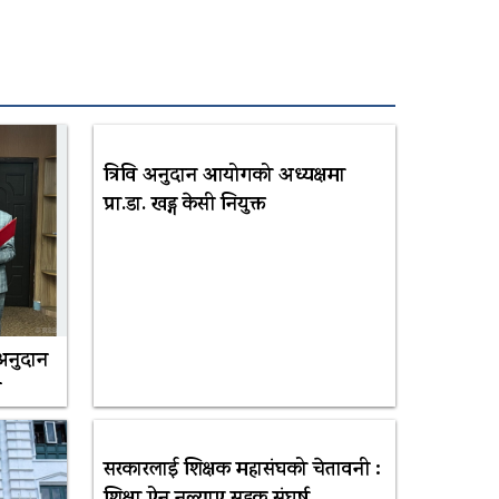
त्रिवि अनुदान आयोगको अध्यक्षमा
प्रा.डा. खड्ग केसी नियुक्त
 अनुदान
थ
सरकारलाई शिक्षक महासंघको चेतावनी :