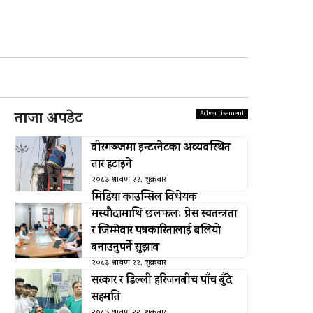
ताजा अपडेट
वीरगञ्जमा इन्टरनेटका अव्यवस्थित
तार हटाइने
२०८३ श्रावण २२, शुक्रबार
मिडिया काउन्सिल विधेयक
मस्यौदामाथि छलफलः प्रेस स्वतन्त्रता
र जिम्मेवार पत्रकारितालाई बलियो
बनाउनुपर्ने सुझाव
२०८३ श्रावण २२, शुक्रबार
सरकार र डिल्ली हरिजनबीच पाँच बुँदे
सहमति
२०८३ श्रावण २२, शुक्रबार