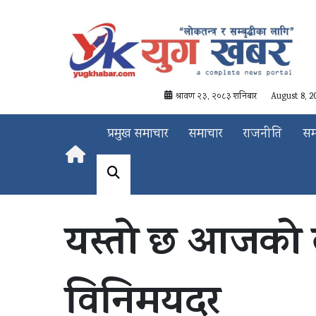
श्रावण २३, २०८३ शनिबार
August 8, 2
प्रमुख समाचार
समाचार
राजनीति
स
यस्तो छ आजको ल
विनिमयदर