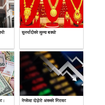
ेची
सुनचाँदीको मूल्य बढ्यो
ट :
नेप्सेमा दोहोरो अंकको गिरावट