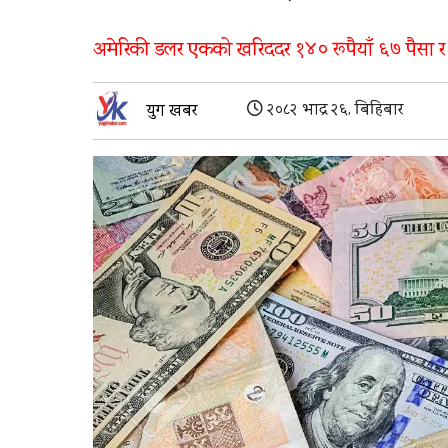
अमेरिकी डलर एकको खरिददर १४० रूपैयाँ ६७ पैसा र 
२०८२ भाद्र २६, बिहिबार
युग खबर