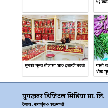
५९ करो
सुनको मूल्य तोलामा आठ हजारले बढ्यो
यस्तो
थोक मू
युगखबर डिजिटल मिडिया प्रा. लि.
ठेगाना : नागार्जुन-३ काठमाण्डौं