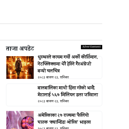
ताजा अपडेट
धुरन्धरले कायम गर्यो अर्को कीर्तिमान,
नेटफ्लिक्समा धेरै हेरिने गैरअंग्रेजी
बन्यो चलचित्र
२०८३ श्रावण २३, शनिबार
बालबालिका माथी हिंसा गरेको भन्दै
मेटालाई ५६७ मिलियन डलर जरिवाना
२०८३ श्रावण २३, शनिबार
अमेरिकाका २७ राज्यमा फैलियाे
घातक ‘क्यान्डिडा ओरिस’ भाइरस
२०८३ श्रावण २३, शनिबार