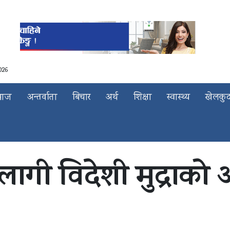
026
माज
अन्तर्वाता
बिचार
अर्थ
शिक्षा
स्वास्थ्य
खेलकु
ागी विदेशी मुद्राक