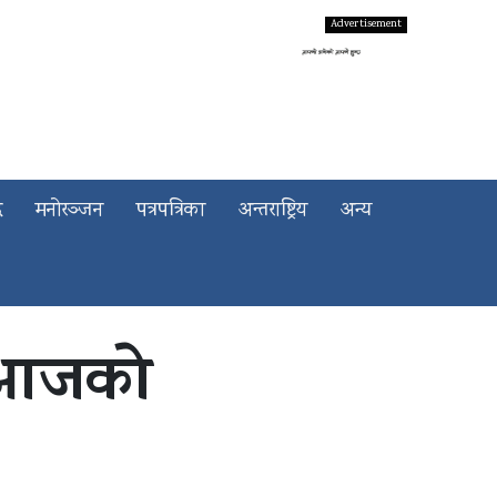
द
मनोरञ्जन
पत्रपत्रिका
अन्तराष्ट्रिय
अन्य
ो आजको