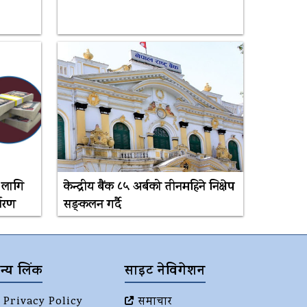
ा लागि
केन्द्रीय बैंक ८५ अर्बको तीनमहिने निक्षेप
धारण
सङ्कलन गर्दै
न्य लिंक
साइट नेविगेशन
Privacy Policy
समाचार