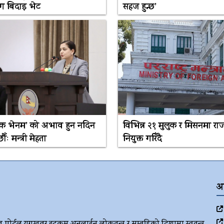
ग बिदाइ भेट
सहज हुन्छ’
्नेक भेनम’ को अभाव हुन नदिन
विभिन्न २१ मुलुक र मिसनमा रा
ौँः मन्त्री मेहता
नियुक्त गरिँदै
अ