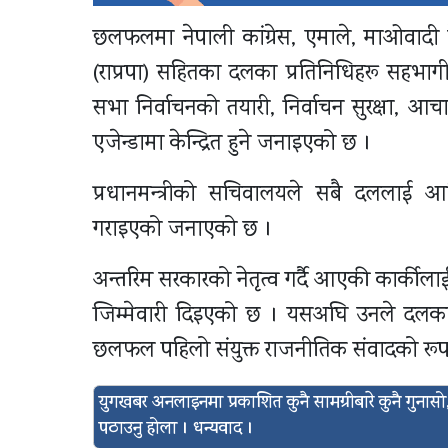
छलफलमा नेपाली कांग्रेस, एमाले, माओवादी केन्द्र, राष
(राप्रपा) सहितका दलका प्रतिनिधिहरू सहभागी
सभा निर्वाचनको तयारी, निर्वाचन सुरक्षा, आचा
एजेन्डामा केन्द्रित हुने जनाइएको छ ।
प्रधानमन्त्रीको सचिवालयले सबै दललाई 
गराइएको जनाएको छ ।
अन्तरिम सरकारको नेतृत्व गर्दै आएकी कार्कीलाई
जिम्मेवारी दिइएको छ । यसअघि उनले दलका नेत
छलफल पहिलो संयुक्त राजनीतिक संवादको रूप
युगखबर अनलाइनमा प्रकाशित कुनै सामग्रीबारे कुनै गुन
पठाउनु होला । धन्यवाद ।