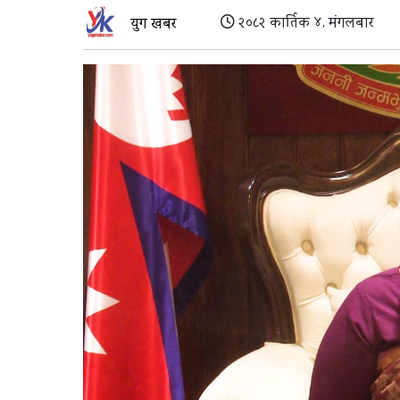
२०८२ कार्तिक ४, मंगलबार
युग खबर