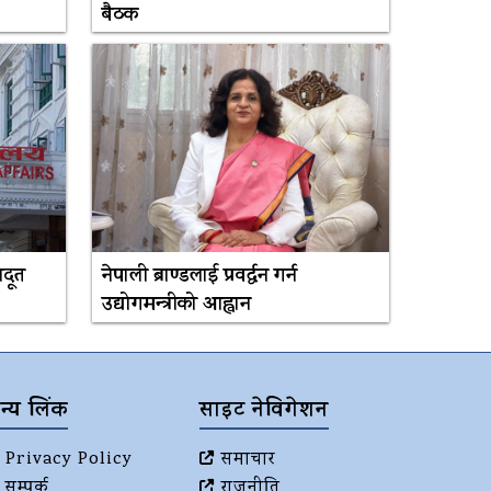
बैठक
जदूत
नेपाली ब्राण्डलाई प्रवर्द्धन गर्न
उद्योगमन्त्रीको आह्वान
न्य लिंक
साइट नेविगेशन
Privacy Policy
समाचार
सम्पर्क
राजनीति