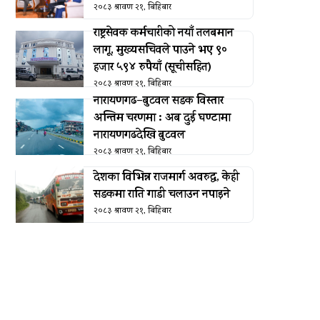
२०८३ श्रावण २१, बिहिबार
राष्ट्रसेवक कर्मचारीको नयाँ तलबमान
लागू, मुख्यसचिवले पाउने भए ९०
हजार ५९४ रुपैयाँ (सूचीसहित)
२०८३ श्रावण २१, बिहिबार
नारायणगढ–बुटवल सडक विस्तार
अन्तिम चरणमा : अब दुई घण्टामा
नारायणगढदेखि बुटवल
२०८३ श्रावण २१, बिहिबार
देशका विभिन्न राजमार्ग अवरुद्ध, केही
सडकमा राति गाडी चलाउन नपाइने
२०८३ श्रावण २१, बिहिबार