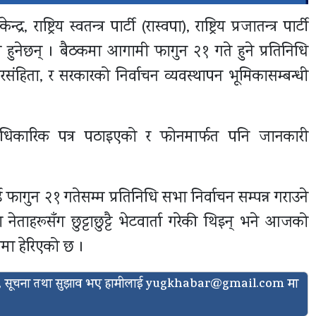
्ट्रिय स्वतन्त्र पार्टी (रास्वपा), राष्ट्रिय प्रजातन्त्र पार्टी
 हुनेछन् । बैठकमा आगामी फागुन २१ गते हुने प्रतिनिधि
रसंहिता, र सरकारको निर्वाचन व्यवस्थापन भूमिकासम्बन्धी
आधिकारिक पत्र पठाइएको र फोनमार्फत पनि जानकारी
 फागुन २१ गतेसम्म प्रतिनिधि सभा निर्वाचन सम्पन्न गराउने
ाहरूसँग छुट्टाछुट्टै भेटवार्ता गरेकी थिइन् भने आजको
मा हेरिएको छ ।
ासो, सूचना तथा सुझाव भए हामीलाई
yugkhabar@gmail.com
मा