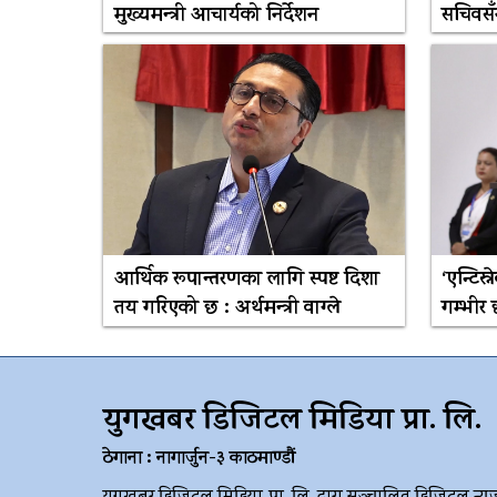
मुख्यमन्त्री आचार्यको निर्देशन
सचिवसँ
आर्थिक रूपान्तरणका लागि स्पष्ट दिशा
‘एन्टिस
तय गरिएको छ : अर्थमन्त्री वाग्ले
गम्भीर छ
युगखबर डिजिटल मिडिया प्रा. लि.
ठेगाना : नागार्जुन-३ काठमाण्डौं