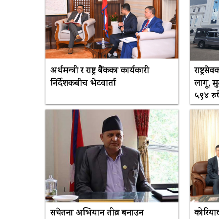
अर्थमन्त्री र राष्ट्र बैंकका कार्यकारी
राष्ट्र
निर्देशकबीच भेटवार्ता
लागू, 
५९४ रुप
सचेतना अभियान तीव्र बनाउन
कोरियाली