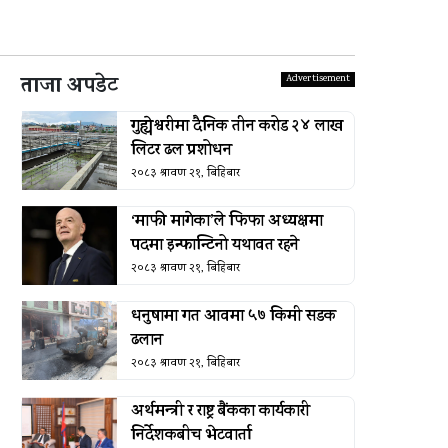
ताजा अपडेट
गुह्येश्वरीमा दैनिक तीन करोड २४ लाख
लिटर ढल प्रशोधन
२०८३ श्रावण २१, बिहिबार
‘माफी मागेका’ले फिफा अध्यक्षमा
पदमा इन्फान्टिनो यथावत रहने
२०८३ श्रावण २१, बिहिबार
धनुषामा गत आवमा ५७ किमी सडक
ढलान
२०८३ श्रावण २१, बिहिबार
अर्थमन्त्री र राष्ट्र बैंकका कार्यकारी
निर्देशकबीच भेटवार्ता