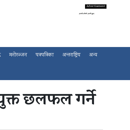
द
मनोरञ्जन
पत्रपत्रिका
अन्तराष्ट्रिय
अन्य
युक्त छलफल गर्ने