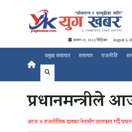
श्रावण २१, २०८३ बिहिबार
August 6, 2
प्रमुख समाचार
समाचार
राजनीति
स
प्रधानमन्त्रीले 
आज ७ राजनीतिक दलका नेतासँग छलफल गर्दै प्रधानमन