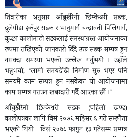
तिवारीका अनुसार आँबुखैरेनी छिम्केश्वरी सडक,
दुलेगौडा हर्कपुर सडक र भानुमार्ग चन्द्रावती पिलिगार्ग,
कुन्छा कालीमाटी सडकलाई समस्याग्रस्त आयोजनाका
रूपमा राखिएको जानकारी दिँदै उक्त सडक सम्पन्न हुन
नसक्दा समस्या भएको उल्लेख गर्नुभयो । उहाँले
भन्नुभयो, “लामो समयदेखि निर्माण सुरु भएर पनि
समयमै काम सम्पन्न हुन नसकेका यी आयोजनामा
काम सम्पन्न गराउन खबरदारी गर्दै आएका छौँ ।”
आँबुखैरेनी छिम्केश्वरी सडक (पहिलो खण्ड)
कालोपत्रका लागि विसं २०७६ मङ्सिर ६ गते सम्झौता
भएको थियो । विसं २०७८ फागुन १३ गतेसम्म सम्पन्न