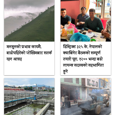
मनसुनको प्रभाव कायमै,
डिस्ट्रिक्ट ३२५ के, नेपालको
बाढीपहिरोको जोखिमबाट सतर्क
क्याबिनेट बैठकको सम्पूर्ण
रहन आग्रह
तयारी पूरा, १२०० भन्दा बढी
लायन्स सदस्यको सहभागिता
हुने