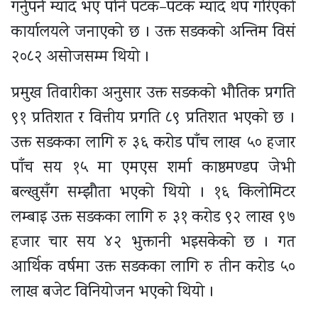
गर्नुपर्ने म्याद भए पनि पटक–पटक म्याद थप गरिएको
कार्यालयले जनाएको छ । उक्त सडकको अन्तिम विसं
२०८२ असोजसम्म थियो ।
प्रमुख तिवारीका अनुसार उक्त सडकको भौतिक प्रगति
९१ प्रतिशत र वित्तीय प्रगति ८९ प्रतिशत भएको छ ।
उक्त सडकका लागि रु ३६ करोड पाँच लाख ५० हजार
पाँच सय १५ मा एमएस शर्मा काष्ठमण्डप जेभी
बल्खुसँग सम्झौता भएको थियो । १६ किलोमिटर
लम्बाइ उक्त सडकका लागि रु ३१ करोड ९२ लाख ९७
हजार चार सय ४२ भुक्तानी भइसकेको छ । गत
आर्थिक वर्षमा उक्त सडकका लागि रु तीन करोड ५०
लाख बजेट विनियोजन भएको थियो ।