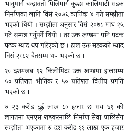
भानुमार्ग चन्द्रावती पिलिमार्ग कुन्छा कालिमाटी सडक
निर्माणका लागि विसं २०७६ कात्तिक ४ गते सम्झौता
भएको थियो । सम्झौता अनुसार विसं २०७८ माघ १५
गते सम्पन्न गर्नुपर्ने थियो । तर उक्त खण्डमा पनि पटक
पटक म्याद थप गरिएको छ । हाल उक्त सडकको म्याद
विसं २०८२ चैतसम्म थप भएको छ ।
१० दशमलब १२ किलोमिटर उक्त खण्डमा हालसम्म
५० प्रतिशत भौतिक र ५० प्रतिशत वित्तीय प्रगति
भएको छ ।
रु २३ करोड दुई लाख ८० हजार छ सय ६१ को
लागतमा एमएस शङ्करमालि निर्माण सेवा प्रालिसँग
सम्झौता भएकामा रु दश करोड ११ लाख एक हजार