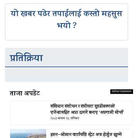
यो खबर पढेर तपाईलाई कस्तो महसुस
भयो ?
प्रतिक्रिया
ताजा अपडेट
संविधान संशोधन र संघीयता सुदृढीकरणको
एजेन्डासहित आठ दलले बनाए ‘अग्रगामी मोर्चा’
२०८३ श्रावण २३, शनिबार
इरान–ओमान वार्तापछि स्ट्रेट अफ होर्मुज खुल्ने