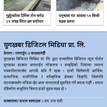
गुह्येश्वरीमा दैनिक तीन करोड
धनुषामा गत आवमा ५७ किमी
२४ लाख लिटर ढल प्रशोधन
सडक ढलान
युगखबर डिजिटल मिडिया प्रा. लि.
ठेगाना : नागार्जुन-३ काठमाण्डौं
युगखबर डिजिटल मिडिया प्रा. लि. द्धारा सञ्चालित डिजिटल न्यूज पोर्टल
युगखवर डटकम अनलाईन लोकतन्त्र र सम्बृद्दिको दिशामा स्वतन्त्र
पत्रकारितामार्फत अगाडी बढि नै रहन्छ । हामी बिशेषगरी आर्थिक,
सामाजिक, राजनितिक र साँस्कृतिक क्षेत्रका विकृति, विसंगति
घटनाक्रमसँग नजिक रहेर आम जनतालाई सुसचित गर्ने प्रयास गर्छौ । समान
दृष्टिकोण सन्तुलित बिचार हाम्रो मुख्य लक्ष्य हो ।
सञ्चालक/ प्रधान सम्पादक :-
एम. राज एसी