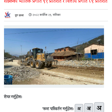
सडकको भौतिक प्रगति ९१ प्रतिशत र वित्तीय प्रगति ८९ प्रतिशत
२०८२ कार्तिक २९, शनिबार
युग खबर
शेयर गर्नुहोस:
अ
अ
अ
फन्ट परिवर्तन गर्नुहोस: