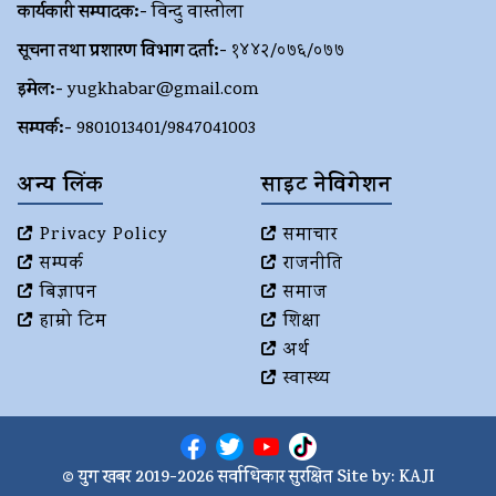
कार्यकारी सम्पादक:-
विन्दु वास्तोला
सूचना तथा प्रशारण विभाग दर्ता:-
१४४२/०७६/०७७
इमेल:-
yugkhabar@gmail.com
सम्पर्क:-
9801013401/9847041003
अन्य लिंक
साइट नेविगेशन
Privacy Policy
समाचार
सम्पर्क
राजनीति
बिज्ञापन
समाज
हाम्रो टिम
शिक्षा
अर्थ
स्वास्थ्य
© युग खबर 2019-2026 सर्वाधिकार सुरक्षित Site by:
KAJI