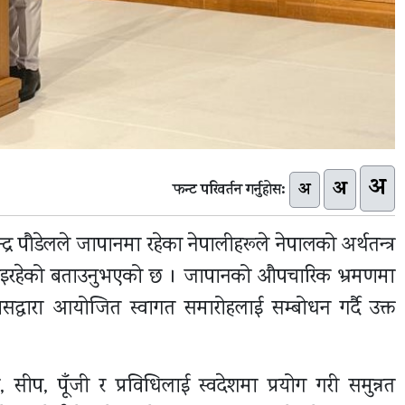
अ
अ
अ
फन्ट परिवर्तन गर्नुहोस:
्द्र पौडेलले जापानमा रहेका नेपालीहरूले नेपालको अर्थतन्त्र
्‍याइरहेको बताउनुभएको छ । जापानको औपचारिक भ्रमणमा
वासद्वारा आयोजित स्वागत समारोहलाई सम्बोधन गर्दै उक्त
सीप, पूँजी र प्रविधिलाई स्वदेशमा प्रयोग गरी समुन्नत