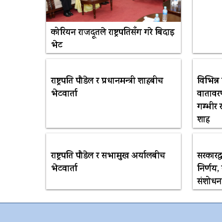
कोरियन राजदूतले राष्ट्रपतिसँग गरे बिदाइ
भेट
राष्ट्रपति पौडेल र प्रधानमन्त्री शाहबीच
विभिन्न
भेटवार्ता
वातावर
गम्भीर 
शाह
राष्ट्रपति पौडेल र सभामुख अर्यालबीच
सरकारद्ध
भेटवार्ता
निर्णय
संशोधन ह