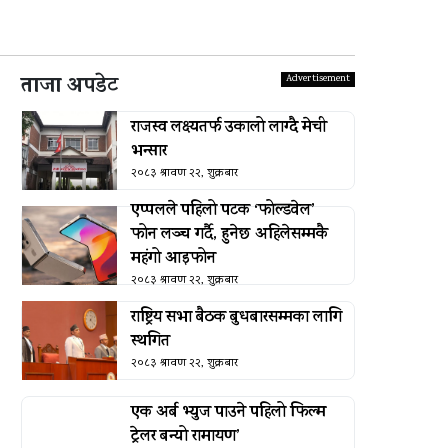
ताजा अपडेट
राजस्व लक्ष्यतर्फ उकालो लाग्दै मेची
भन्सार
२०८३ श्रावण २२, शुक्रबार
एप्पलले पहिलो पटक ‘फोल्डवेल’
फोन लञ्च गर्दै, हुनेछ अहिलेसम्मकै
महंगो आइफोन
२०८३ श्रावण २२, शुक्रबार
राष्ट्रिय सभा बैठक बुधबारसम्मका लागि
स्थगित
२०८३ श्रावण २२, शुक्रबार
एक अर्ब भ्युज पाउने पहिलो फिल्म
ट्रेलर बन्यो रामायण’