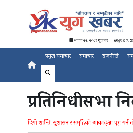
श्रावण २२, २०८३ शुक्रबार
August 7, 2
प्रमुख समाचार
समाचार
राजनीति
स
प्रतिनिधीसभा नि
दिगो शान्ति, सुशासन र समृद्धिको आकाङ्क्षा पूरा गर्न 