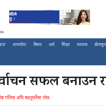
026
माज
अन्तर्वाता
बिचार
अर्थ
शिक्षा
स्वास्थ्य
खेलकु
र्वाचन सफल बनाउन राष
तीव्र गतिमा अघि बढ्नुपर्नेमा जोड