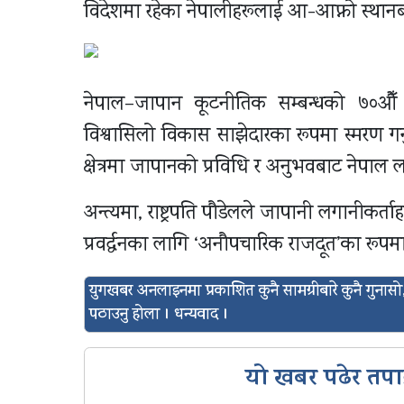
विदेशमा रहेका नेपालीहरूलाई आ-आफ्नो स्थानबाट
नेपाल–जापान कूटनीतिक सम्बन्धको ७०औँ 
विश्वासिलो विकास साझेदारका रूपमा स्मरण गर्न
क्षेत्रमा जापानको प्रविधि र अनुभवबाट नेपाल ल
अन्त्यमा, राष्ट्रपति पौडेलले जापानी लगानीकर्त
प्रवर्द्धनका लागि ‘अनौपचारिक राजदूत’का रूपम
युगखबर अनलाइनमा प्रकाशित कुनै सामग्रीबारे कुनै गुन
पठाउनु होला । धन्यवाद ।
यो खबर पढेर तपा