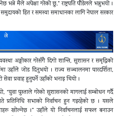
न्ने मैले अपेक्षा गरेको छु,” राष्ट्रपति पौडेलले भन्नुभयो ।
ाली समुदायको हित र समस्या समाधानका लागि नेपाल सरकार
यवस्था अङ्गीकार गरेसँगै दिगो शान्ति, सुशासन र समृद्धिको
्नेमा उहाँले जोड दिनुभयो । राज्य सञ्चालनमा पारदर्शिता,
ेवा प्रवाह हुनुपर्ने उहाँको भनाइ थियो ।
्नुभयो, “युवा पुस्ताले गरेको सुशासनको मागलाई सम्बोधन गर्दै
े प्रतिनिधि सभाको निर्वाचन हुन गइरहेको छ । यसले
वनाहरू खोल्नेछ ।” उहाँले यो निर्वाचनलाई सफल बनाउन