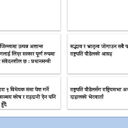
 जिल्लामा उत्पन्न अशान्त
सद्भाव र भ्रातृत्व जोगाउन सबै प
णलाई लिएर सरकार पूर्ण रूपमा
राष्ट्रपति पौडेलको आग्रह
र संवेदनशील छ : प्रधानमन्त्री
ारा ९ विधेयक संसद्मा पेश गर्ने
राष्ट्रपति पौडेलसँग राष्ट्रियसभा अध
, सञ्चय कोष र राहदानी ऐन पनि
दाहालको भेटवार्ता
ुँदै