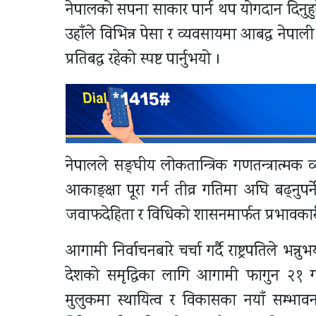
नेपालको सपना साकार पार्न थप योगदान दिनुहुनेछ भ
उहाँले विभिन्न पेसा र व्यवसायमा आबद्ध नेप
प्रतिबद्ध रहेको स्पष्ट पार्नुभयो ।
नेपालले सङ्घीय लोकतान्त्रिक गणतन्त्रात्मक व्
आकाङ्क्षा पूरा गर्न तीव्र गतिमा अघि बढ्नुपर
जवाफदेहिता र विधिको शासनमार्फत प्रभावकारी स
आगामी निर्वाचनबारे चर्चा गर्दै राष्ट्रपतिले भन
देशको समृद्धिका लागि आगामी फागुन २१ गत
मुलुकमा स्थायित्व र विकासका नयाँ सम्भा