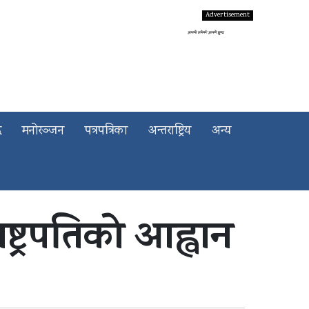
द
मनोरञ्जन
पत्रपत्रिका
अन्तराष्ट्रिय
अन्य
्ट्रपतिको आह्वान