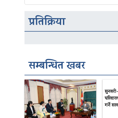
प्रतिक्रिया
सम्बन्धित खबर
सुनसरी
परिवारल
गर्ने स