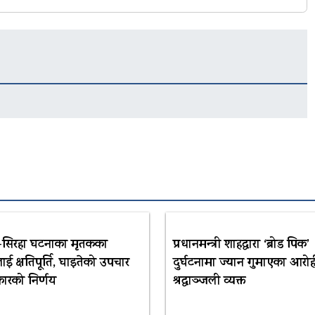
–सिरहा घटनाका मृतकका
प्रधानमन्त्री शाहद्वारा ‘ब्रोड पिक’
ाई क्षतिपूर्ति, घाइतेको उपचार
दुर्घटनामा ज्यान गुमाएका आरोही
रकारको निर्णय
श्रद्धाञ्जली व्यक्त