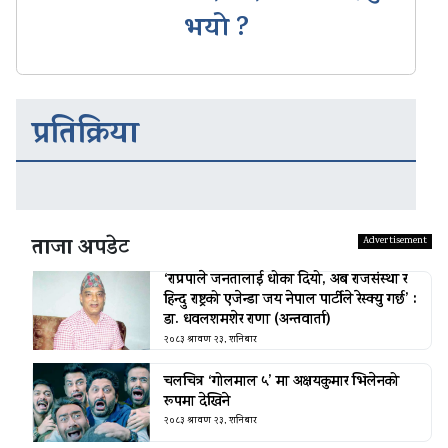
भयो ?
प्रतिक्रिया
ताजा अपडेट
‘राप्रपाले जनतालाई धोका दियो, अब राजसंस्था र
हिन्दु राष्ट्रको एजेन्डा जय नेपाल पार्टीले रेस्क्यु गर्छ’ :
डा. धवलशमशेर राणा (अन्तवार्ता)
२०८३ श्रावण २३, शनिबार
चलचित्र ‘गोलमाल ५’ मा अक्षयकुमार भिलेनको
रूपमा देखिने
२०८३ श्रावण २३, शनिबार