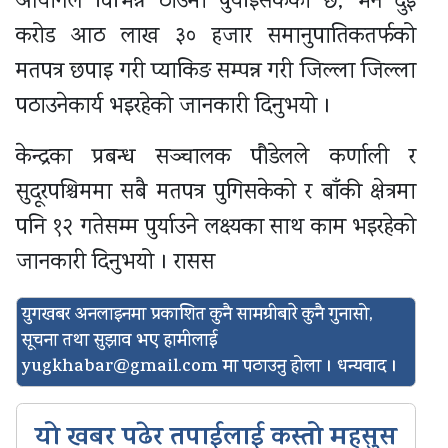
आयोगले विभिन्न ठाउँमा पुर्याइसकेको छ, भने दुई
करोड आठ लाख ३० हजार समानुपातिकतर्फको
मतपत्र छपाइ गरी प्याकिङ सम्पन्न गरी जिल्ला जिल्ला
पठाउनेकार्य भइरहेको जानकारी दिनुभयो ।
केन्द्रका प्रबन्ध सञ्चालक पौडेलले कर्णाली र
सुदूरपश्चिममा सबै मतपत्र पुगिसकेको र बाँकी क्षेत्रमा
पनि १२ गतेसम्म पुर्याउने लक्ष्यका साथ काम भइरहेको
जानकारी दिनुभयो । रासस
युगखबर अनलाइनमा प्रकाशित कुनै सामग्रीबारे कुनै गुनासो,
सूचना तथा सुझाव भए हामीलाई
yugkhabar@gmail.com
मा पठाउनु होला । धन्यवाद ।
यो खबर पढेर तपाईलाई कस्तो महसुस