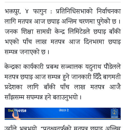
भक्तपुर, ४ फागुन : प्रतिनिधिसभाको निर्वाचनका
लागि मतपत्र आज छपाइ अन्तिम चरणमा पुगेकोे छ ।
जनक शिक्षा सामग्री केन्द्र लिमिटेडले छपाइ बाँकी
भएको पाँच लाख मतपत्र आज दिनभरमा छपाइ
सम्पन्न जनाएको छ ।
केन्द्रका कार्यकारी प्रबन्ध सञ्चालक यदुनाथ पौडेलले
मतपत्र छपाइ आज सम्पन्न हुने जानकारी दिँदै बागमती
प्रदेशका लागि बाँकी पाँच लाख मतपत्र आजै
साँझसम्म सपम्पन्न हने बताउनुभयो ।
उहाँले भन्नुभयो, “प्रतक्ष्यतर्फको मतपत्र छपाइ अन्तिम