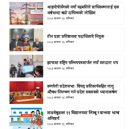
आइपीपीसँगको नयाँ सहमतिले प्राधिकरणलाई एक
अर्बभन्दा बढी दायित्वको जोखिम
२०८३ श्रावण २३, शनिबार
तीन प्रज्ञा प्रतिष्ठानमा पदाधिकारी नियुक्त
२०८३ श्रावण २३, शनिबार
झापामा राष्ट्रिय परिचयपत्रमार्फत नयाँ मतदाता थप
२०८३ श्रावण २३, शनिबार
कर्णाली प्रदेशसभाः विपद् प्रतिकार्यसहित लागु
औषध नियन्त्रण गर्न प्रदेश सरकारको ध्यानाकर्षण
२०८३ श्रावण २३, शनिबार
माङसेबुङका ११ विद्यालयमा लिम्बू र वान्तवा भाषा
अनिवार्य
२०८३ श्रावण २३, शनिबार