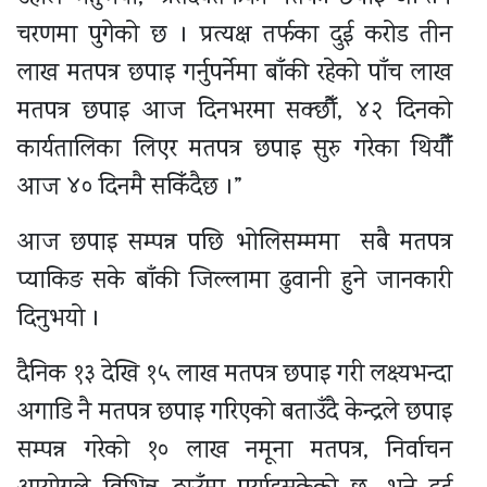
चरणमा पुगेको छ । प्रत्यक्ष तर्फका दुई करोड तीन
लाख मतपत्र छपाइ गर्नुपर्नेमा बाँकी रहेको पाँच लाख
मतपत्र छपाइ आज दिनभरमा सक्छौँ, ४२ दिनको
कार्यतालिका लिएर मतपत्र छपाइ सुरु गरेका थियौँं
आज ४० दिनमै सकिँदैछ ।”
आज छपाइ सम्पन्न पछि भोलिसम्ममा सबै मतपत्र
प्याकिङ सके बाँकी जिल्लामा ढुवानी हुने जानकारी
दिनुभयो ।
दैनिक १३ देखि १५ लाख मतपत्र छपाइ गरी लक्ष्यभन्दा
अगाडि नै मतपत्र छपाइ गरिएको बताउँदै केन्द्रले छपाइ
सम्पन्न गरेको १० लाख नमूना मतपत्र, निर्वाचन