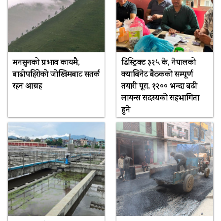
मनसुनको प्रभाव कायमै,
डिस्ट्रिक्ट ३२५ के, नेपालको
बाढीपहिरोको जोखिमबाट सतर्क
क्याबिनेट बैठकको सम्पूर्ण
रहन आग्रह
तयारी पूरा, १२०० भन्दा बढी
लायन्स सदस्यको सहभागिता
हुने