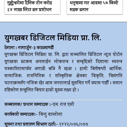
गुह्येश्वरीमा दैनिक तीन करोड
धनुषामा गत आवमा ५७ किमी
२४ लाख लिटर ढल प्रशोधन
सडक ढलान
युगखबर डिजिटल मिडिया प्रा. लि.
ठेगाना : नागार्जुन-३ काठमाण्डौं
युगखबर डिजिटल मिडिया प्रा. लि. द्धारा सञ्चालित डिजिटल न्यूज पोर्टल
युगखवर डटकम अनलाईन लोकतन्त्र र सम्बृद्दिको दिशामा स्वतन्त्र
पत्रकारितामार्फत अगाडी बढि नै रहन्छ । हामी बिशेषगरी आर्थिक,
सामाजिक, राजनितिक र साँस्कृतिक क्षेत्रका विकृति, विसंगति
घटनाक्रमसँग नजिक रहेर आम जनतालाई सुसचित गर्ने प्रयास गर्छौ । समान
दृष्टिकोण सन्तुलित बिचार हाम्रो मुख्य लक्ष्य हो ।
सञ्चालक/ प्रधान सम्पादक :-
एम. राज एसी
कार्यकारी सम्पादक:-
विन्दु वास्तोला
सूचना तथा प्रशारण विभाग दर्ता:-
१४४२/०७६/०७७