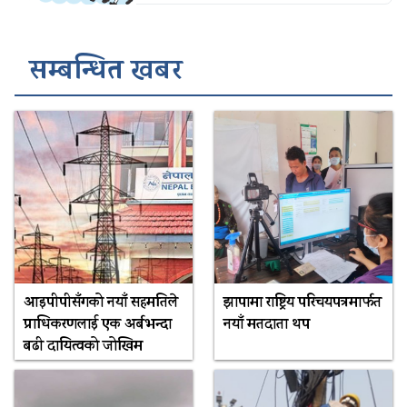
सम्बन्धित खबर
आइपीपीसँगको नयाँ सहमतिले
झापामा राष्ट्रिय परिचयपत्रमार्फत
प्राधिकरणलाई एक अर्बभन्दा
नयाँ मतदाता थप
बढी दायित्वको जोखिम