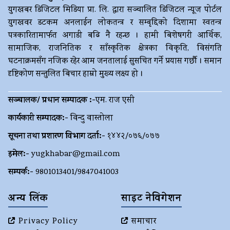
युगखबर डिजिटल मिडिया प्रा. लि. द्धारा सञ्चालित डिजिटल न्यूज पोर्टल
युगखवर डटकम अनलाईन लोकतन्त्र र सम्बृद्दिको दिशामा स्वतन्त्र
पत्रकारितामार्फत अगाडी बढि नै रहन्छ । हामी बिशेषगरी आर्थिक,
सामाजिक, राजनितिक र साँस्कृतिक क्षेत्रका विकृति, विसंगति
घटनाक्रमसँग नजिक रहेर आम जनतालाई सुसचित गर्ने प्रयास गर्छौ । समान
दृष्टिकोण सन्तुलित बिचार हाम्रो मुख्य लक्ष्य हो ।
सञ्चालक/ प्रधान सम्पादक :-
एम. राज एसी
कार्यकारी सम्पादक:-
विन्दु वास्तोला
सूचना तथा प्रशारण विभाग दर्ता:-
१४४२/०७६/०७७
इमेल:-
yugkhabar@gmail.com
सम्पर्क:-
9801013401/9847041003
अन्य लिंक
साइट नेविगेशन
Privacy Policy
समाचार