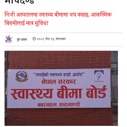
मापदण्ड
निजी अस्पतालमा स्वास्थ्य बीमामा थप कडाइ, आकस्मिक
बिरामीलाई मात्र सुविधा
२०८३ जेठ १९, मंगलबार
युग खबर