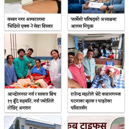
कमल नगर अस्पतालमा
फार्मेसी परिषद्को अध्यक्षमा
भिडियो एक्स-रे सेवा विस्तार
आलम नियुक्त
आन्दोलनरत नर्स र सरकार बिच
राजेन्द्र महतोले भेटे कप्तानगञ्ज
१९ बुँदे सहमति, नर्स ज्योतिले
घटनाका मृतक र घाइतेका
तोडिन् अनशन
परिवारसँग