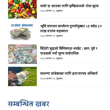
यस्तो छ आजका लागि कृषिउपजको थोक मूल्य
२०८३ श्रावण २२, शुक्रबार
भूमि प्रशासन कार्यालय तुलसीपुरबाट ५९ करोड ३४
लाख राजस्व सङ्कलन
२०८३ श्रावण २२, शुक्रबार
विदेशी मुद्राको विनिमयदर अपडेट : डलर, युरो र
पाउन्डको नयाँ मूल्य सार्वजनिक
२०८३ श्रावण २२, शुक्रबार
घरजग्गा कारोबारका लागि इजाजतपत्र अनिवार्य
२०८३ श्रावण २२, शुक्रबार
सम्बन्धित खबर