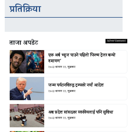
प्रतिक्रिया
ताजा अपडेट
एक अर्ब भ्युज पाउने पहिलो फिल्म ट्रेलर बन्यो
रामायण’
२०८३ श्रावण २२, शुक्रबार
जन्म पर्यटनविरुद्ध ट्रम्पको नयाँ आदेश
२०८३ श्रावण २२, शुक्रबार
अब प्रदेश सांसदका स्वकीयलाई पनि सुविधा
२०८३ श्रावण २२, शुक्रबार