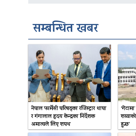
सम्बन्धित खबर
नेपाल फार्मेसी परिषद्का रजिस्ट्रार थापा
‘गेटामा
र गंगालाल हृदय केन्द्रका निर्देशक
शय्याक
अमात्यले लिए शपथ
हुन्छ’