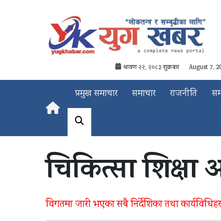
श्रावण २२, २०८३ शुक्रबार
August 7, 2
प्रमुख समाचार
समाचार
राजनीति
स
चिकित्सा शिक्षा
विगतमा जारी भएका सबै निर्देशिका तथा कार्यविधिहरूला