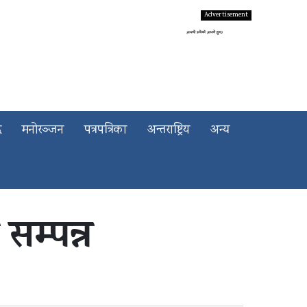
द
मनोरञ्जन
पत्रपत्रिका
अन्तराष्ट्रिय
अन्य
म्पन्न