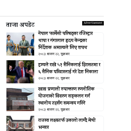
ताजा अपडेट
नेपाल फार्मेसी परिषद्का रजिस्ट्रार
थापा र गंगालाल हृदय केन्द्रका
निर्देशक अमात्यले लिए शपथ
२०८३ श्रावण २२, शुक्रबार
ट्रम्पले राखे ५१ सैनिकलाई हिरासतमा र
६ सैनिक परिवारलाई गरे देश निकाला
२०८३ श्रावण २२, शुक्रबार
खाद्य प्रणाली रुपान्तरण रणनीतिक
योजनाको विवरण सङ्कलन गर्न
स्थानीय तहसँग समन्वय गरिने
२०८३ श्रावण २२, शुक्रबार
राजस्व लक्ष्यतर्फ उकालो लाग्दै मेची
भन्सार