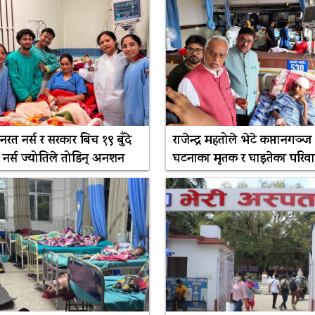
रत नर्स र सरकार बिच १९ बुँदे
राजेन्द्र महतोले भेटे कप्तानगञ्ज
नर्स ज्योतिले तोडिन् अनशन
घटनाका मृतक र घाइतेका परिवा