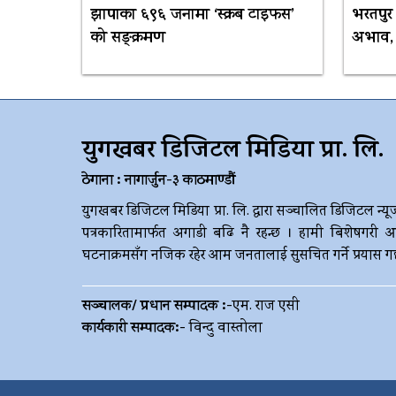
झापाका ६९६ जनामा ‘स्क्रब टाइफस’
भरतपुर 
को सङ्क्रमण
अभाव, सु
युगखबर डिजिटल मिडिया प्रा. लि.
ठेगाना : नागार्जुन-३ काठमाण्डौं
युगखबर डिजिटल मिडिया प्रा. लि. द्धारा सञ्चालित डिजिटल न्यू
पत्रकारितामार्फत अगाडी बढि नै रहन्छ । हामी बिशेषगरी आ
घटनाक्रमसँग नजिक रहेर आम जनतालाई सुसचित गर्ने प्रयास गर्छौ 
सञ्चालक/ प्रधान सम्पादक :-
एम. राज एसी
कार्यकारी सम्पादक:-
विन्दु वास्तोला