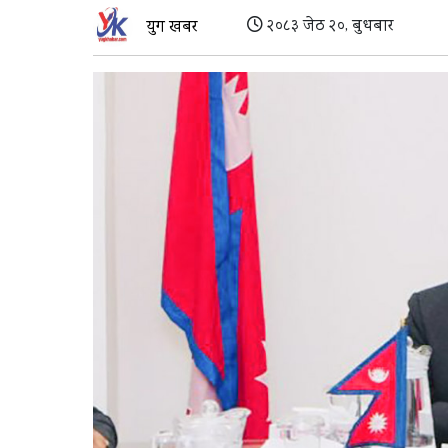
२०८३ जेठ २०, बुधबार
युग खबर