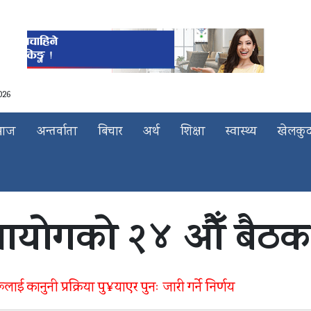
026
माज
अन्तर्वाता
बिचार
अर्थ
शिक्षा
स्वास्थ्य
खेलकु
 आयोगको २४ औँ बैठक स
ई कानुनी प्रक्रिया पु¥याएर पुनः जारी गर्ने निर्णय