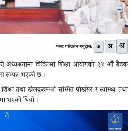
अ
अ
अ
फन्ट परिवर्तन गर्नुहोस:
 शाहको अध्यक्षतामा चिकित्सा शिक्षा आयोगको २४ औँ बैठक
यमा सम्पन्न भएको छ ।
शिक्षा तथा खेलकुदमन्त्री सस्मित पोखरेल र स्वास्थ्य तथा
षतामा भएको थियो ।