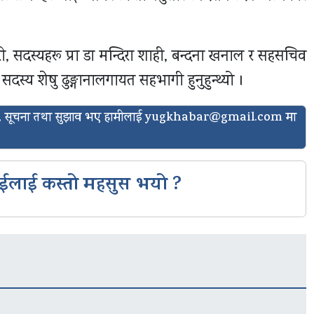
री, सदस्यहरू प्रा डा मन्दिरा शाही, बन्दना खनाल र सहसचिव
दस्य शेषु ढुङ्गानालगायत सहभागी हुनुहुन्थ्यो ।
ासो, सूचना तथा सुझाव भए हामीलाई
yugkhabar@gmail.com
मा
ईलाई कस्तो महसुस भयो ?