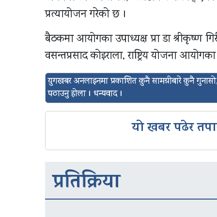
प्रत्यायोजन गरेको छ ।
बैठकमा आयोगका उपाध्यक्ष प्रा डा श्रीकृष्ण गि
वसन्तप्रसाद कोइराला, राष्ट्रिय योजना आयोगका स
युगखबर अनलाइनमा प्रकाशित कुनै सामग्रीबारे कुनै गुन
पठाउनु होला । धन्यवाद ।
यो खबर पढेर तपा
प्रतिक्रिया