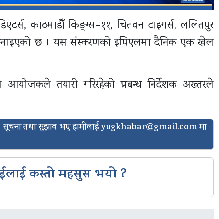
ाडिएटर्स, काठमाडौँ किङ्ग्स–११, चितवन टाइगर्स, ललितपुर
 गर्ने जनाइएको छ । यस संस्करणको इपिएलमा दैनिक एक खेल
आयोजकले तयारी गरिरहेको प्रबन्ध निर्देशक अख्तरले
ासो, सूचना तथा सुझाव भए हामीलाई
yugkhabar@gmail.com
मा
ईलाई कस्तो महसुस भयो ?