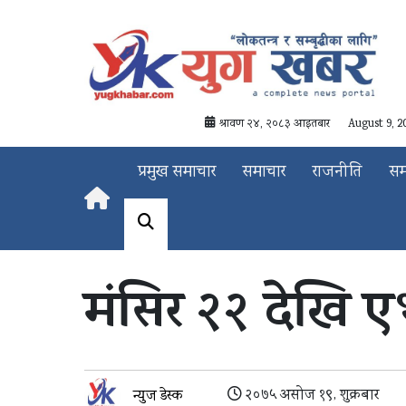
श्रावण २४, २०८३ आइतबार
August 9, 2
प्रमुख समाचार
समाचार
राजनीति
स
मंसिर २२ देखि एभर
२०७५ असोज १९, शुक्रबार
न्युज डेस्क