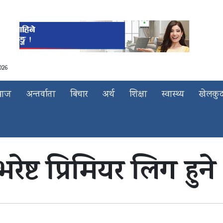
026
माज
अन्तर्वाता
बिचार
अर्थ
शिक्षा
स्वास्थ्य
खेलकु
ेष्ट प्रिमियर लिग हुने