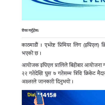
शेयर गर्नुहोस:
काठमाडौं । एभरेष्ट प्रिमियर लिग (इपिएल) क
भएको छ ।
आयोजक इपिएल प्रालिले बिहीबार आयोजना गर
२२ गतेदेखि पुस ७ गतेसम्म त्रिवि क्रिकेट मैदा
अख्तरले जानकारी दिनुभयो ।