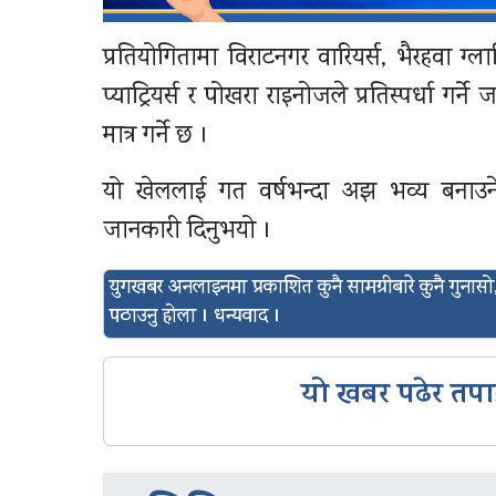
प्रतियोगितामा विराटनगर वारियर्स, भैरहवा ग्ल
प्याट्रियर्स र पोखरा राइनोजले प्रतिस्पर्धा
मात्र गर्ने छ ।
यो खेललाई गत वर्षभन्दा अझ भव्य बनाउने 
जानकारी दिनुभयो ।
युगखबर अनलाइनमा प्रकाशित कुनै सामग्रीबारे कुनै गुन
पठाउनु होला । धन्यवाद ।
यो खबर पढेर तपा