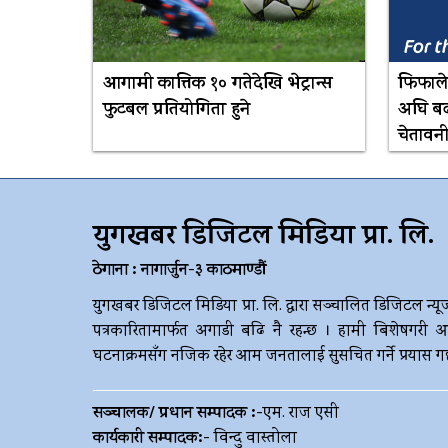
आगामी कात्तिक १० गतेदेखि भेट्रान्स
फिफाले
फुटबल प्रतियोगिता हुने
अघि बढा
चेतावन
युगखबर डिजिटल मिडिया प्रा. लि.
ठेगाना : नागार्जुन-३ काठमाण्डौं
युगखबर डिजिटल मिडिया प्रा. लि. द्धारा सञ्चालित डिजिटल न्यू
पत्रकारितामार्फत अगाडी बढि नै रहन्छ । हामी बिशेषगरी आ
घटनाक्रमसँग नजिक रहेर आम जनतालाई सुसचित गर्ने प्रयास गर्छौ 
सञ्चालक/ प्रधान सम्पादक :-
एम. राज एसी
कार्यकारी सम्पादक:-
विन्दु वास्तोला