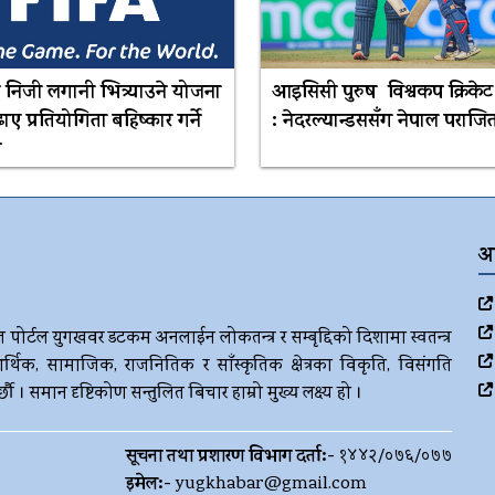
 निजी लगानी भित्र्याउने योजना
आइसिसी पुरुष विश्वकप क्रिके
ए प्रतियोगिता बहिष्कार गर्ने
: नेदरल्यान्डससँग नेपाल पराजि
ी
अ
ज पोर्टल युगखवर डटकम अनलाईन लोकतन्त्र र सम्बृद्दिको दिशामा स्वतन्त्र
र्थिक, सामाजिक, राजनितिक र साँस्कृतिक क्षेत्रका विकृति, विसंगति
। समान दृष्टिकोण सन्तुलित बिचार हाम्रो मुख्य लक्ष्य हो ।
सूचना तथा प्रशारण विभाग दर्ता:-
१४४२/०७६/०७७
इमेल:-
yugkhabar@gmail.com