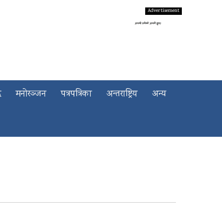
द
मनोरञ्जन
पत्रपत्रिका
अन्तराष्ट्रिय
अन्य