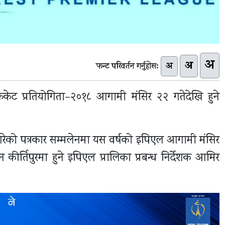
अ
अ
अ
फन्ट परिवर्तन गर्नुहोस:
्रिकेट प्रतियोगिता–२०१८ आगामी मंसिर २२ गतेदेखि हुने
ेको पत्रकार सम्मलेनमा यस वर्षको इपिएल आगामी मंसिर
न कीर्तिपुरमा हुने इपिएल प्रालिका प्रबन्ध निर्देशक आमिर