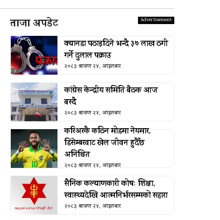
ताजा अपडेट
क्यानडा पठाइदिने भन्दै ३७ लाख ठगी
गर्ने दुलाल पक्राउ
२०८३ श्रावण २४, आइतबार
कांग्रेस केन्द्रीय समिति बैठक आज
बस्दै
२०८३ श्रावण २४, आइतबार
करिअरकै कठिन मोडमा नेयमार,
डिसेम्बरवाट खेल जीवन हुदैँछ
अनिश्चित
२०८३ श्रावण २४, आइतबार
सैनिक कल्याणकारी कोषः शिक्षा,
स्वास्थ्यदेखि आत्मनिर्भरसम्मको सहारा
२०८३ श्रावण २४, आइतबार