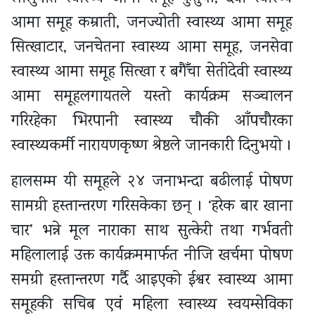
आमा समूह कम्राती, जनज्योती स्वास्थ्य आमा समूह
सित्खाटार, जनचेतना स्वास्थ्य आमा समूह, जनसेवा
स्वास्थ्य आमा समूह सित्खा र बगैँचा सेतीदेवी स्वास्थ्य
आमा समूहलगायतले यस्तो कार्यक्रम सञ्चालन
गरिरहेका भिरपानी स्वास्थ्य चौकी आँपचौरका
स्वास्थ्यकर्मी नारायणकृष्ण श्रेष्ठले जानकारी दिनुभयो ।
हालसम्म यी समूहले २४ जनाभन्दा बढीलाई पोषण
सामग्री हस्तान्तरण गरिसकेका छन् । ‘हरेक बार खाना
चार’ भन्ने मूल नाराका साथ सुत्केरी तथा गर्भवती
महिलालाई उक्त कार्यक्रममार्फत नीजि खर्चमा पोषण
समग्री हस्तान्तरण गर्दै आइएको ईश्वर स्वास्थ्य आमा
समूहकी सचिब एवंं महिला स्वास्थ्य स्वयम्सेविका