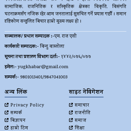
सामाजिक, राजनितिक र साँस्कृतिक क्षेत्रका विकृति, विसंगति
घटनाक्रमसँग नजिक रहेर आम जनतालाई सुसचित गर्ने प्रयास गर्छौ । समान
दृष्टिकोण सन्तुलित बिचार हाम्रो मुख्य लक्ष्य हो ।
सञ्चालक/ प्रधान सम्पादक :-
एम. राज एसी
कार्यकारी सम्पादक:-
विन्दु वास्तोला
सूचना तथा प्रशारण विभाग दर्ता:-
१४४२/०७६/०७७
इमेल:-
yugkhabar@gmail.com
सम्पर्क:-
9801013401/9847041003
अन्य लिंक
साइट नेविगेशन
Privacy Policy
समाचार
सम्पर्क
राजनीति
बिज्ञापन
समाज
हाम्रो टिम
शिक्षा