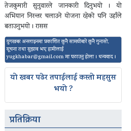
तेजकुमारी सुनुवारले जानकारी दिनुभयो । यो
अभियान निरन्तर चलाउने योजना रहेको पनि उहाँले
बताउनुभयो । रासस
युगखबर अनलाइनमा प्रकाशित कुनै सामग्रीबारे कुनै गुनासो,
सूचना तथा सुझाव भए हामीलाई
yugkhabar@gmail.com
मा पठाउनु होला । धन्यवाद ।
यो खबर पढेर तपाईलाई कस्तो महसुस
भयो ?
प्रतिक्रिया