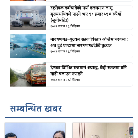
राष्ट्रसेवक कर्मचारीको नयाँ तलबमान लागू,
मुख्यसचिवले पाउने भए ९० हजार ५९४ रुपैयाँ
(सूचीसहित)
२०८३ श्रावण २१, बिहिबार
नारायणगढ–बुटवल सडक विस्तार अन्तिम चरणमा :
अब दुई घण्टामा नारायणगढदेखि बुटवल
२०८३ श्रावण २१, बिहिबार
देशका विभिन्न राजमार्ग अवरुद्ध, केही सडकमा राति
गाडी चलाउन नपाइने
२०८३ श्रावण २१, बिहिबार
सम्बन्धित खबर