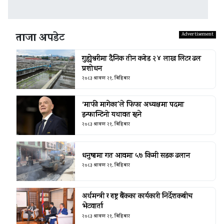
ताजा अपडेट
गुह्येश्वरीमा दैनिक तीन करोड २४ लाख लिटर ढल
प्रशोधन
२०८३ श्रावण २१, बिहिबार
‘माफी मागेका’ले फिफा अध्यक्षमा पदमा
इन्फान्टिनो यथावत रहने
२०८३ श्रावण २१, बिहिबार
धनुषामा गत आवमा ५७ किमी सडक ढलान
२०८३ श्रावण २१, बिहिबार
अर्थमन्त्री र राष्ट्र बैंकका कार्यकारी निर्देशकबीच
भेटवार्ता
२०८३ श्रावण २१, बिहिबार