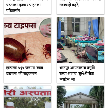
घटनाका मृतक र घाइतेका
सेवाग्राही बढ्दै
परिवारसँग
झापाका ६९६ जनामा ‘स्क्रब
भरतपुर अस्पतालमा प्रसूति
टाइफस’ को सङ्क्रमण
शय्या अभाव, सुत्केरी सेवा
‘म्याट्रेस’ मा