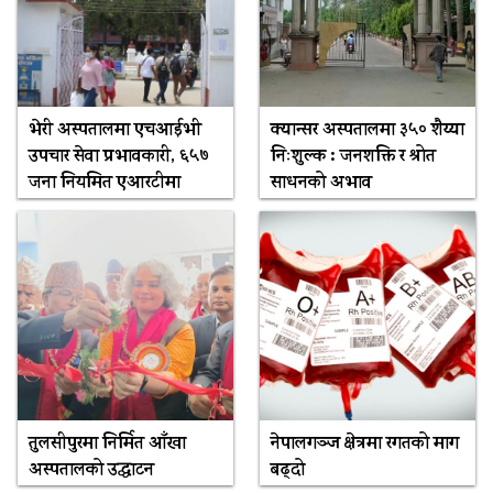
भेरी अस्पतालमा एचआईभी
क्यान्सर अस्पतालमा ३५० शैय्या
उपचार सेवा प्रभावकारी, ६५७
निःशुल्क : जनशक्ति र श्रोत
जना नियमित एआरटीमा
साधनको अभाव
तुलसीपुरमा निर्मित आँखा
नेपालगञ्ज क्षेत्रमा रगतको माग
अस्पतालको उद्घाटन
बढ्दो