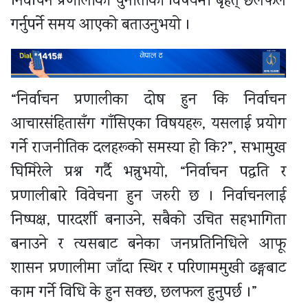
निर्वाचन प्रणालीका चुनौतीका विषयमा बृहत् छलफल
गर्नुपर्ने समय आएको बताउनुभयो ।
“निर्वाचन प्रणालीका दोष हुन कि निर्वाचन
आचारसंहितासँग गाँसिएका विषयहरू, यसलाई प्रयोग
गर्ने राजनीतिक दलहरूको समस्या हो कि?”, सभामुख
घिमिरेले प्रश्न गर्दै भन्नुभयो, “निर्वाचन पद्धति र
प्रणालीबारे विवेचना हुन जरुरी छ । निर्वाचनलाई
निष्पक्ष, पारदर्शी बनाउने, सबैको उचित सहभागिता
बनाउने र त्यसबाट बनेका जनप्रतिनिधिले आफू
शासन प्रणालीमा जाँदा स्थिर र परिणाममुखी ढङ्गबाट
काम गर्ने विधि के हुन सक्छ, छलफल हुनुपर्छ ।”