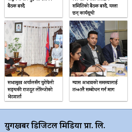
बैठक बस्दै
समितिको बैठक बस्दै, यस्ता
छन् कार्यसूची
सभामुख अर्यालसँग युरोपेली
ग्यास अभावको समस्यालाई
सङ्घकी राजदूत लोरेन्जोको
तत्कालै सम्बोधन गर्न माग
भेटवार्ता
युगखबर डिजिटल मिडिया प्रा. लि.