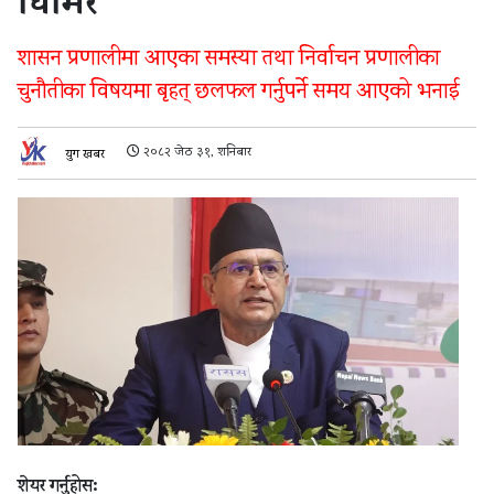
घिमिरे
शासन प्रणालीमा आएका समस्या तथा निर्वाचन प्रणालीका
चुनौतीका विषयमा बृहत् छलफल गर्नुपर्ने समय आएको भनाई
२०८२ जेठ ३१, शनिबार
युग खबर
शेयर गर्नुहोस: