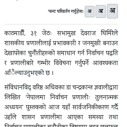
अ
अ
अ
फन्ट परिवर्तन गर्नुहोस:
काठमाडौँ, ३१ जेठः सभामुख देवराज घिमिरेले
शासकीय प्रणालीलाई प्रभावकारी र जनमुखी बनाउन
देखापरेका चुनौतीहरूको समाधान गर्न निर्वाचन पद्धति
र प्रणालीबारे गम्भीर विवेचना गर्नुपर्ने आवश्यकता
आँैल्याउनुभएको छ ।
संविधानविद् वरिष्ठ अधिवक्ता डा चन्द्रकान्त ज्ञवालीद्वारा
लिखित ‘नेपालमा निर्वाचन प्रणालीः तुलनात्मक
अध्ययन’ पुस्तकको आज यहाँ सार्वजनिकीकरण गर्दै
उहाँले शासन प्रणालीमा आएका समस्या तथा