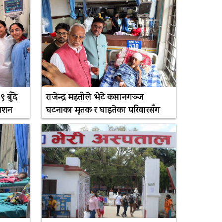
 बुँदे
राजेन्द्र महतोले भेटे कप्तानगञ्ज
अनशन
घटनाका मृतक र घाइतेका परिवारसँग