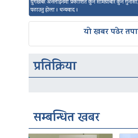
युगखबर अनलाइनमा प्रकाशित कुनै सामग्रीबारे कुनै गुन
पठाउनु होला । धन्यवाद ।
यो खबर पढेर तपा
प्रतिक्रिया
सम्बन्धित खबर