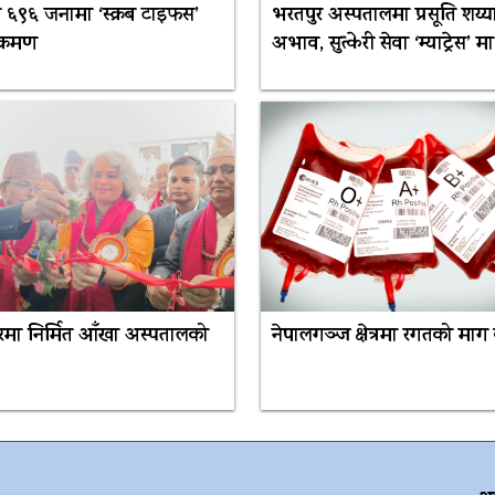
 ६९६ जनामा ‘स्क्रब टाइफस’
भरतपुर अस्पतालमा प्रसूति शय्य
क्रमण
अभाव, सुत्केरी सेवा ‘म्याट्रेस’ मा
ुरमा निर्मित आँखा अस्पतालको
नेपालगञ्ज क्षेत्रमा रगतको माग 