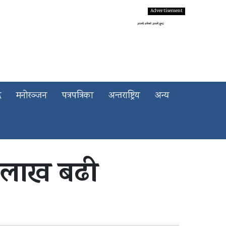
द
मनोरञ्जन
पत्रपत्रिका
अन्तराष्ट्रिय
अन्य
त लाख बढी