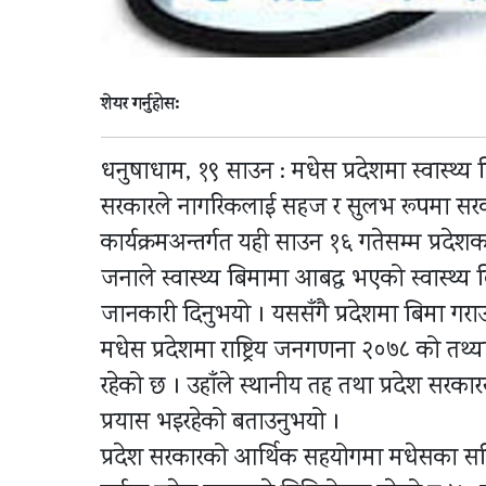
शेयर गर्नुहोस:
धनुषाधाम, १९ साउन : मधेस प्रदेशमा स्वास्थ्
सरकारले नागरिकलाई सहज र सुलभ रूपमा सरकारी
कार्यक्रमअन्तर्गत यही साउन १६ गतेसम्म प्र
जनाले स्वास्थ्य बिमामा आबद्ध भएको स्वास्थ्य ब
जानकारी दिनुभयो । यससँगै प्रदेशमा बिमा गरा
मधेस प्रदेशमा राष्ट्रिय जनगणना २०७८ को 
रहेको छ । उहाँले स्थानीय तह तथा प्रदेश सरका
प्रयास भइरहेको बताउनुभयो ।
प्रदेश सरकारको आर्थिक सहयोगमा मधेसका सह