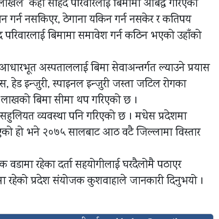
० लाखले केही सहिद परिवारलाई बिमामा आबद्ध गरिएको
ान गर्न नसकिएर, ठेगाना यकिन गर्न नसकेर र कतिपय
हिद परिवारलाई बिमामा समावेश गर्न कठिन भएको उहाँको
धारभूत अस्पताललाई बिमा सेवाअन्तर्गत ल्याउने प्रयास
िस, हेड इन्जुरी, स्पाइनल इन्जुरी जस्ता जटिल रोगका
क लाखको बिमा सीमा थप गरिएको छ ।
सहुलियत व्यवस्था पनि गरिएको छ । मधेस प्रदेशमा
ु भएको हो भने २०७५ सालबाट आठ वटै जिल्लामा विस्तार
येक वडामा रहेका दर्ता सहयोगीलाई घरदैलोमै पठाएर
रहेको प्रदेश संयोजक कुशवाहाले जानकारी दिनुभयो ।