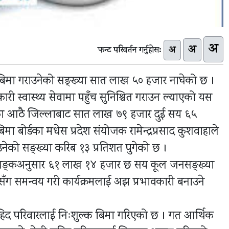
अ
अ
अ
फन्ट परिवर्तन गर्नुहोस:
य बिमा गराउनेको सङ्ख्या सात लाख ५० हजार नाघेको छ ।
 स्वास्थ्य सेवामा पहुँच सुनिश्चित गराउन ल्याएको यस
देशका आठै जिल्लाबाट सात लाख ७९ हजार दुई सय ६५
िमा बोर्डका मधेस प्रदेश संयोजक रामेन्द्रप्रसाद कुशवाहाले
उनेको सङ्ख्या करिब १३ प्रतिशत पुगेको छ ।
तथ्याङ्कअनुसार ६१ लाख १४ हजार छ सय कूल जनसङ्ख्या
रसँग समन्वय गरी कार्यक्रमलाई अझ प्रभावकारी बनाउने
िद परिवारलाई निःशुल्क बिमा गरिएको छ । गत आर्थिक