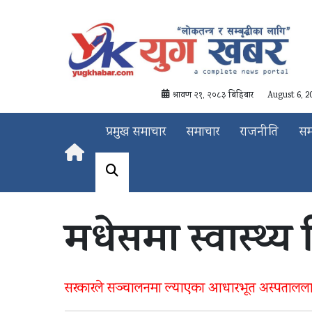
श्रावण २१, २०८३ बिहिबार
August 6, 2
प्रमुख समाचार
समाचार
राजनीति
स
मधेसमा स्वास्थ्य
सरकारले सञ्चालनमा ल्याएका आधारभूत अस्पताललाई ब