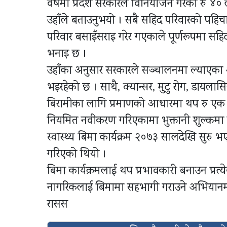
वर्षमा प्रदेश सरकारले विनियोजन गरेको रु ४
उहाँले बताउनुभयो । सबै सहिद परिवारको पहिच
परिवार बसाइँसराइ गरेर गएकाले पूर्णरूपमा स
भनाइ छ ।
उहाँका अनुसार सरकारले सञ्चालनमा ल्याएका आ
भइरहेको छ । साथै, क्यान्सर, मुटु रोग, डायलास
बिरामीका लागि प्रमाणको आधारमा थप रु ए
नियमित नवीकरण गरिएकामा भुक्तानी शुल्कमा 
स्वास्थ्य बिमा कार्यक्रम २०७३ सालदेखि सुर
गरिएको थियो ।
बिमा कार्यक्रमलाई थप प्रभावकारी बनाउन प्रत्
नागरिकलाई बिमामा सहभागी गराउने अभियानमा 
रासस