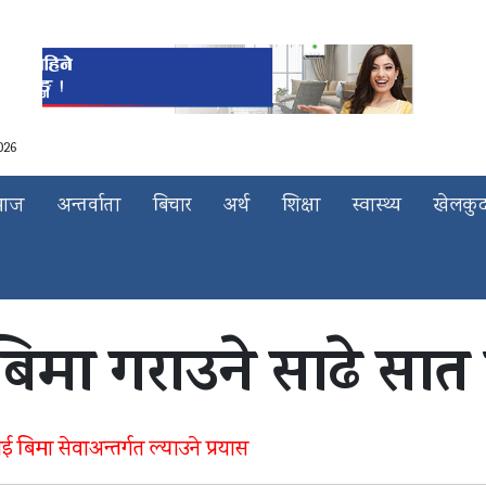
026
माज
अन्तर्वाता
बिचार
अर्थ
शिक्षा
स्वास्थ्य
खेलकु
 बिमा गराउने साढे सा
िमा सेवाअन्तर्गत ल्याउने प्रयास