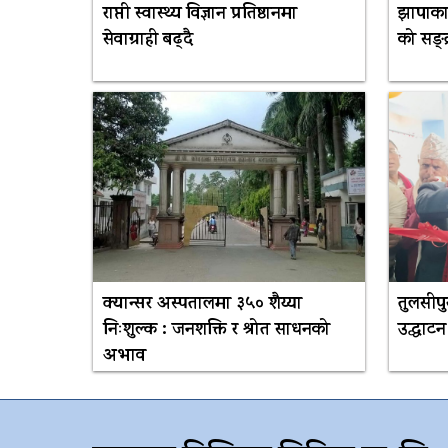
राप्ती स्वास्थ्य विज्ञान प्रतिष्ठानमा
झापाका
सेवाग्राही बढ्दै
को सङ्
क्यान्सर अस्पतालमा ३५० शैय्या
तुलसीप
निःशुल्क : जनशक्ति र श्रोत साधनको
उद्घाटन
अभाव