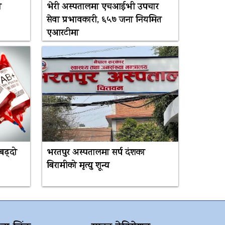
ा
भेरी अस्पतालमा एचआईभी उपचार
सेवा प्रभावकारी, ६५७ जना नियमित
एआरटीमा
बढ्दो
भरतपुर अस्पतालमा सर्प दंशका
बिरामीको मृत्यु शून्य