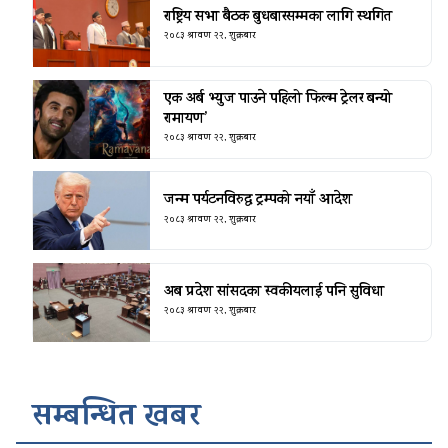
राष्ट्रिय सभा बैठक बुधबारसम्मका लागि स्थगित
२०८३ श्रावण २२, शुक्रबार
एक अर्ब भ्युज पाउने पहिलो फिल्म ट्रेलर बन्यो
रामायण’
२०८३ श्रावण २२, शुक्रबार
जन्म पर्यटनविरुद्ध ट्रम्पको नयाँ आदेश
२०८३ श्रावण २२, शुक्रबार
अब प्रदेश सांसदका स्वकीयलाई पनि सुविधा
२०८३ श्रावण २२, शुक्रबार
सम्बन्धित खबर