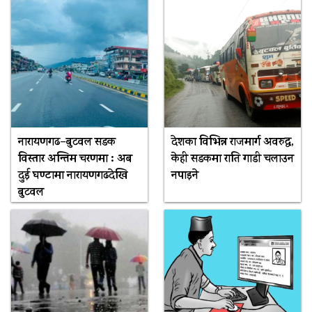
नारायणगढ–बुटवल सडक
देशका विभिन्न राजमार्ग अवरुद्ध,
विस्तार अन्तिम चरणमा : अब
केही सडकमा राति गाडी चलाउन
दुई घण्टामा नारायणगढदेखि
नपाइने
बुटवल