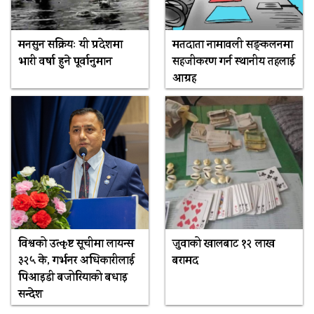
मनसुन सक्रियः यी प्रदेशमा
मतदाता नामावली सङ्कलनमा
भारी वर्षा हुने पूर्वानुमान
सहजीकरण गर्न स्थानीय तहलाई
आग्रह
विश्वको उत्कृष्ट सूचीमा लायन्स
जुवाको खालबाट १२ लाख
३२५ के, गर्भनर अधिकारीलाई
बरामद
पिआइडी बजोरियाको बधाइ
सन्देश