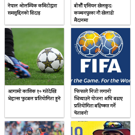
नेपाल ओलम्पिक कमिटीद्वारा
बीसौँ एसियन खेलकुदः
समसुद्दिनको विदाइ
कञ्चनपुरका नौ खेलाडी
मैदानमा
आगामी कात्तिक १० गतेदेखि
फिफाले निजी लगानी
भेट्रान्स फुटबल प्रतियोगिता हुने
भित्र्याउने योजना अघि बढाए
प्रतियोगिता बहिष्कार गर्ने
चेतावनी