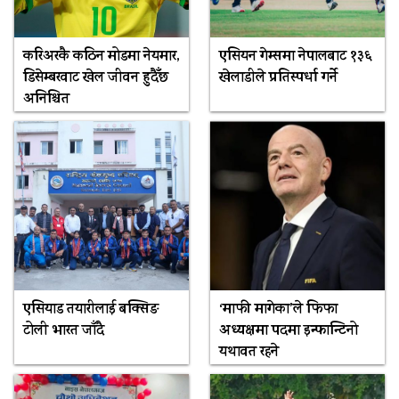
करिअरकै कठिन मोडमा नेयमार,
एसियन गेम्समा नेपालबाट १३६
डिसेम्बरवाट खेल जीवन हुदैँछ
खेलाडीले प्रतिस्पर्धा गर्ने
अनिश्चित
एसियाड तयारीलाई बक्सिङ
‘माफी मागेका’ले फिफा
टोली भारत जाँदै
अध्यक्षमा पदमा इन्फान्टिनो
यथावत रहने