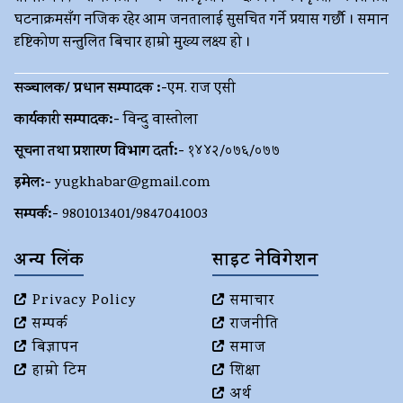
घटनाक्रमसँग नजिक रहेर आम जनतालाई सुसचित गर्ने प्रयास गर्छौ । समान
दृष्टिकोण सन्तुलित बिचार हाम्रो मुख्य लक्ष्य हो ।
सञ्चालक/ प्रधान सम्पादक :-
एम. राज एसी
कार्यकारी सम्पादक:-
विन्दु वास्तोला
सूचना तथा प्रशारण विभाग दर्ता:-
१४४२/०७६/०७७
इमेल:-
yugkhabar@gmail.com
सम्पर्क:-
9801013401/9847041003
अन्य लिंक
साइट नेविगेशन
Privacy Policy
समाचार
सम्पर्क
राजनीति
बिज्ञापन
समाज
हाम्रो टिम
शिक्षा
अर्थ