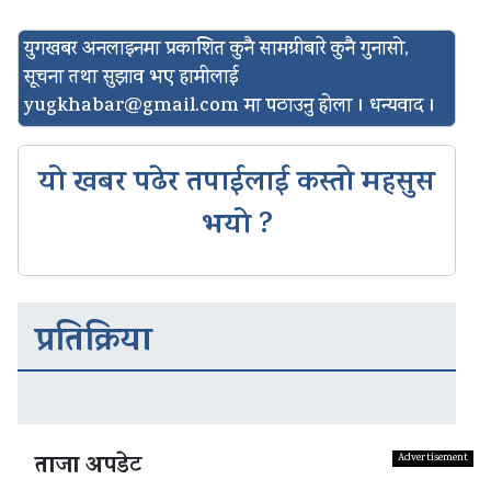
युगखबर अनलाइनमा प्रकाशित कुनै सामग्रीबारे कुनै गुनासो,
सूचना तथा सुझाव भए हामीलाई
yugkhabar@gmail.com
मा पठाउनु होला । धन्यवाद ।
यो खबर पढेर तपाईलाई कस्तो महसुस
भयो ?
प्रतिक्रिया
ताजा अपडेट