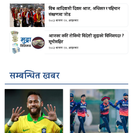
विश्व आदिवासी दिवस आज, अधिकार र पहिचान
संरक्षणमा जोड
२०८३ श्रावण २४, आइतबार
आजका कति तोकियो विदेशी मुद्राको विनिमयदर ?
सूचीसहित
२०८३ श्रावण २४, आइतबार
सम्बन्धित खबर