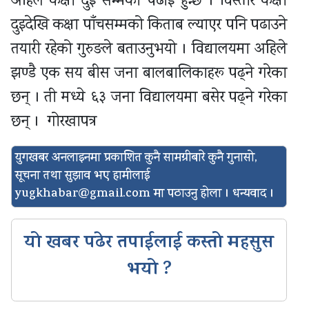
अहिले कक्षा दुइ सम्मको पढाइ हुन्छ । विस्तारै कक्षा
दुइदेखि कक्षा पाँचसम्मको किताब ल्याएर पनि पढाउने
तयारी रहेको गुरुङले बताउनुभयो । विद्यालयमा अहिले
झण्डै एक सय बीस जना बालबालिकाहरू पढ्ने गरेका
छन् । ती मध्ये ६३ जना विद्यालयमा बसेर पढ्ने गरेका
छन् । गोरखापत्र
युगखबर अनलाइनमा प्रकाशित कुनै सामग्रीबारे कुनै गुनासो,
सूचना तथा सुझाव भए हामीलाई
yugkhabar@gmail.com
मा पठाउनु होला । धन्यवाद ।
यो खबर पढेर तपाईलाई कस्तो महसुस
भयो ?