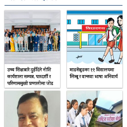
उच्च शिक्षाबारे दुईदिने नीति
माङसेबुङका ११ विद्यालयमा
कार्यशाला सम्पन्न, पारदर्शी र
लिम्बू र वान्तवा भाषा अनिवार्य
परिणाममुखी प्रणालीमा जोड