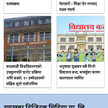
पाठ्यक्रम
चेतावनी : शिक्षा ऐन नल्याए
सडक संघर्ष
काठमाडौं विश्वविद्यालयको
धनुषामा शुक्रबार सबै निजी
उपकुलपति छनोट प्रक्रिया
विद्यालय बन्द, कर्फ्युका कारण
अघि बढ्यो, १० उम्मेदवारको
पठनपाठन स्थगित
संक्षिप्त सूची सार्वजनिक