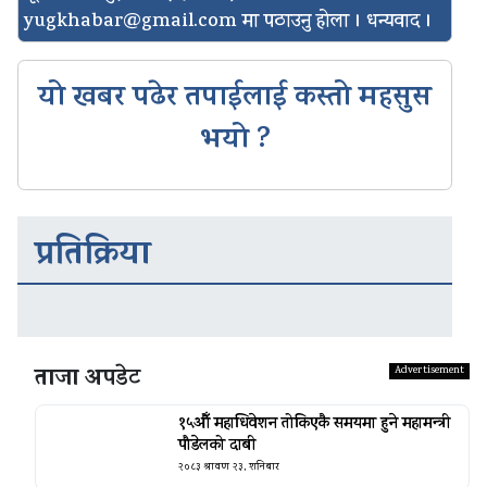
yugkhabar@gmail.com
मा पठाउनु होला । धन्यवाद ।
यो खबर पढेर तपाईलाई कस्तो महसुस
भयो ?
प्रतिक्रिया
ताजा अपडेट
१५औँ महाधिवेशन तोकिएकै समयमा हुने महामन्त्री
पौडेलको दाबी
२०८३ श्रावण २३, शनिबार