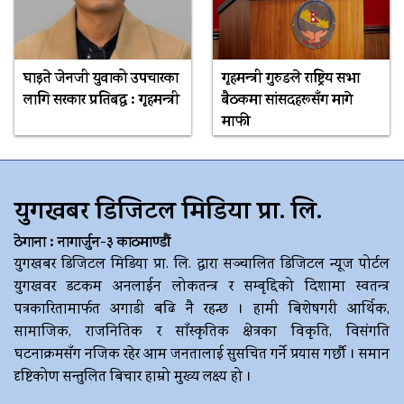
घाइते जेनजी युवाको उपचारका
गृहमन्त्री गुरुङले राष्ट्रिय सभा
लागि सरकार प्रतिबद्ध : गृहमन्त्री
बैठकमा सांसदहरूसँग मागे
माफी
युगखबर डिजिटल मिडिया प्रा. लि.
ठेगाना : नागार्जुन-३ काठमाण्डौं
युगखबर डिजिटल मिडिया प्रा. लि. द्धारा सञ्चालित डिजिटल न्यूज पोर्टल
युगखवर डटकम अनलाईन लोकतन्त्र र सम्बृद्दिको दिशामा स्वतन्त्र
पत्रकारितामार्फत अगाडी बढि नै रहन्छ । हामी बिशेषगरी आर्थिक,
सामाजिक, राजनितिक र साँस्कृतिक क्षेत्रका विकृति, विसंगति
घटनाक्रमसँग नजिक रहेर आम जनतालाई सुसचित गर्ने प्रयास गर्छौ । समान
दृष्टिकोण सन्तुलित बिचार हाम्रो मुख्य लक्ष्य हो ।