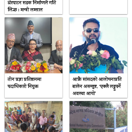
ढोरपाटन सडक निर्माणले गति
लिन्छ : मन्त्री लम्साल
तीन प्रज्ञा प्रतिष्ठानमा
आफ्नै सांसदको आलोचनाप्रति
पदाधिकारी नियुक्त
बालेन असन्तुष्ट, ‘एक्लै लड्नुपर्ने
अवस्था आयो’