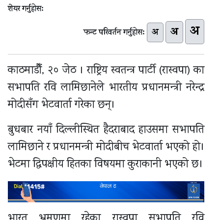
शेयर गर्नुहोस:
अ
अ
अ
फन्ट परिवर्तन गर्नुहोस:
काठमाडौँ, २० जेठ । राष्ट्रिय स्वतन्त्र पार्टी (रास्वपा) का
सभापति रवि लामिछानेले भारतीय प्रधानमन्त्री नरेन्द्र
मोदीसँग भेटवार्ता गरेका छन्।
बुधबार नयाँ दिल्लीस्थित हैदराबाद हाउसमा सभापति
लामिछाने र प्रधानमन्त्री मोदीबीच भेटवार्ता भएको हो।
भेटमा द्विपक्षीय हितका विषयमा कुराकानी भएको छ।
भारत भ्रमणमा रहेका रास्वपा सभापति रवि