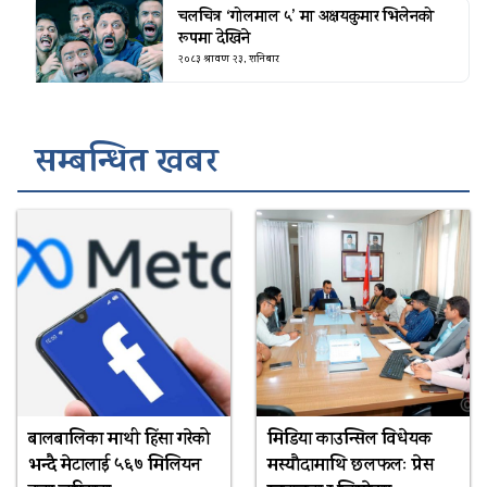
चलचित्र ‘गोलमाल ५’ मा अक्षयकुमार भिलेनको
रूपमा देखिने
२०८३ श्रावण २३, शनिबार
सम्बन्धित खबर
बालबालिका माथी हिंसा गरेको
मिडिया काउन्सिल विधेयक
भन्दै मेटालाई ५६७ मिलियन
मस्यौदामाथि छलफलः प्रेस