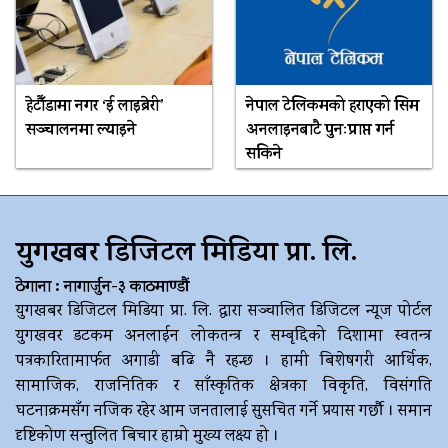
हेटौँडामा नगर ‘ई लाइब्रेरी’
नेपाल टेलिकमको हराएको सिम
सञ्चालनमा ल्याइने
अनलाइनबाटै पुनःप्राप्त गर्न
सकिने
युगखबर डिजिटल मिडिया प्रा. लि.
ठेगाना : नागार्जुन-३ काठमाण्डौं
युगखबर डिजिटल मिडिया प्रा. लि. द्धारा सञ्चालित डिजिटल न्यूज पोर्टल
युगखवर डटकम अनलाईन लोकतन्त्र र सम्बृद्दिको दिशामा स्वतन्त्र
पत्रकारितामार्फत अगाडी बढि नै रहन्छ । हामी बिशेषगरी आर्थिक,
सामाजिक, राजनितिक र साँस्कृतिक क्षेत्रका विकृति, विसंगति
घटनाक्रमसँग नजिक रहेर आम जनतालाई सुसचित गर्ने प्रयास गर्छौ । समान
दृष्टिकोण सन्तुलित बिचार हाम्रो मुख्य लक्ष्य हो ।