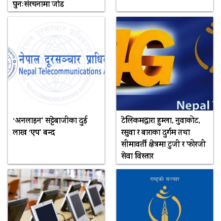
पुनःसंरचनामा जोड
‘अनलाइन’ सट्टेबाजीका दुई
टेलिकमद्वारा हुम्ला, नुवाकोट,
लाख ‘एप’ बन्द
रसुवा र बाराका दुर्गम तथा
सीमावर्ती क्षेत्रमा टुजी र फोरजी
सेवा विस्तार