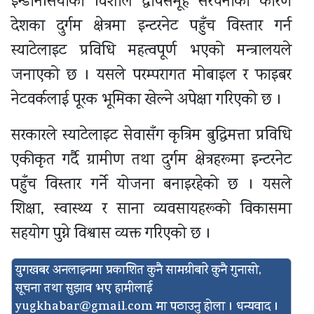
इन्डोनेसियाको विशाल द्वीपसमूह संरचनाका कारण
देशका दुर्गम क्षेत्रमा इन्टरनेट पहुँच विस्तार गर्न
स्याटेलाइट प्रविधि महत्वपूर्ण भएको मन्त्रालयले
जनाएको छ । यसले परम्परागत मोबाइल र फाइबर
नेटवर्कलाई पूरक भूमिका खेल्ने अपेक्षा गरिएको छ ।
सरकारले स्याटेलाइट सेवासँग कृत्रिम बुद्धिमत्ता प्रविधि
एकीकृत गर्दै ग्रामीण तथा दुर्गम क्षेत्रहरूमा इन्टरनेट
पहुँच विस्तार गर्ने योजना बनाइरहेको छ । यसले
शिक्षा, स्वास्थ्य र साना व्यवसायहरूको विकासमा
सहयोग पुग्ने विश्वास व्यक्त गरिएको छ ।
युगखबर अनलाइनमा प्रकाशित कुनै सामग्रीबारे कुनै गुनासो,
सूचना तथा सुझाव भए हामीलाई
yugkhabar@gmail.com
मा पठाउनु होला । धन्यवाद ।