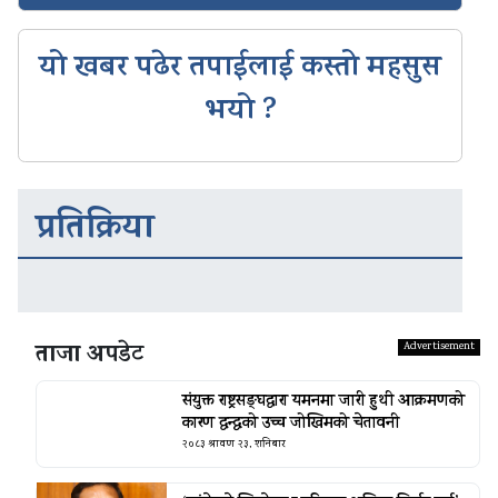
यो खबर पढेर तपाईलाई कस्तो महसुस
भयो ?
प्रतिक्रिया
ताजा अपडेट
संयुक्त राष्ट्रसङ्घद्वारा यमनमा जारी हुथी आक्रमणको
कारण द्वन्द्वको उच्च जोखिमको चेतावनी
२०८३ श्रावण २३, शनिबार