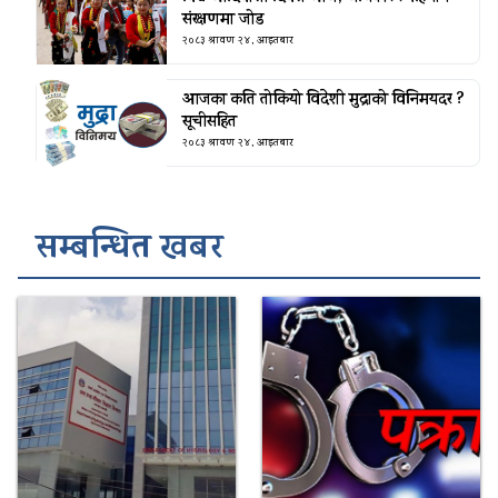
संरक्षणमा जोड
२०८३ श्रावण २४, आइतबार
आजका कति तोकियो विदेशी मुद्राको विनिमयदर ?
सूचीसहित
२०८३ श्रावण २४, आइतबार
सम्बन्धित खबर