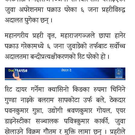
जुवा अपरेशनमा पक्राउ परेका ६ जना प्रहरीविरुद्ध
अदालत पुगेका छन् ।
महानगरीय प्रहरी वृत्त, महाराजगञ्जले छापा हानेर
पक्राउ गरेकामध्ये ६ जना जुवाडेको तर्फबाट सर्वोच्च
अदालतमा बन्दीप्रत्यक्षीकरणको रिट परेको हो ।
रिट दायर गर्नेमा क्यासिनो किङका रुपमा चिनिने
गुण्डा नाइके बलराम सापकोटा उर्फ बले, ठेकदार
पवनकुमार गुप्ता, उद्योगी श्रवणकुमार गोयल, एयर
डाइनेस्टीका सञ्चालक पवित्रकुमार कार्की, जुवा
खेलाउने विक्रम गौतम र मुक्ति लामा छन् । प्रहरीले