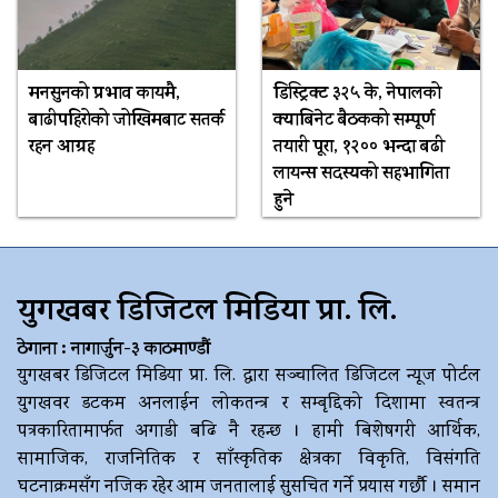
मनसुनको प्रभाव कायमै,
डिस्ट्रिक्ट ३२५ के, नेपालको
बाढीपहिरोको जोखिमबाट सतर्क
क्याबिनेट बैठकको सम्पूर्ण
रहन आग्रह
तयारी पूरा, १२०० भन्दा बढी
लायन्स सदस्यको सहभागिता
हुने
युगखबर डिजिटल मिडिया प्रा. लि.
ठेगाना : नागार्जुन-३ काठमाण्डौं
युगखबर डिजिटल मिडिया प्रा. लि. द्धारा सञ्चालित डिजिटल न्यूज पोर्टल
युगखवर डटकम अनलाईन लोकतन्त्र र सम्बृद्दिको दिशामा स्वतन्त्र
पत्रकारितामार्फत अगाडी बढि नै रहन्छ । हामी बिशेषगरी आर्थिक,
सामाजिक, राजनितिक र साँस्कृतिक क्षेत्रका विकृति, विसंगति
घटनाक्रमसँग नजिक रहेर आम जनतालाई सुसचित गर्ने प्रयास गर्छौ । समान