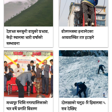
देशभर मनसुनी वायुको प्रभाव,
वीरगञ्जमा इन्टरनेटका
केही स्थानमा भारी वर्षाको
अव्यवस्थित तार हटाइने
सम्भावना
मध्यपुर थिमि नगरपालिकाको
दोलखाको यलुङ-रि हिमालमा ५
चार वर्षे प्रगति विवरण
शव देखिए