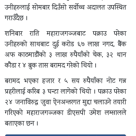
उनीहरुलाई सोमबार दिउँसो सर्वोच्च अदालत उपस्थित
गराउँदैछ ।
शनिबार राति महाराजगञ्जबाट पक्राउ परेका
उनीहरुको साथबाट दुई करोड ६७ लाख नगद, बैंक
अफ काठमाडौंको ३ लाख रुपैयाँको चेक, ३२ थान
कौडा र ४ बुक तास बरामद गरेको थियो ।
बरामद भएका हजार र ५ सय रुपैयाँका नोट गन्न
प्रहरीलाई करिब ३ घन्टा लागेको थियो । पक्राउ परेका
२४ जनाविरुद्ध जुवा ऐनअन्तरगत मुद्दा चलाउने तयारी
गरिएको महाराजगञ्जका डीएसपी उमेश लम्सालले
बताएका छन ।