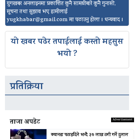
युगखबर अनलाइनमा प्रकाशित कुनै सामग्रीबारे कुनै गुनासो,
सूचना तथा सुझाव भए हामीलाई
yugkhabar@gmail.com
मा पठाउनु होला । धन्यवाद ।
यो खबर पढेर तपाईलाई कस्तो महसुस
भयो ?
प्रतिक्रिया
ताजा अपडेट
क्यानडा पठाइदिने भन्दै ३७ लाख ठगी गर्ने दुलाल