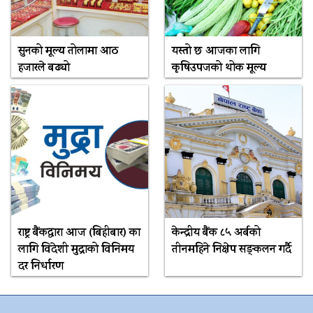
सुनको मूल्य तोलामा आठ
यस्तो छ आजका लागि
हजारले बढ्यो
कृषिउपजको थोक मूल्य
राष्ट्र बैंकद्धारा आज (बिहीबार) का
केन्द्रीय बैंक ८५ अर्बको
लागि विदेशी मुद्राको विनिमय
तीनमहिने निक्षेप सङ्कलन गर्दै
दर निर्धारण