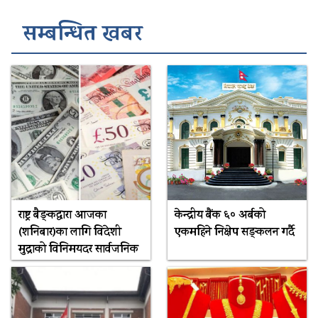
सम्बन्धित खबर
राष्ट्र बैङ्कद्वारा आजका
केन्द्रीय बैंक ६० अर्बको
(शनिबार)का लागि विदेशी
एकमहिने निक्षेप सङ्कलन गर्दै
मुद्राको विनिमयदर सार्वजनिक