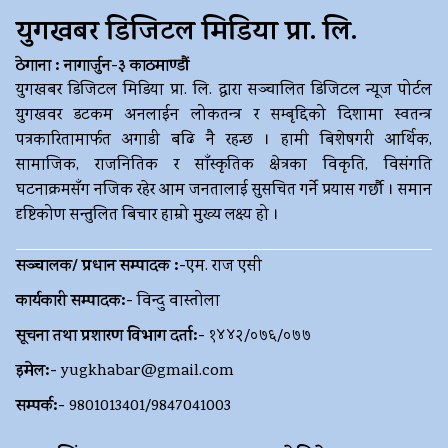
युगखबर डिजिटल मिडिया प्रा. लि.
ठेगाना : नागार्जुन-३ काठमाण्डौं
युगखबर डिजिटल मिडिया प्रा. लि. द्धारा सञ्चालित डिजिटल न्यूज पोर्टल
युगखवर डटकम अनलाईन लोकतन्त्र र सम्बृद्दिको दिशामा स्वतन्त्र
पत्रकारितामार्फत अगाडी बढि नै रहन्छ । हामी बिशेषगरी आर्थिक,
सामाजिक, राजनितिक र साँस्कृतिक क्षेत्रका विकृति, विसंगति
घटनाक्रमसँग नजिक रहेर आम जनतालाई सुसचित गर्ने प्रयास गर्छौ । समान
दृष्टिकोण सन्तुलित बिचार हाम्रो मुख्य लक्ष्य हो ।
सञ्चालक/ प्रधान सम्पादक :-
एम. राज एसी
कार्यकारी सम्पादक:-
विन्दु वास्तोला
सूचना तथा प्रशारण विभाग दर्ता:-
१४४२/०७६/०७७
इमेल:-
yugkhabar@gmail.com
सम्पर्क:-
9801013401/9847041003