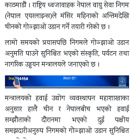
काठमाडौं । राष्ट्रिय ध्वजावाहक नेपाल वायु सेवा निगम
(नेपाल एयरलाइन्स)ले मंसिर महिनाको अन्तिमदेखि
चीनको गोञ्झाओ उडान गर्ने तयारी गरेको छ ।
लामो समयको प्रयासपछि निगमले गोञ्झाओ उडान
अनुमति पाउने सुनिश्चित भएको संस्कृति, पर्यटन तथा
नागरिक उड्डयन मन्त्रालयले जनाएको छ ।
मन्त्रालयको हवाई उद्योग व्यवस्थापन महाशाखाका
अनुसार हालै चीन र नेपालबीच भएको हवाई
सम्झौताको दौरानमा भएको दुई पक्षीय
समझदारीअनुरुप निगमको गोेञ्झाओ उडान सुनिश्चित