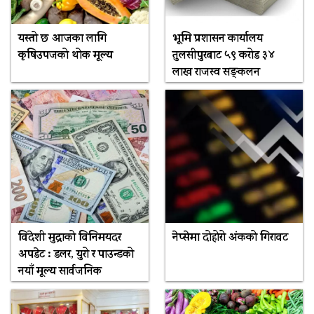
यस्तो छ आजका लागि
भूमि प्रशासन कार्यालय
कृषिउपजको थोक मूल्य
तुलसीपुरबाट ५९ करोड ३४
लाख राजस्व सङ्कलन
विदेशी मुद्राको विनिमयदर
नेप्सेमा दोहोरो अंकको गिरावट
अपडेट : डलर, युरो र पाउन्डको
नयाँ मूल्य सार्वजनिक