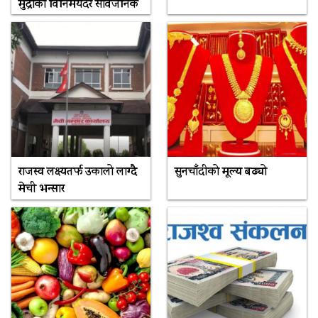
मुद्राको विनिमयदर सार्वजनिक
राजस्व लक्ष्यतर्फ उकालो लाग्दै
सुनचाँदीको मूल्य बढ्यो
मेची भन्सार