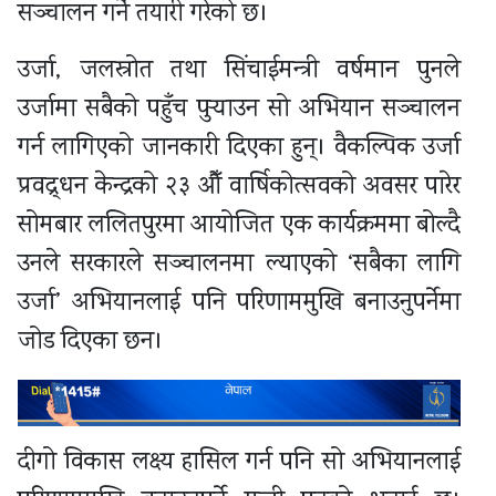
सञ्चालन गर्ने तयारी गरेको छ।
उर्जा, जलस्रोत तथा सिंचाईमन्त्री वर्षमान पुनले
उर्जामा सबैको पहुँच पुर्‍याउन सो अभियान सञ्चालन
गर्न लागिएको जानकारी दिएका हुन्। वैकल्पिक उर्जा
प्रवद्र्धन केन्द्रको २३ औँ वार्षिकोत्सवको अवसर पारेर
सोमबार ललितपुरमा आयोजित एक कार्यक्रममा बोल्दै
उनले सरकारले सञ्चालनमा ल्याएको ‘सबैका लागि
उर्जा’ अभियानलाई पनि परिणाममुखि बनाउनुपर्नेमा
जोड दिएका छन।
दीगो विकास लक्ष्य हासिल गर्न पनि सो अभियानलाई