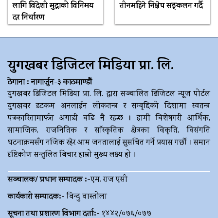
लागि विदेशी मुद्राको विनिमय
तीनमहिने निक्षेप सङ्कलन गर्दै
दर निर्धारण
युगखबर डिजिटल मिडिया प्रा. लि.
ठेगाना : नागार्जुन-३ काठमाण्डौं
युगखबर डिजिटल मिडिया प्रा. लि. द्धारा सञ्चालित डिजिटल न्यूज पोर्टल
युगखवर डटकम अनलाईन लोकतन्त्र र सम्बृद्दिको दिशामा स्वतन्त्र
पत्रकारितामार्फत अगाडी बढि नै रहन्छ । हामी बिशेषगरी आर्थिक,
सामाजिक, राजनितिक र साँस्कृतिक क्षेत्रका विकृति, विसंगति
घटनाक्रमसँग नजिक रहेर आम जनतालाई सुसचित गर्ने प्रयास गर्छौ । समान
दृष्टिकोण सन्तुलित बिचार हाम्रो मुख्य लक्ष्य हो ।
सञ्चालक/ प्रधान सम्पादक :-
एम. राज एसी
कार्यकारी सम्पादक:-
विन्दु वास्तोला
सूचना तथा प्रशारण विभाग दर्ता:-
१४४२/०७६/०७७