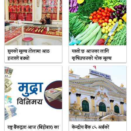
सुनको मूल्य तोलामा आठ
यस्तो छ आजका लागि
हजारले बढ्यो
कृषिउपजको थोक मूल्य
राष्ट्र बैंकद्धारा आज (बिहीबार) का
केन्द्रीय बैंक ८५ अर्बको