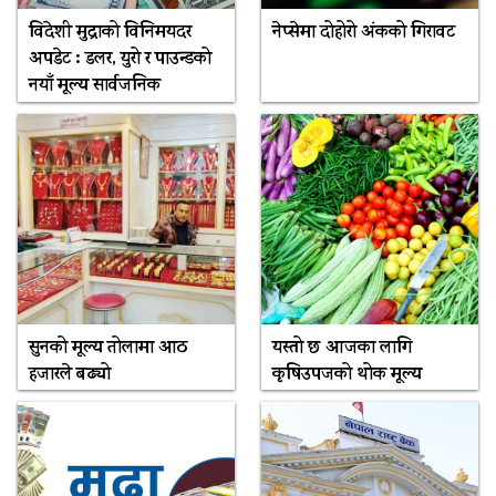
विदेशी मुद्राको विनिमयदर
नेप्सेमा दोहोरो अंकको गिरावट
अपडेट : डलर, युरो र पाउन्डको
नयाँ मूल्य सार्वजनिक
सुनको मूल्य तोलामा आठ
यस्तो छ आजका लागि
हजारले बढ्यो
कृषिउपजको थोक मूल्य