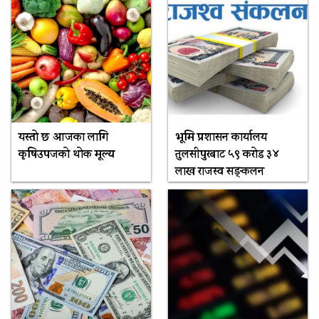
यस्तो छ आजका लागि
भूमि प्रशासन कार्यालय
कृषिउपजको थोक मूल्य
तुलसीपुरबाट ५९ करोड ३४
लाख राजस्व सङ्कलन