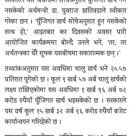
सरकारले यस अवधिमा सोचेअनुसार पुँजिगत खर्च गर्न
नसकेको अर्थमन्त्री डा. युवराज खतिवडाले स्वीकार
गरेका छन । ‘पुँजिगत खर्च सोचेअनुसार हुन नसकेको
सत्य हो,’ आइतबार कर दिवसको अवसर पारी
आयोजित कार्यक्रममा बोल्दै उनले भने, ‘तर, तर
अर्थतन्त्रका धेरै सूचक यसबीचमा सकारात्मक छन् ।’
तथ्यांकअनुसार यस अवधिमा चालु खर्च भने २०.५७
प्रतिशत पुगेको छ । कूल ९ खर्ब ५७ अर्ब चालु खर्चको
लक्ष्य राखिएकोमा यस अवधिमा १ खर्ब ९६ अर्ब ७२
करोड रुपैयाँ पुँजिगत खर्च भइसकेको छ । सरकारले
यस वर्ष कूल १५ खर्ब ३२ अर्ब ९६ करोड रुपैयाँ बजेट
कार्यान्वयन गरिरहेको छ ।