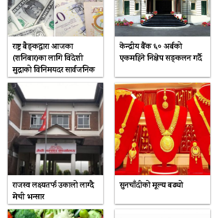
राष्ट्र बैङ्कद्वारा आजका
केन्द्रीय बैंक ६० अर्बको
(शनिबार)का लागि विदेशी
एकमहिने निक्षेप सङ्कलन गर्दै
मुद्राको विनिमयदर सार्वजनिक
राजस्व लक्ष्यतर्फ उकालो लाग्दै
सुनचाँदीको मूल्य बढ्यो
मेची भन्सार