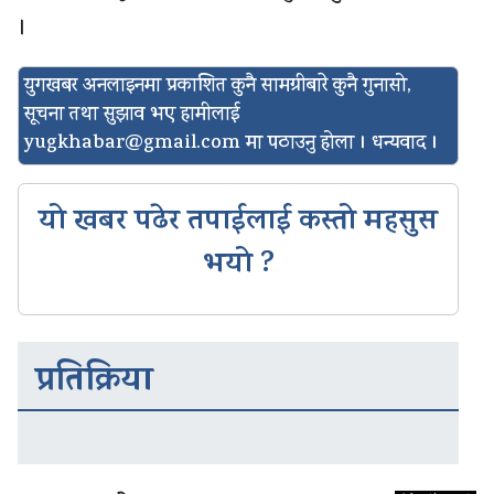
।
युगखबर अनलाइनमा प्रकाशित कुनै सामग्रीबारे कुनै गुनासो,
सूचना तथा सुझाव भए हामीलाई
yugkhabar@gmail.com
मा पठाउनु होला । धन्यवाद ।
यो खबर पढेर तपाईलाई कस्तो महसुस
भयो ?
प्रतिक्रिया