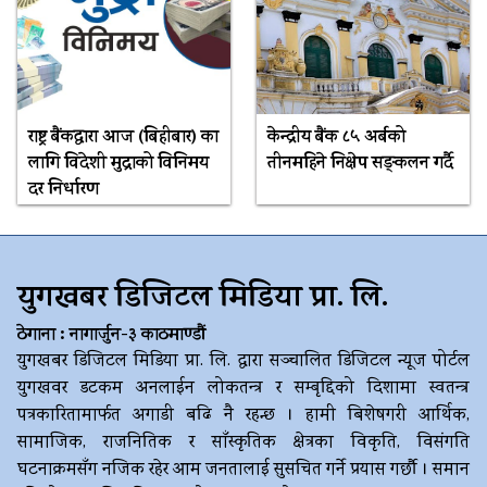
राष्ट्र बैंकद्धारा आज (बिहीबार) का
केन्द्रीय बैंक ८५ अर्बको
लागि विदेशी मुद्राको विनिमय
तीनमहिने निक्षेप सङ्कलन गर्दै
दर निर्धारण
युगखबर डिजिटल मिडिया प्रा. लि.
ठेगाना : नागार्जुन-३ काठमाण्डौं
युगखबर डिजिटल मिडिया प्रा. लि. द्धारा सञ्चालित डिजिटल न्यूज पोर्टल
युगखवर डटकम अनलाईन लोकतन्त्र र सम्बृद्दिको दिशामा स्वतन्त्र
पत्रकारितामार्फत अगाडी बढि नै रहन्छ । हामी बिशेषगरी आर्थिक,
सामाजिक, राजनितिक र साँस्कृतिक क्षेत्रका विकृति, विसंगति
घटनाक्रमसँग नजिक रहेर आम जनतालाई सुसचित गर्ने प्रयास गर्छौ । समान