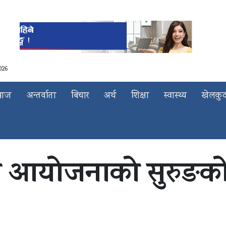
026
माज
अन्तर्वाता
बिचार
अर्थ
शिक्षा
स्वास्थ्य
खेलकु
ी आयोजनाको सुरुङको