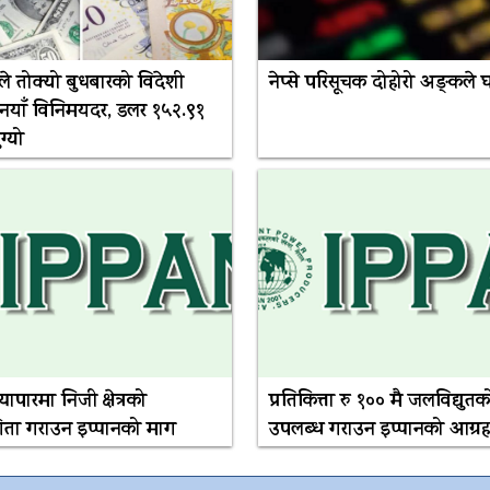
बैंकले तोक्यो बुधबारको विदेशी
नेप्से परिसूचक दोहोरो अङ्कले घ
ो नयाँ विनिमयदर, डलर १५२.९१
ुग्यो
 व्यापारमा निजी क्षेत्रको
प्रतिकित्ता रु १०० मै जलविद्युतक
ता गराउन इप्पानको माग
उपलब्ध गराउन इप्पानको आग्रह