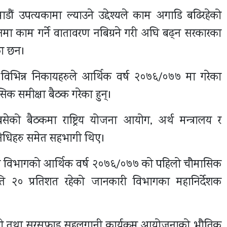
ाडौं उपत्यकामा ल्याउने उद्देश्यले काम अगाडि बढिरहेको
दिनमा काम गर्ने वातावरण नबिग्रने गरी अघि बढ्न सरकारका
का छन।
का विभिन्न निकायहरुले आर्थिक वर्ष २०७६/०७७ मा गरेका
िक समीक्षा बैठक गरेका हुन्।
बसेको बैठकमा राष्ट्रिय योजना आयोग, अर्थ मन्त्रालय र
रतिनिधिहरु समेत सहभागी थिए।
ापन विभागको आर्थिक वर्ष २०७६/०७७ को पहिलो चौमासिक
ति २० प्रतिशत रहेको जानकारी विभागका महानिर्देशक
ेपानी तथा सरसफाइ सहलगानी कार्यक्रम आयोजनाको भौतिक