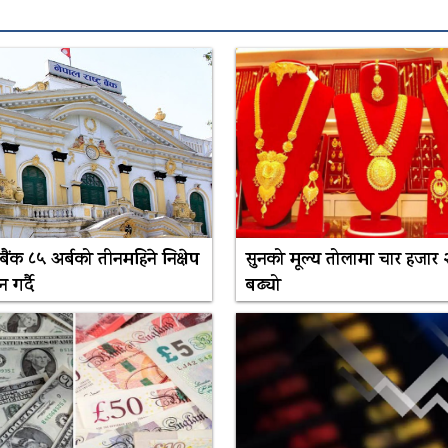
य बैंक ८५ अर्बको तीनमहिने निक्षेप
सुनको मूल्य तोलामा चार हजार 
गर्दै
बढ्यो