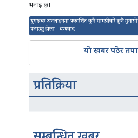
भनाइ छ।
युगखबर अनलाइनमा प्रकाशित कुनै सामग्रीबारे कुनै गुन
पठाउनु होला । धन्यवाद ।
यो खबर पढेर तपा
प्रतिक्रिया
सम्बन्धित खबर