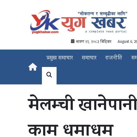
श्रावण २१, २०८३ बिहिबार
August 6, 2
प्रमुख समाचार
समाचार
राजनीति
स
मेलम्ची खानेपान
काम धमाधम