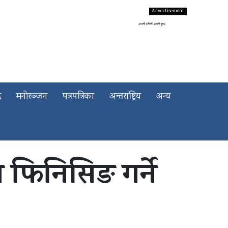
द
मनोरञ्जन
पत्रपत्रिका
अन्तराष्ट्रिय
अन्य
 फिनिसिङ गर्ने