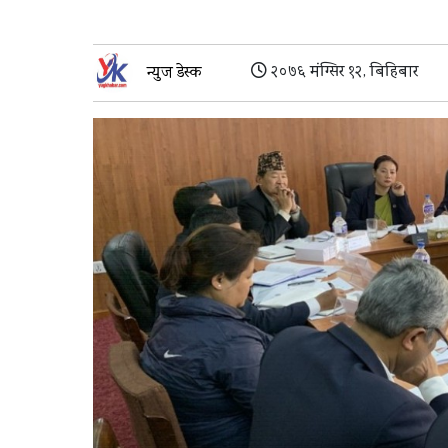
२०७६ मंग्सिर १२, बिहिबार
न्युज डेस्क