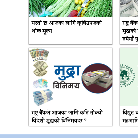
यस्तो छ आजका लागि कृषिउपजको
राष्ट्र 
थोक मूल्य
मुद्राक
रुपैयाँ प
राष्ट्र बैंकले आजका लागि कति तोक्यो
विद्युत्
विदेशी मुद्राको विनिमयदर ?
सहभागि