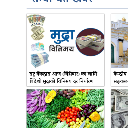
राष्ट्र बैंकद्धारा आज (बिहीबार) का लागि
केन्द्री
विदेशी मुद्राको विनिमय दर निर्धारण
सङ्कलन 