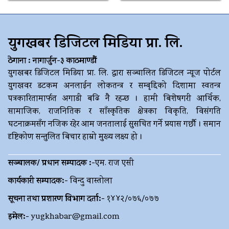
युगखबर डिजिटल मिडिया प्रा. लि.
ठेगाना : नागार्जुन-३ काठमाण्डौं
युगखबर डिजिटल मिडिया प्रा. लि. द्धारा सञ्चालित डिजिटल न्यूज पोर्टल
युगखवर डटकम अनलाईन लोकतन्त्र र सम्बृद्दिको दिशामा स्वतन्त्र
पत्रकारितामार्फत अगाडी बढि नै रहन्छ । हामी बिशेषगरी आर्थिक,
सामाजिक, राजनितिक र साँस्कृतिक क्षेत्रका विकृति, विसंगति
घटनाक्रमसँग नजिक रहेर आम जनतालाई सुसचित गर्ने प्रयास गर्छौ । समान
दृष्टिकोण सन्तुलित बिचार हाम्रो मुख्य लक्ष्य हो ।
सञ्चालक/ प्रधान सम्पादक :-
एम. राज एसी
कार्यकारी सम्पादक:-
विन्दु वास्तोला
सूचना तथा प्रशारण विभाग दर्ता:-
१४४२/०७६/०७७
इमेल:-
yugkhabar@gmail.com