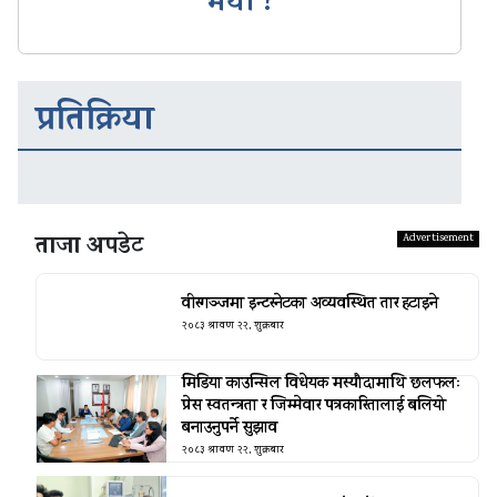
भयो ?
प्रतिक्रिया
ताजा अपडेट
वीरगञ्जमा इन्टरनेटका अव्यवस्थित तार हटाइने
२०८३ श्रावण २२, शुक्रबार
मिडिया काउन्सिल विधेयक मस्यौदामाथि छलफलः
प्रेस स्वतन्त्रता र जिम्मेवार पत्रकारितालाई बलियो
बनाउनुपर्ने सुझाव
२०८३ श्रावण २२, शुक्रबार