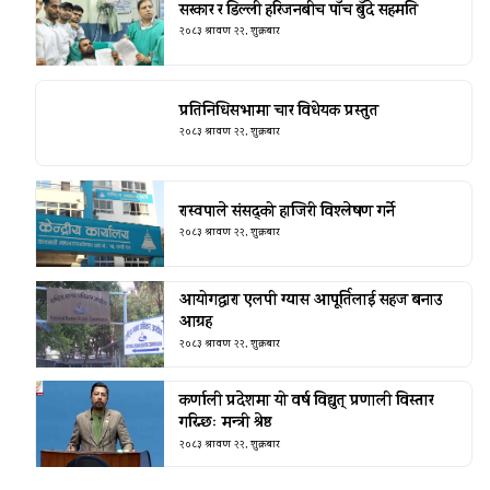
सरकार र डिल्ली हरिजनबीच पाँच बुँदे सहमति
२०८३ श्रावण २२, शुक्रबार
प्रतिनिधिसभामा चार विधेयक प्रस्तुत
२०८३ श्रावण २२, शुक्रबार
रास्वपाले संसद्को हाजिरी विश्लेषण गर्ने
२०८३ श्रावण २२, शुक्रबार
आयोगद्वारा एलपी ग्यास आपूर्तिलाई सहज बनाउ
आग्रह
२०८३ श्रावण २२, शुक्रबार
कर्णाली प्रदेशमा यो वर्ष विद्युत् प्रणाली विस्तार
गरिन्छः मन्त्री श्रेष्ठ
२०८३ श्रावण २२, शुक्रबार