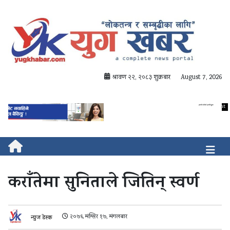
श्रावण २२, २०८३ शुक्रबार
August 7, 2026
कराँतेमा सुनिताले जितिन् स्वर्ण
२०७६ मंग्सिर १७, मंगलबार
न्युज डेस्क