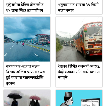
गुह्येश्वरीमा दैनिक तीन करोड
धनुषामा गत आवमा ५७ किमी
२४ लाख लिटर ढल प्रशोधन
सडक ढलान
नारायणगढ–बुटवल सडक
देशका विभिन्न राजमार्ग अवरुद्ध,
विस्तार अन्तिम चरणमा : अब
केही सडकमा राति गाडी चलाउन
दुई घण्टामा नारायणगढदेखि
नपाइने
बुटवल