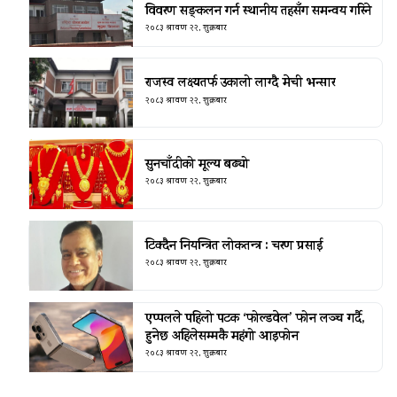
विवरण सङ्कलन गर्न स्थानीय तहसँग समन्वय गरिने
२०८३ श्रावण २२, शुक्रबार
राजस्व लक्ष्यतर्फ उकालो लाग्दै मेची भन्सार
२०८३ श्रावण २२, शुक्रबार
सुनचाँदीको मूल्य बढ्यो
२०८३ श्रावण २२, शुक्रबार
टिक्दैन नियन्त्रित लोकतन्त्र : चरण प्रसाई
२०८३ श्रावण २२, शुक्रबार
एप्पलले पहिलो पटक ‘फोल्डवेल’ फोन लञ्च गर्दै,
हुनेछ अहिलेसम्मकै महंगो आइफोन
२०८३ श्रावण २२, शुक्रबार