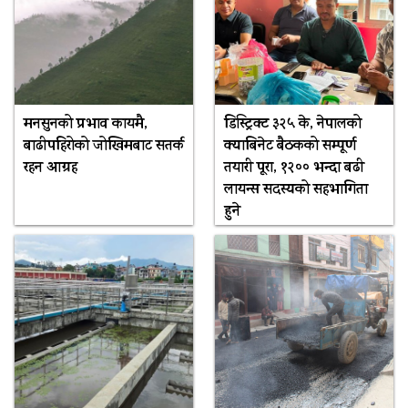
मनसुनको प्रभाव कायमै,
डिस्ट्रिक्ट ३२५ के, नेपालको
बाढीपहिरोको जोखिमबाट सतर्क
क्याबिनेट बैठकको सम्पूर्ण
रहन आग्रह
तयारी पूरा, १२०० भन्दा बढी
लायन्स सदस्यको सहभागिता
हुने