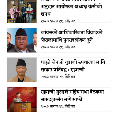
अनुदान आयोगका अध्यक्ष केसीको
शपथ
२०८३ श्रावण २१, बिहिबार
कांग्रेसको आधिकारिकता विवादको
फैसलामाथि पुनरावलोकन हुने
२०८३ श्रावण २१, बिहिबार
घाइते जेनजी युवाको उपचारका लागि
सरकार प्रतिबद्ध : गृहमन्त्री
२०८३ श्रावण २१, बिहिबार
गृहमन्त्री गुरुङले राष्ट्रिय सभा बैठकमा
सांसदहरूसँग मागे माफी
२०८३ श्रावण २१, बिहिबार