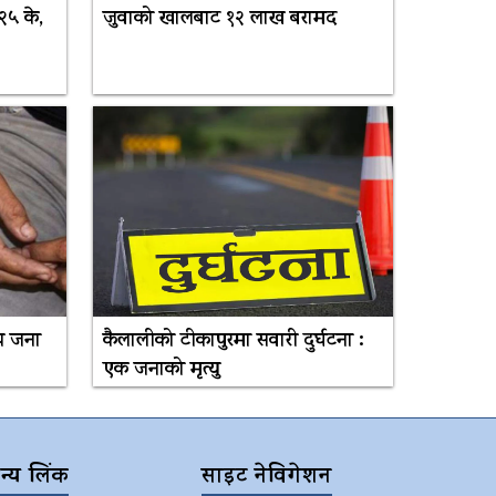
३२५ के,
जुवाको खालबाट १२ लाख बरामद
ँच जना
कैलालीको टीकापुरमा सवारी दुर्घटना :
एक जनाको मृत्यु
न्य लिंक
साइट नेविगेशन