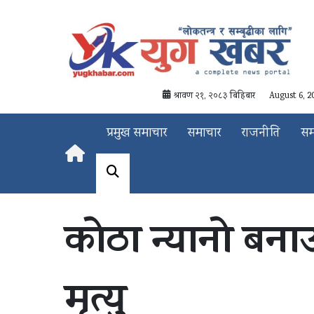
श्रावण २१, २०८३ बिहिबार
August 6, 2
प्रमुख समाचार
समाचार
राजनीति
स
कोठा न्यानो बन
मृत्यु