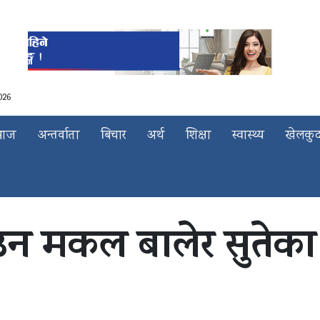
026
माज
अन्तर्वाता
बिचार
अर्थ
शिक्षा
स्वास्थ्य
खेलकु
ाउन मकल बालेर सुतेक