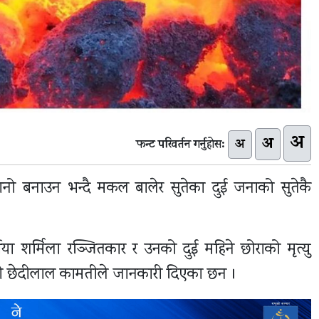
अ
अ
अ
फन्ट परिवर्तन गर्नुहोस:
्यानो बनाउन भन्दै मकल बालेर सुतेका दुई जनाको सुतेकै
षीया शर्मिला रञ्जितकार र उनको दुई महिने छोराको मृत्यु
एसपी छेदीलाल कामतीले जानकारी दिएका छन ।