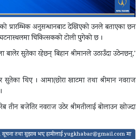
को प्रारम्भिक अनुसन्धानबाट देखिएको उनले बताएका छन
उन घटनास्थलमा चिकित्सकको टोली पुगेको छ ।
बालेर सुतेका रहेछन् बिहान श्रीमानले उठाउँदा उठेनछन्,’
ालेर सुतेका थिए । आमा(छोरा खाटमा तथा श्रीमान नवराज
।
रिब तीन बजेतिर नवराज उठेर श्रीमतीलाई बोलाउन खोज्दा
ासो, सूचना तथा सुझाव भए हामीलाई
yugkhabar@gmail.com
मा