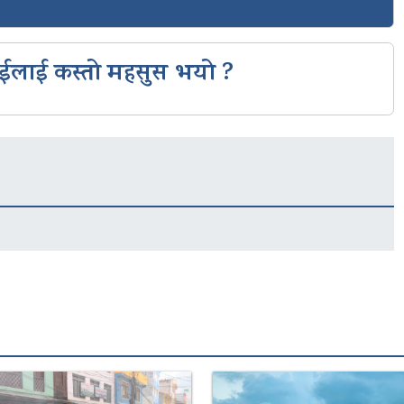
ईलाई कस्तो महसुस भयो ?