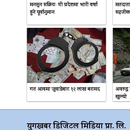
मनसुन सक्रियः यी प्रदेशमा भारी वर्षा
मतदात
हुने पूर्वानुमान
सहजीकर
गत आवमा जुवाडेबाट १२ लाख बरामद
अवरुद्
खुल्यो
युगखबर डिजिटल मिडिया प्रा. लि.