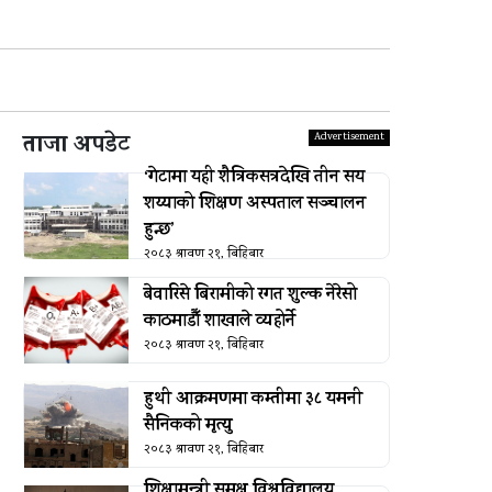
ताजा अपडेट
‘गेटामा यही शैत्रिकसत्रदेखि तीन सय
शय्याको शिक्षण अस्पताल सञ्चालन
हुन्छ’
२०८३ श्रावण २१, बिहिबार
बेवारिसे बिरामीको रगत शुल्क नेरेसो
काठमाडौँ शाखाले व्यहोर्ने
२०८३ श्रावण २१, बिहिबार
हुथी आक्रमणमा कम्तीमा ३८ यमनी
सैनिकको मृत्यु
२०८३ श्रावण २१, बिहिबार
शिक्षामन्त्री समक्ष विश्वविद्यालय