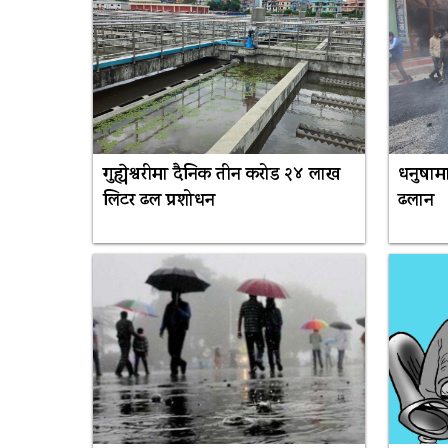
गुह्येश्वरीमा दैनिक तीन करोड २४ लाख
धनुषा
लिटर ढल प्रशोधन
ढलान