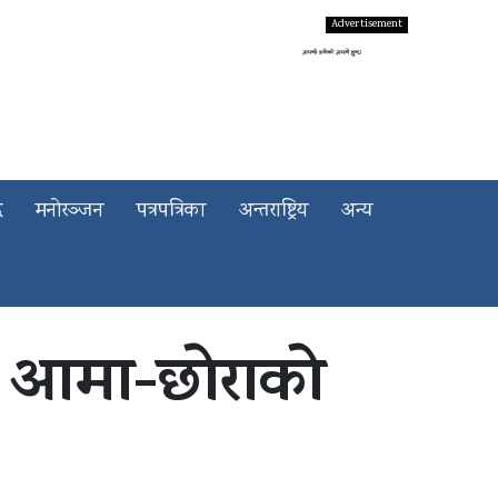
द
मनोरञ्जन
पत्रपत्रिका
अन्तराष्ट्रिय
अन्य
ा आमा-छोराको