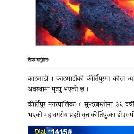
शेयर गर्नुहोस:
काठमाडौं । काठमाडौंको कीर्तिपुरमा कोठा न
अवस्थामा मृत्यु भएको छ ।
कीर्तिपुर नगरपालिका-८ सुन्दरबस्तीमा ३६ वर्
भएको महानगरीय प्रहरी वृत्त कीर्तिपुरका डी