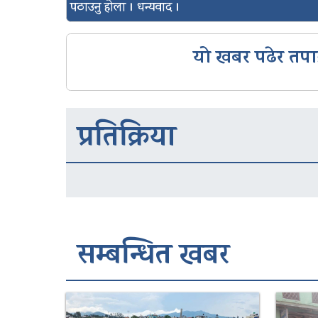
पठाउनु होला । धन्यवाद ।
यो खबर पढेर तपा
प्रतिक्रिया
सम्बन्धित खबर