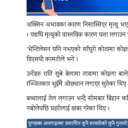
अक्सिन अभावका कारण निसास्सिएर मृत्यु भए
। यद्यपि मृत्युको वास्तविक कारण पत्ता लगा
‘भेन्टिलेसन पनि नभएको साँघुरो कोठामा कोइला 
डिएसपी कामतीले भने ।
उनीहरु राति सुत्ने बेलामा तावामा कोइला ब
रञ्जितकार भुइँमै ओछ्यान लगाएर सुतेका थिए 
बच्चालाई तेल लगाउन भन्दै सोमबार बिहान क
नबोलेपछि प्रहरीलाई खबर गरेका थिए ।
युगखबर अनलाइनमा प्रकाशित कुनै सामग्रीबारे कुनै गुन