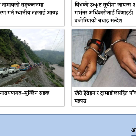
ा नामावली सङ्कलनमा
विश्वको उत्कृष्ट सूचीमा लायन्स 
ण गर्न स्थानीय तहलाई आग्रह
गर्भनर अधिकारीलाई पिआइडी
बजोरियाको बधाइ सन्देश
ध नारायणगढ–मुग्लिन सडक
खैरो हेरोइन र ट्रामाडोलसहित पा
पक्राउ
अ